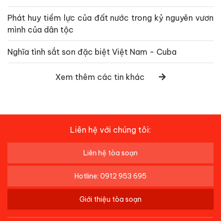
Phát huy tiềm lực của đất nước trong kỷ nguyên vươn
mình của dân tộc
Nghĩa tình sắt son đặc biệt Việt Nam - Cuba
Xem thêm các tin khác
Liên hệ với chúng tôi:
Liên hệ tòa soạn
Hotline: 0912 953 695
Giới thiệu tòa soạn