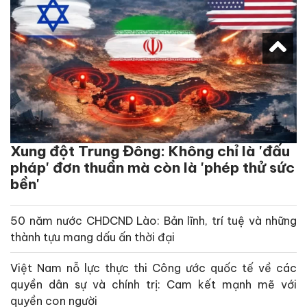
Xung đột Trung Đông: Không chỉ là 'đấu
pháp' đơn thuần mà còn là 'phép thử sức
bền'
50 năm nước CHDCND Lào: Bản lĩnh, trí tuệ và những
thành tựu mang dấu ấn thời đại
Việt Nam nỗ lực thực thi Công ước quốc tế về các
quyền dân sự và chính trị: Cam kết mạnh mẽ với
quyền con người