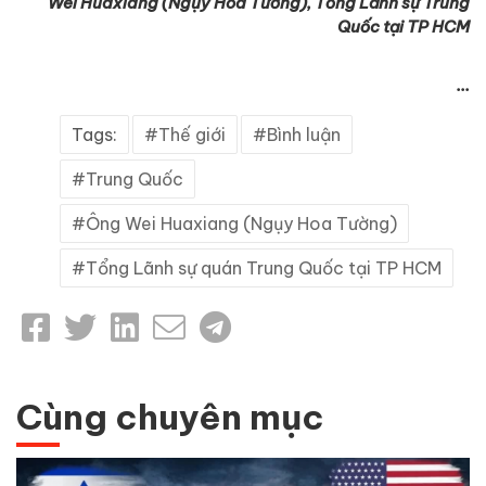
Wei Huaxiang (Ngụy Hoa Tường), Tổng Lãnh sự Trung
Quốc tại TP HCM
...
Tags:
Thế giới
Bình luận
Trung Quốc
Ông Wei Huaxiang (Ngụy Hoa Tường)
Tổng Lãnh sự quán Trung Quốc tại TP HCM
Cùng chuyên mục