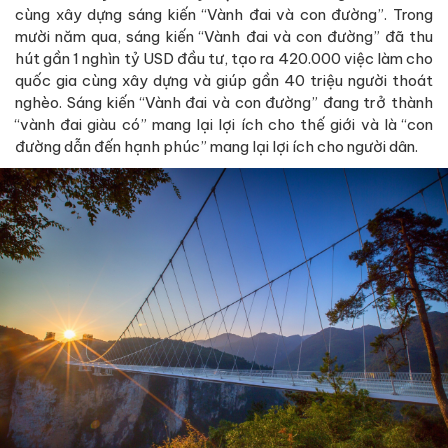
cùng xây dựng sáng kiến “Vành đai và con đường”. Trong
mười năm qua, sáng kiến “Vành đai và con đường” đã thu
hút gần 1 nghìn tỷ USD đầu tư, tạo ra 420.000 việc làm cho
quốc gia cùng xây dựng và giúp gần 40 triệu người thoát
nghèo. Sáng kiến “Vành đai và con đường” đang trở thành
“vành đai giàu có” mang lại lợi ích cho thế giới và là “con
đường dẫn đến hạnh phúc” mang lại lợi ích cho người dân.