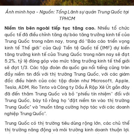
Ảnh minh họa - Nguồn: Tổng Lãnh sự quán Trung Quốc tại
TPHCM
Niềm tin bên ngoài tiếp tục
tăng cao.
Nhiều tổ chức
quốc tế đã điều chỉnh tăng dự báo tăng trưởng kinh tế của
Trung Quốc trong năm nay, trong đó “Báo cáo triển vọng
kinh tế Thế giới” của Quỹ Tiền tệ Quốc tế (IMF) dự kiến
tăng trưởng kinh tế của Trung Quốc trong năm nay sẽ đạt
5,2%, tỷ lệ đóng góp vào mức tăng trưởng kinh tế thế giới
sẽ đạt 1/3. Các tập đoàn đa quốc gia nổi tiếng cũng tràn
đầy niềm tin đối với thị trường Trung Quốc, với các giám
đốc điều hành của các tập đoàn như Microsoft, Apple,
Tesla, ADM, Rio Tinto và Công ty Dầu Ả Rập Xê Út gần đây
đã đến thăm Trung Quốc và bỏ “phiếu tín nhiệm” đối với
Trung Quốc, bày tỏ rằng họ "đặt niềm tin vào thị trường
Trung Quốc" và "muốn tăng cường hợp tác với các doanh
nghiệp Trung Quốc".
Trung Quốc có thị trường tiêu dùng rộng lớn, các chủ thể
thị trường năng động và môi trường kinh doanh thuận lợi.