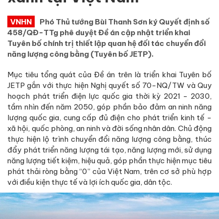
VNHN
Phó Thủ tướng Bùi Thanh Sơn ký Quyết định số
458/QĐ-TTg phê duyệt Đề án cập nhật triển khai
Tuyên bố chính trị thiết lập quan hệ đối tác chuyển đổi
năng lượng công bằng (Tuyên bố JETP).
Mục tiêu tổng quát của Đề án trên là triển khai Tuyên bố
JETP gắn với thực hiện Nghị quyết số 70-NQ/TW và Quy
hoạch phát triển điện lực quốc gia thời kỳ 2021 - 2030,
tầm nhìn đến năm 2050, góp phần bảo đảm an ninh năng
lượng quốc gia, cung cấp đủ điện cho phát triển kinh tế -
xã hội, quốc phòng, an ninh và đời sống nhân dân. Chủ động
thực hiện lộ trình chuyển đổi năng lượng công bằng, thúc
đẩy phát triển năng lượng tái tạo, năng lượng mới, sử dụng
năng lượng tiết kiệm, hiệu quả, góp phần thực hiện mục tiêu
phát thải ròng bằng “0” của Việt Nam, trên cơ sở phù hợp
với điều kiện thực tế và lợi ích quốc gia, dân tộc.