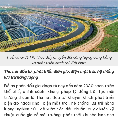
Triển khai JETP: Thúc đẩy chuyển đổi năng lượng công bằng
và phát triển xanh tại Việt Nam
Thu hút đầu tư, phát triển điện gió, điện mặt trời, hệ thống
lưu trữ năng lượng
Đề án phấn đấu giai đoạn từ nay đến năm 2030 hoàn thiện
thể chế, chính sách, khung pháp lý đồng bộ, tạo môi
trường thuận lợi thu hút đầu tư, khuyến khích phát triển
điện gió ngoài khơi, điện mặt trời, hệ thống lưu trữ năng
lượng; nghiên cứu, đề xuất các tiêu chuẩn, quy chuẩn kỹ
thuật quốc gia về môi trường, phát thải khí nhà kính cho