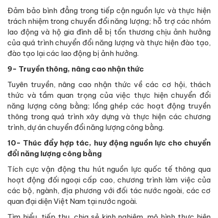
Đảm bảo bình đẳng trong tiếp cận nguồn lực và thực hiện
trách nhiệm trong chuyển đổi năng lượng; hỗ trợ các nhóm
lao động và hộ gia đình dễ bị tổn thương chịu ảnh hưởng
của quá trình chuyển đổi năng lượng và thực hiện đào tạo,
đào tạo lại các lao động bị ảnh hưởng.
9- Truyền thông, nâng cao nhận thức
Tuyên truyền, nâng cao nhận thức về các cơ hội, thách
thức và tầm quan trọng của việc thực hiện chuyển đổi
năng lượng công bằng; lồng ghép các hoạt động truyền
thông trong quá trình xây dựng và thực hiện các chương
trình, dự án chuyển đổi năng lượng công bằng.
10- Thúc đẩy hợp tác, huy động nguồn lực cho chuyển
đổi năng lượng công bằng
Tích cực vận động thu hút nguồn lực quốc tế thông qua
hoạt động đối ngoại cấp cao, chương trình làm việc của
các bộ, ngành, địa phương với đối tác nước ngoài, các cơ
quan đại diện Việt Nam tại nước ngoài.
Tìm hiểu, tiếp thu, chia sẻ kinh nghiệm, mô hình thực hiện