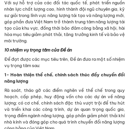
Với sự hỗ trợ của các đối tác quốc tế, phát triển nguồn
nhân lực chất lượng cao, hình thành đội ngũ chuyên gia, kỹ
sư giỏi trong lĩnh vực năng lượng tái tạo và năng lượng mới,
góp phần đưa Việt Nam trở thành trung tâm năng lượng tái
tạo của khu vực, đồng thời bảo đảm công bằng xã hội, hài
hòa mục tiêu giảm phát thải, tăng trưởng kinh tế và bảo vệ
môi trường.
10 nhiệm vụ trọng tâm của Đề án
Để đạt được các mục tiêu trên, Đề án đưa ra một số nhiệm
vụ trọng tâm sau:
1- Hoàn thiện thể chế, chính sách thúc đẩy chuyển đổi
năng lượng
Rà soát, tháo gỡ các điểm nghẽn về thể chế trong quy
hoạch, cấp phép, huy động vốn cho các dự án về năng
lượng; có cơ chế, chính sách đặc thù vượt trội để thu hút
và triển khai các công trình, dự án quan trọng quốc gia,
trọng điểm ngành năng lượng, góp phần giảm phát thải khí
nhà kính và đóng góp cho quá trình chuyển đổi năng lượng
công bằng của Việt Nam.