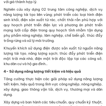
với giá thành hợp lý.
Nghiên cứu xây dựng 02 trung tâm công nghiệp, dịch vụ
năng lượng tái tạo liên vùng; phát triển các loại hình điện
sinh khối, điện sản xuất từ rác, chất thải rắn phù hợp với
quy hoạch phát triển điện lực và phương án phát triển
mạng lưới cấp điện trong quy hoạch tỉnh nhằm tận dụng
phụ phẩm nông nghiệp, lâm nghiệp, chế biến gỗ, thúc đẩy
trồng rừng và xử lý môi trường.
Khuyến khích sử dụng điện được sản xuất từ nguồn năng
lượng tái tạo, năng lượng sạch; thúc đẩy phát triển điện
mặt trời mái nhà, điện mặt trời độc lập tại các công sở,
khu dân cư và hộ gia đình...
4- Sử dụng năng lượng tiết kiệm và hiệu quả
Tăng cường thực hiện các giải pháp sử dụng năng lượng
tiết kiệm, hiệu quả trong lĩnh vực công nghiệp, nông nghiệp,
xây dựng, giao thông vận tải, dịch vụ, thương mại và dân
dụng.
Xây dựng và ban hành các tiêu chuẩn, quy chuẩn kỹ thuật,