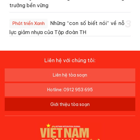
trưởng bền vững
3
Những “con số biết nói” về nỗ
Phát triển Xanh
lực giảm nhựa của Tập đoàn TH
Liên hệ với chúng tôi:
Liên hệ tòa soạn
Hotline: 0912 953 695
Giới thiệu tòa soạn