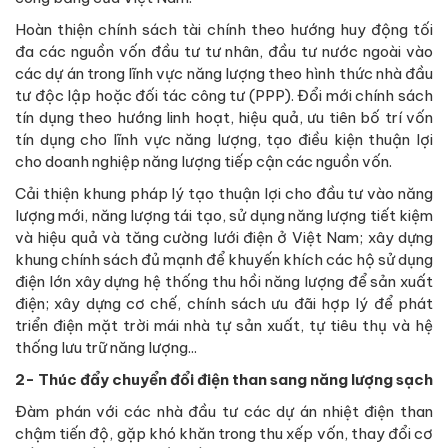
Hoàn thiện chính sách tài chính theo hướng huy động tối
đa các nguồn vốn đầu tư tư nhân, đầu tư nước ngoài vào
các dự án trong lĩnh vực năng lượng theo hình thức nhà đầu
tư độc lập hoặc đối tác công tư (PPP). Đổi mới chính sách
tín dụng theo hướng linh hoạt, hiệu quả, ưu tiên bố trí vốn
tín dụng cho lĩnh vực năng lượng, tạo điều kiện thuận lợi
cho doanh nghiệp năng lượng tiếp cận các nguồn vốn.
Cải thiện khung pháp lý tạo thuận lợi cho đầu tư vào năng
lượng mới, năng lượng tái tạo, sử dụng năng lượng tiết kiệm
và hiệu quả và tăng cường lưới điện ở Việt Nam; xây dựng
khung chính sách đủ mạnh để khuyến khích các hộ sử dụng
điện lớn xây dựng hệ thống thu hồi năng lượng để sản xuất
điện; xây dựng cơ chế, chính sách ưu đãi hợp lý để phát
triển điện mặt trời mái nhà tự sản xuất, tự tiêu thụ và hệ
thống lưu trữ năng lượng...
2- Thúc đẩy chuyển đổi điện than sang năng lượng sạch
Đàm phán với các nhà đầu tư các dự án nhiệt điện than
chậm tiến độ, gặp khó khăn trong thu xếp vốn, thay đổi cơ