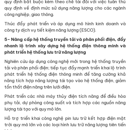
quy định bắt buộc kèm theo chế tài đối với việc tuân thủ
quy định về định mức sử dụng năng lượng cho các ngành
công nghiệp, giao thông.
Thúc đẩy phát triển và áp dụng mô hình kinh doanh và
công ty dịch vụ tiết kiệm năng lượng (ESCO).
5- Nâng cấp hệ thống truyền tải và phân phối điện, đẩy
nhanh lộ trình xây dựng hệ thống điện thông minh và
phát triển hệ thống lưu trữ năng lượng
Nghiên cứu áp dụng công nghệ mới trong hệ thống truyền
tải và phân phối điện; tiếp tục đẩy mạnh triển khai lộ trình
phát triển hệ thống điện thông minh để tăng cường khả
năng tích hợp năng lượng tái tạo vào hệ thống điện, giảm
tổn thất điện năng trên lưới điện.
Phát triển các nhà máy thủy điện tích năng để điều hòa
phụ tải, dự phòng công suất và tích hợp các nguồn năng
lượng tái tạo với quy mô lớn.
Hỗ trợ triển khai công nghệ pin lưu trữ kết hợp điện mặt
trời quy mô lớn và các loại hình lưu trữ năng lượng tiên tiến