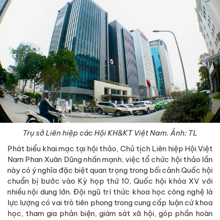
Trụ sở Liên hiệp các Hội KH&KT Việt Nam. Ảnh: TL
Phát biểu khai mạc tại hội thảo, Chủ tịch Liên hiệp Hội Việt
Nam Phan Xuân Dũng nhấn mạnh, việc tổ chức hội thảo lần
này có ý nghĩa đặc biệt quan trọng trong bối cảnh Quốc hội
chuẩn bị bước vào Kỳ họp thứ 10, Quốc hội khóa XV với
nhiều nội dung lớn. Đội ngũ trí thức khoa học công nghệ là
lực lượng có vai trò tiên phong trong cung cấp luận cứ khoa
học, tham gia phản biện, giám sát xã hội, góp phần hoàn