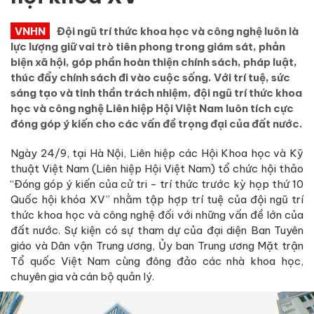
VNHN
Đội ngũ trí thức khoa học và công nghệ luôn là
lực lượng giữ vai trò tiên phong trong giám sát, phản
biện xã hội, góp phần hoàn thiện chính sách, pháp luật,
thúc đẩy chính sách đi vào cuộc sống. Với trí tuệ, sức
sáng tạo và tinh thần trách nhiệm, đội ngũ trí thức khoa
học và công nghệ Liên hiệp Hội Việt Nam luôn tích cực
đóng góp ý kiến cho các vấn đề trọng đại của đất nước.
Ngày 24/9, tại Hà Nội, Liên hiệp các Hội Khoa học và Kỹ
thuật Việt Nam (Liên hiệp Hội Việt Nam) tổ chức hội thảo
“Đóng góp ý kiến của cử tri - trí thức trước kỳ họp thứ 10
Quốc hội khóa XV” nhằm tập hợp trí tuệ của đội ngũ trí
thức khoa học và công nghệ đối với những vấn đề lớn của
đất nước. Sự kiện có sự tham dự của đại diện Ban Tuyên
giáo và Dân vận Trung ương, Ủy ban Trung ương Mặt trận
Tổ quốc Việt Nam cùng đông đảo các nhà khoa học,
chuyên gia và cán bộ quản lý.