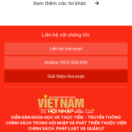
Xem thêm các tin khác
Liên hệ với chúng tôi:
Liên hệ tòa soạn
Hotline: 0912 953 695
Giới thiệu tòa soạn
DIỄN ĐÀN KHOA HỌC VÀ THỰC TIỄN - TRUYỀN THÔNG
CHÍNH SÁCH TRONG HỘI NHẬP VÀ PHÁT TRIỂN THUỘC VIỆN
CHÍNH SÁCH, PHÁP LUẬT VÀ QUẢN LÝ