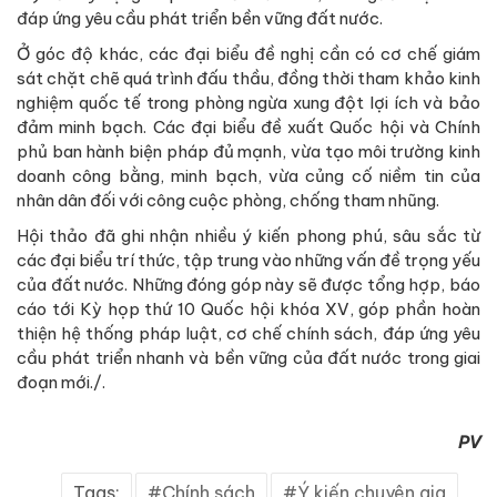
đáp ứng yêu cầu phát triển bền vững đất nước.
Ở góc độ khác, các đại biểu đề nghị cần có cơ chế giám
sát chặt chẽ quá trình đấu thầu, đồng thời tham khảo kinh
nghiệm quốc tế trong phòng ngừa xung đột lợi ích và bảo
đảm minh bạch. Các đại biểu đề xuất Quốc hội và Chính
phủ ban hành biện pháp đủ mạnh, vừa tạo môi trường kinh
doanh công bằng, minh bạch, vừa củng cố niềm tin của
nhân dân đối với công cuộc phòng, chống tham nhũng.
Hội thảo đã ghi nhận nhiều ý kiến phong phú, sâu sắc từ
các đại biểu trí thức, tập trung vào những vấn đề trọng yếu
của đất nước. Những đóng góp này sẽ được tổng hợp, báo
cáo tới Kỳ họp thứ 10 Quốc hội khóa XV, góp phần hoàn
thiện hệ thống pháp luật, cơ chế chính sách, đáp ứng yêu
cầu phát triển nhanh và bền vững của đất nước trong giai
đoạn mới./.
PV
Tags:
Chính sách
Ý kiến chuyên gia