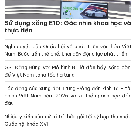
Sử dụng xăng E10: Góc nhìn khoa học và
thực tiễn
Nghị quyết của Quốc hội về phát triển văn hóa Việt
Nam: Bước tiến thể chế, khơi dậy động lực phát triển
GS. Đặng Hùng Võ: Mô hình BT là đòn bẩy 'sống còn'
để Việt Nam tăng tốc hạ tầng
Tác động của xung đột Trung Đông đến kinh tế – tài
chính Việt Nam năm 2026 và xu thế ngành học đón
đầu
Nhiều ý kiến của cử tri trí thức gửi tới kỳ họp thứ nhất,
Quốc hội khóa XVI