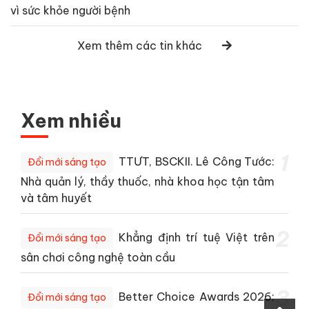
vì sức khỏe người bệnh
Xem thêm các tin khác
Xem nhiều
1
TTƯT, BSCKII. Lê Công Tước:
Đổi mới sáng tạo
Nhà quản lý, thầy thuốc, nhà khoa học tận tâm
và tâm huyết
2
Khẳng định trí tuệ Việt trên
Đổi mới sáng tạo
sân chơi công nghệ toàn cầu
3
Better Choice Awards 2026:
Đổi mới sáng tạo