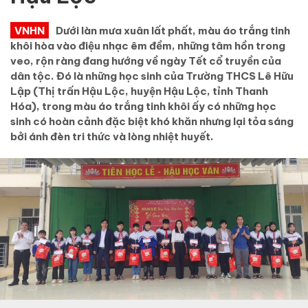
VNHN
Dưới làn mưa xuân lất phất, màu áo trắng tinh
khôi hòa vào điệu nhạc êm đềm, những tâm hồn trong
veo, rộn ràng đang hướng về ngày Tết cổ truyền của
dân tộc. Đó là những học sinh của Trường THCS Lê Hữu
Lập (Thị trấn Hậu Lộc, huyện Hậu Lộc, tỉnh Thanh
Hóa), trong màu áo trắng tinh khôi ấy có những học
sinh có hoàn cảnh đặc biệt khó khăn nhưng lại tỏa sáng
bởi ánh đèn tri thức và lòng nhiệt huyết.