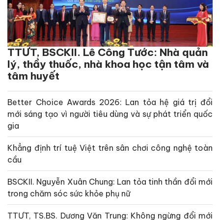
TTƯT, BSCKII. Lê Công Tước: Nhà quản
lý, thầy thuốc, nhà khoa học tận tâm và
tâm huyết
Better Choice Awards 2026: Lan tỏa hệ giá trị đổi
mới sáng tạo vì người tiêu dùng và sự phát triển quốc
gia
Khẳng định trí tuệ Việt trên sân chơi công nghệ toàn
cầu
BSCKII. Nguyễn Xuân Chung: Lan tỏa tinh thần đổi mới
trong chăm sóc sức khỏe phụ nữ
TTƯT, TS.BS. Dương Văn Trung: Không ngừng đổi mới