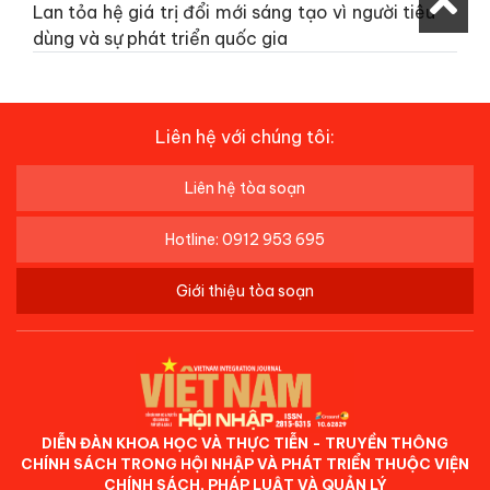
Lan tỏa hệ giá trị đổi mới sáng tạo vì người tiêu
dùng và sự phát triển quốc gia
Liên hệ với chúng tôi:
Liên hệ tòa soạn
Hotline: 0912 953 695
Giới thiệu tòa soạn
DIỄN ĐÀN KHOA HỌC VÀ THỰC TIỄN - TRUYỀN THÔNG
CHÍNH SÁCH TRONG HỘI NHẬP VÀ PHÁT TRIỂN THUỘC VIỆN
CHÍNH SÁCH, PHÁP LUẬT VÀ QUẢN LÝ