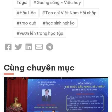
Tags:
Gương sáng - Việc hay
Hậu Lộc
Tạp chí Việt Nam Hội nhập
trao quà
học sinh nghèo
vươn lên trong học tập
Cùng chuyên mục