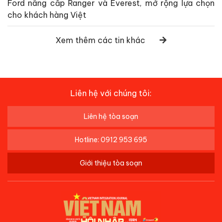
Ford nâng cấp Ranger và Everest, mở rộng lựa chọn
cho khách hàng Việt
Xem thêm các tin khác
Liên hệ với chúng tôi:
Liên hệ tòa soạn
Hotline: 0912 953 695
Giới thiệu tòa soạn