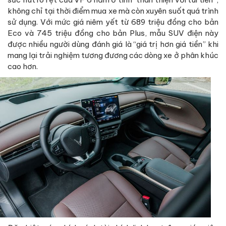
không chỉ tại thời điểm mua xe mà còn xuyên suốt quá trình
sử dụng. Với mức giá niêm yết từ 689 triệu đồng cho bản
Eco và 745 triệu đồng cho bản Plus, mẫu SUV điện này
được nhiều người dùng đánh giá là “giá trị hơn giá tiền” khi
mang lại trải nghiệm tương đương các dòng xe ở phân khúc
cao hơn.