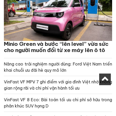
Minio Green và bước “lên level” vừa sức
cho người muốn đổi từ xe máy lên ô tô
Nâng cao trải nghiệm người dùng: Ford Việt Nam triển
khai chuỗi ưu đãi hè quy mô lớn
VinFast VF MPV 7 ghi điểm với gia đình Việt nhờ không
gian rộng rãi và chi phí vận hành tối ưu
VinFast VF 8 Eco: Bài toán tối ưu chi phí sở hữu trong
phân khúc SUV hạng D