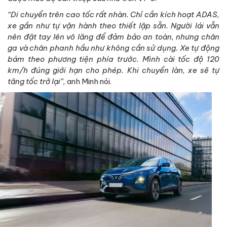
“Di chuyển trên cao tốc rất nhàn. Chỉ cần kích hoạt ADAS,
xe gần như tự vận hành theo thiết lập sẵn. Người lái vẫn
nên đặt tay lên vô lăng để đảm bảo an toàn, nhưng chân
ga và chân phanh hầu như không cần sử dụng. Xe tự động
bám theo phương tiện phía trước. Mình cài tốc độ 120
km/h đúng giới hạn cho phép. Khi chuyển làn, xe sẽ tự
tăng tốc trở lại”,
anh Minh nói.