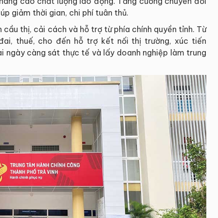
 nâng cao chất lượng lao động. Tăng cường chuyển đổi
úp giảm thời gian, chi phí tuân thủ.
cầu thị, cải cách và hỗ trợ từ phía chính quyền tỉnh. Từ
ai, thuế, cho đến hỗ trợ kết nối thị trường, xúc tiến
ai ngày càng sát thực tế và lấy doanh nghiệp làm trung