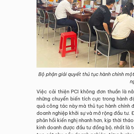
Bộ phận giải quyết thủ tục hành chính một
n
Việc cải thiện PCI không đơn thuần là n
những chuyển biến tích cực trong hành độ
quả công tác này mà thủ tục hành chính đư
doanh nghiệp khởi sự và mở rộng đầu tư. 
phản hồi kiến nghị nhanh hơn, kịp thời thá
kinh doanh được đầu tư đồng bộ, nhất là 