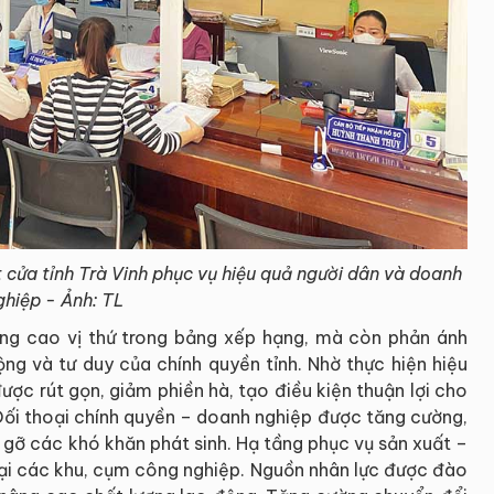
 cửa tỉnh Trà Vinh phục vụ hiệu quả người dân và doanh
ghiệp - Ảnh: TL
âng cao vị thứ trong bảng xếp hạng, mà còn phản ánh
ng và tư duy của chính quyền tỉnh. Nhờ thực hiện hiệu
ợc rút gọn, giảm phiền hà, tạo điều kiện thuận lợi cho
Đối thoại chính quyền – doanh nghiệp được tăng cường,
o gỡ các khó khăn phát sinh. Hạ tầng phục vụ sản xuất –
tại các khu, cụm công nghiệp. Nguồn nhân lực được đào