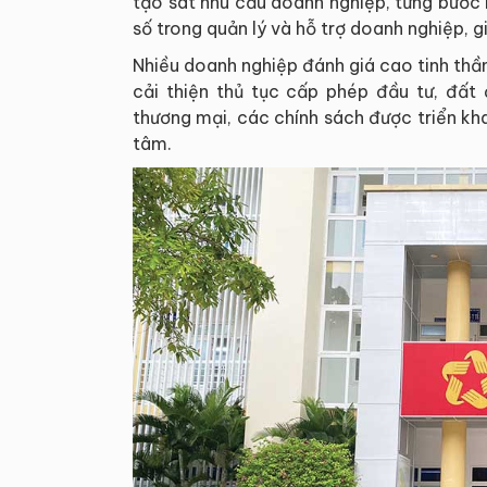
tạo sát nhu cầu doanh nghiệp, từng bước
số trong quản lý và hỗ trợ doanh nghiệp, gi
Nhiều doanh nghiệp đánh giá cao tinh thần 
cải thiện thủ tục cấp phép đầu tư, đất đ
thương mại, các chính sách được triển kh
tâm.