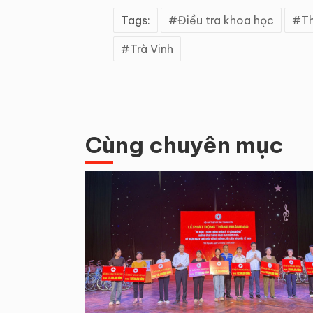
Tags:
Điều tra khoa học
Th
Trà Vinh
Cùng chuyên mục