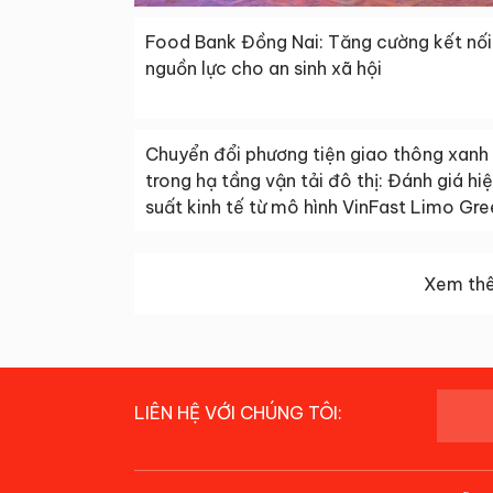
Food Bank Đồng Nai: Tăng cường kết nối
nguồn lực cho an sinh xã hội
Chuyển đổi phương tiện giao thông xanh
trong hạ tầng vận tải đô thị: Đánh giá hi
suất kinh tế từ mô hình VinFast Limo Gr
Xem thê
LIÊN HỆ VỚI CHÚNG TÔI: