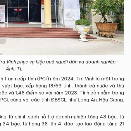
rà Vinh phục vụ hiệu quả người dân và doanh nghiệp -
Ảnh: TL
h tranh cấp tỉnh (PCI) năm 2024, Trà Vinh là một trong
vượt bậc, xếp hạng 18/63 tỉnh, thành cả nước và thứ
 bậc và 1,48 điểm so với năm 2023. Tỉnh còn nằm trong
CI, cùng với các tỉnh ĐBSCL như Long An, Hậu Giang,
ng, là chính sách hỗ trợ doanh nghiệp tăng 43 bậc, từ
g 34 bậc, từ hạng 38 lên 4; đào tạo lao động tăng 21