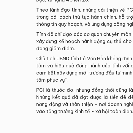
Theo lãnh đạo tỉnh, những cải thiện về PCI
trong cải cách thủ tục hành chính, hỗ t
thông tin quy hoạch, và ứng dụng công ng
Tỉnh đã chỉ đạo các cơ quan chuyên môn so
xây dựng kế hoạch hành động cụ thể cho t
đang giảm điểm.
Chủ tịch UBND tỉnh Lê Văn Hẳn khẳng định
tâm và hiệu quả đồng hành của tỉnh với d
cam kết xây dựng môi trường đầu tư minh 
tâm phục vụ”.
PCI là thước đo, nhưng đồng thời cũng là
Những kết quả đã đạt được là tiền đề để
năng động và thân thiện – nơi doanh ngh
vào tăng trưởng kinh tế - xã hội toàn diện.