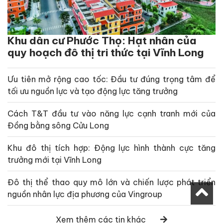
Khu dân cư Phước Thọ: Hạt nhân của
quy hoạch đô thị tri thức tại Vĩnh Long
Ưu tiên mở rộng cao tốc: Đầu tư đúng trọng tâm để
tối ưu nguồn lực và tạo động lực tăng trưởng
Cách T&T đầu tư vào năng lực cạnh tranh mới của
Đồng bằng sông Cửu Long
Khu đô thị tích hợp: Động lực hình thành cực tăng
trưởng mới tại Vĩnh Long
Đô thị thể thao quy mô lớn và chiến lược phát triển
nguồn nhân lực địa phương của Vingroup
Xem thêm các tin khác