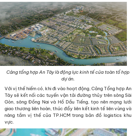
Cảng tổng hợp An Tây là động lực kinh tế của toàn tổ hợp
dự án.
Với vị thế hiếm có, khi đi vào hoạt động, Cảng Tổng hợp An
Tây sẽ kết nối các tuyến vận tải đường thủy trên sông Sài
Gòn, sông Đồng Nai và Hồ Dầu Tiếng, tạo nên mạng lưới
giao thương liên hoàn, thúc đẩy liên kết kinh tế liên vùng và
nâng tầm vị thế của TP.HCM trong bản đồ logistics khu
vực.