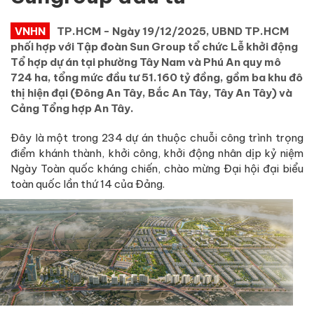
VNHN
TP.HCM - Ngày 19/12/2025, UBND TP.HCM
phối hợp với Tập đoàn Sun Group tổ chức Lễ khởi động
Tổ hợp dự án tại phường Tây Nam và Phú An quy mô
724 ha, tổng mức đầu tư 51.160 tỷ đồng, gồm ba khu đô
thị hiện đại (Đông An Tây, Bắc An Tây, Tây An Tây) và
Cảng Tổng hợp An Tây.
Đây là một trong 234 dự án thuộc chuỗi công trình trọng
điểm khánh thành, khởi công, khởi động nhân dịp kỷ niệm
Ngày Toàn quốc kháng chiến, chào mừng Đại hội đại biểu
toàn quốc lần thứ 14 của Đảng.