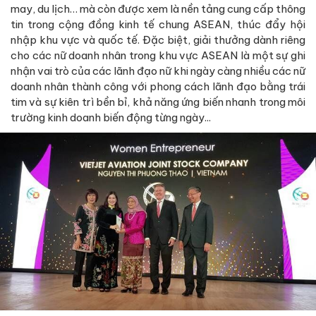
may, du lịch… mà còn được xem là nền tảng cung cấp thông
tin trong cộng đồng kinh tế chung ASEAN, thúc đẩy hội
nhập khu vực và quốc tế. Đặc biệt, giải thưởng dành riêng
cho các nữ doanh nhân trong khu vực ASEAN là một sự ghi
nhận vai trò của các lãnh đạo nữ khi ngày càng nhiều các nữ
doanh nhân thành công với phong cách lãnh đạo bằng trái
tim và sự kiên trì bền bỉ, khả năng ứng biến nhanh trong môi
trường kinh doanh biến động từng ngày...