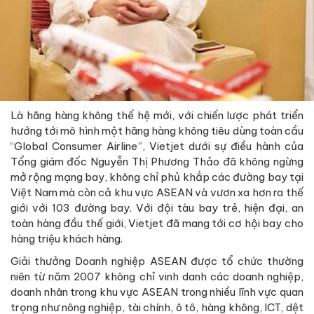
Là hãng hàng không thế hệ mới, với chiến lược phát triển
hướng tới mô hình một hãng hàng không tiêu dùng toàn cầu
“Global Consumer Airline”, Vietjet dưới sự điều hành của
Tổng giám đốc Nguyễn Thị Phương Thảo đã không ngừng
mở rộng mạng bay, không chỉ phủ khắp các đường bay tại
Việt Nam mà còn cả khu vực ASEAN và vươn xa hơn ra thế
giới với 103 đường bay. Với đội tàu bay trẻ, hiện đại, an
toàn hàng đầu thế giới, Vietjet đã mang tới cơ hội bay cho
hàng triệu khách hàng.
Giải thưởng Doanh nghiệp ASEAN được tổ chức thường
niên từ năm 2007 không chỉ vinh danh các doanh nghiệp,
doanh nhân trong khu vực ASEAN trong nhiều lĩnh vực quan
trọng như nông nghiệp, tài chính, ô tô, hàng không, ICT, dệt