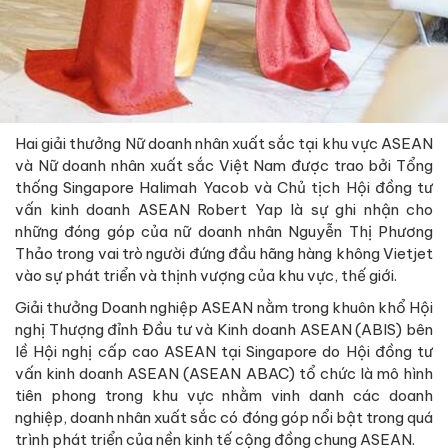
Hai giải thưởng Nữ doanh nhân xuất sắc tại khu vực ASEAN
và Nữ doanh nhân xuất sắc Việt Nam được trao bởi Tổng
thống Singapore Halimah Yacob và Chủ tịch Hội đồng tư
vấn kinh doanh ASEAN Robert Yap là sự ghi nhận cho
những đóng góp của nữ doanh nhân Nguyễn Thị Phương
Thảo trong vai trò người đứng đầu hãng hàng không Vietjet
vào sự phát triển và thịnh vượng của khu vực, thế giới.
Giải thưởng Doanh nghiệp ASEAN nằm trong khuôn khổ Hội
nghị Thượng đỉnh Đầu tư và Kinh doanh ASEAN (ABIS) bên
lề Hội nghị cấp cao ASEAN tại Singapore do Hội đồng tư
vấn kinh doanh ASEAN (ASEAN ABAC) tổ chức là mô hình
tiên phong trong khu vực nhằm vinh danh các doanh
nghiệp, doanh nhân xuất sắc có đóng góp nổi bật trong quá
trình phát triển của nền kinh tế cộng đồng chung ASEAN.