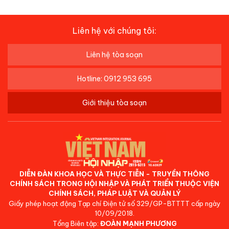
Liên hệ với chúng tôi:
Liên hệ tòa soạn
Hotline: 0912 953 695
Giới thiệu tòa soạn
DIỄN ĐÀN KHOA HỌC VÀ THỰC TIỄN - TRUYỀN THÔNG
CHÍNH SÁCH TRONG HỘI NHẬP VÀ PHÁT TRIỂN THUỘC VIỆN
CHÍNH SÁCH, PHÁP LUẬT VÀ QUẢN LÝ
Giấy phép hoạt động Tạp chí Điện tử số 329/GP-BTTTT cấp ngày
10/09/2018.
Tổng Biên tập:
ĐOÀN MẠNH PHƯƠNG