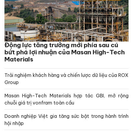
Động lực tăng trưởng mới phía sau cú
bứt phá lợi nhuận của Masan High-Tech
Materials
Trải nghiệm khách hàng và chiến lược dữ liệu của ROX
Group
Masan High-Tech Materials hợp tác GBI, mở rộng
chuỗi giá trị vonfram toàn cầu
Doanh nghiệp Việt gia tăng sức bật trong hành trình
hội nhập