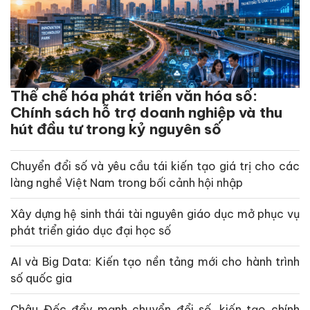
Thể chế hóa phát triển văn hóa số:
Chính sách hỗ trợ doanh nghiệp và thu
hút đầu tư trong kỷ nguyên số
Chuyển đổi số và yêu cầu tái kiến tạo giá trị cho các
làng nghề Việt Nam trong bối cảnh hội nhập
Xây dựng hệ sinh thái tài nguyên giáo dục mở phục vụ
phát triển giáo dục đại học số
AI và Big Data: Kiến tạo nền tảng mới cho hành trình
số quốc gia
Châu Đốc đẩy mạnh chuyển đổi số, kiến tạo chính