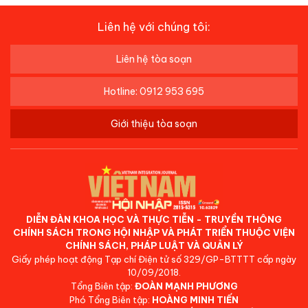
Liên hệ với chúng tôi:
Liên hệ tòa soạn
Hotline: 0912 953 695
Giới thiệu tòa soạn
DIỄN ĐÀN KHOA HỌC VÀ THỰC TIỄN - TRUYỀN THÔNG
CHÍNH SÁCH TRONG HỘI NHẬP VÀ PHÁT TRIỂN THUỘC VIỆN
CHÍNH SÁCH, PHÁP LUẬT VÀ QUẢN LÝ
Giấy phép hoạt động Tạp chí Điện tử số 329/GP-BTTTT cấp ngày
10/09/2018.
Tổng Biên tập:
ĐOÀN MẠNH PHƯƠNG
Phó Tổng Biên tập:
HOÀNG MINH TIẾN