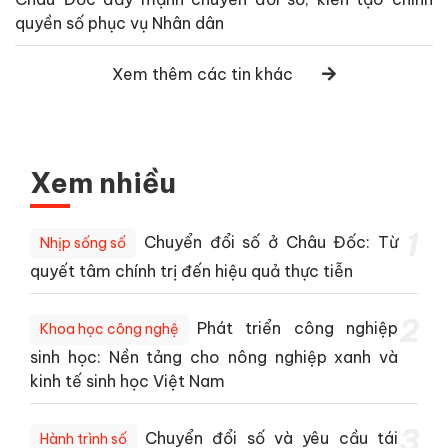
quyền số phục vụ Nhân dân
Xem thêm các tin khác
Xem nhiều
1
Chuyển đổi số ở Châu Đốc: Từ
Nhịp sống số
quyết tâm chính trị đến hiệu quả thực tiễn
2
Phát triển công nghiệp
Khoa học công nghệ
sinh học: Nền tảng cho nông nghiệp xanh và
kinh tế sinh học Việt Nam
3
Chuyển đổi số và yêu cầu tái
Hành trình số