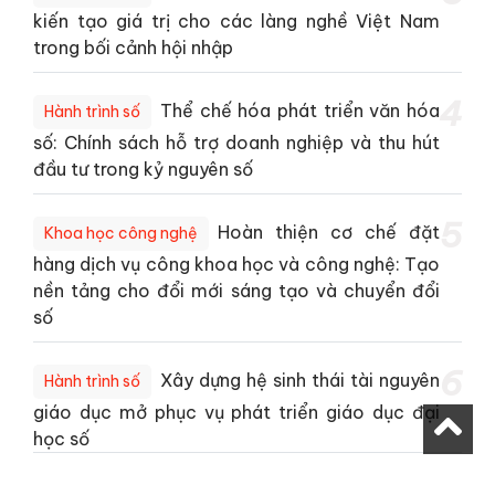
kiến tạo giá trị cho các làng nghề Việt Nam
trong bối cảnh hội nhập
4
Thể chế hóa phát triển văn hóa
Hành trình số
số: Chính sách hỗ trợ doanh nghiệp và thu hút
đầu tư trong kỷ nguyên số
5
Hoàn thiện cơ chế đặt
Khoa học công nghệ
hàng dịch vụ công khoa học và công nghệ: Tạo
nền tảng cho đổi mới sáng tạo và chuyển đổi
số
6
Xây dựng hệ sinh thái tài nguyên
Hành trình số
giáo dục mở phục vụ phát triển giáo dục đại
học số