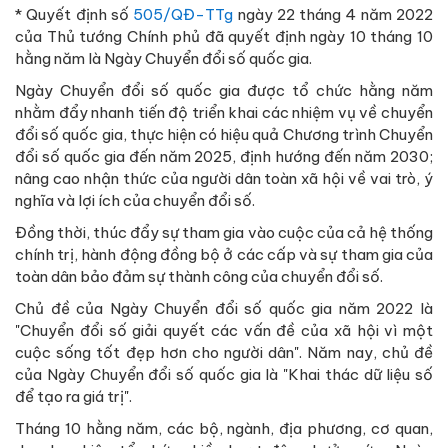
* Quyết định số
505/QĐ-TTg
ngày 22 tháng 4 năm 2022
của Thủ tướng Chính phủ đã quyết định ngày 10 tháng 10
hằng năm là Ngày Chuyển đổi số quốc gia.
Ngày Chuyển đổi số quốc gia được tổ chức hằng năm
nhằm đẩy nhanh tiến độ triển khai các nhiệm vụ về chuyển
đổi số quốc gia, thực hiện có hiệu quả Chương trình Chuyển
đổi số quốc gia đến năm 2025, định hướng đến năm 2030;
nâng cao nhận thức của người dân toàn xã hội về vai trò, ý
nghĩa và lợi ích của chuyển đổi số.
Đồng thời, thúc đẩy sự tham gia vào cuộc của cả hệ thống
chính trị, hành động đồng bộ ở các cấp và sự tham gia của
toàn dân bảo đảm sự thành công của chuyển đổi số.
Chủ đề của Ngày Chuyển đổi số quốc gia năm 2022 là
"Chuyển đổi số giải quyết các vấn đề của xã hội vì một
cuộc sống tốt đẹp hơn cho người dân". Năm nay, chủ đề
của Ngày Chuyển đổi số quốc gia là "Khai thác dữ liệu số
để tạo ra giá trị".
Tháng 10 hằng năm, các bộ, ngành, địa phương, cơ quan,