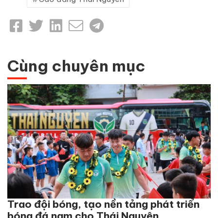
Cùng chuyên mục
Trao đội bóng, tạo nền tảng phát triển
bóng đá nam cho Thái Nguyên