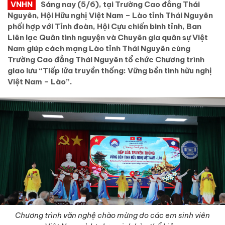
VNHN
Sáng nay (5/6), tại Trường Cao đẳng Thái
Nguyên, Hội Hữu nghị Việt Nam – Lào tỉnh Thái Nguyên
phối hợp với Tỉnh đoàn, Hội Cựu chiến binh tỉnh, Ban
Liên lạc Quân tình nguyện và Chuyên gia quân sự Việt
Nam giúp cách mạng Lào tỉnh Thái Nguyên cùng
Trường Cao đẳng Thái Nguyên tổ chức Chương trình
giao lưu “Tiếp lửa truyền thống: Vững bền tình hữu nghị
Việt Nam – Lào”.
Chương trình văn nghệ chào mừng do các em sinh viên