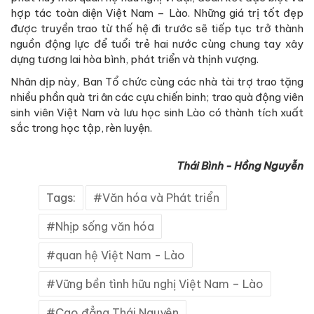
hợp tác toàn diện Việt Nam – Lào. Những giá trị tốt đẹp
được truyền trao từ thế hệ đi trước sẽ tiếp tục trở thành
nguồn động lực để tuổi trẻ hai nước cùng chung tay xây
dựng tương lai hòa bình, phát triển và thịnh vượng.
Nhân dịp này, Ban Tổ chức cùng các nhà tài trợ trao tặng
nhiều phần quà tri ân các cựu chiến binh; trao quà động viên
sinh viên Việt Nam và lưu học sinh Lào có thành tích xuất
sắc trong học tập, rèn luyện.
Thái Bình - Hồng Nguyễn
Tags:
Văn hóa và Phát triển
Nhịp sống văn hóa
quan hệ Việt Nam - Lào
Vững bền tình hữu nghị Việt Nam – Lào
Cao đẳng Thái Nguyên