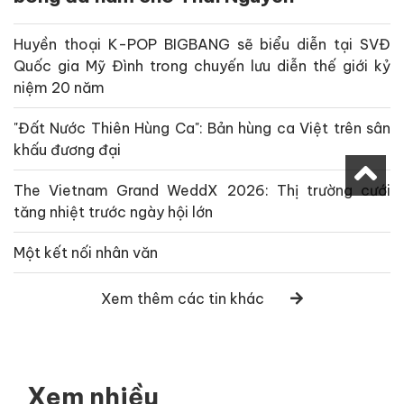
Huyền thoại K-POP BIGBANG sẽ biểu diễn tại SVĐ
Quốc gia Mỹ Đình trong chuyến lưu diễn thế giới kỷ
niệm 20 năm
"Đất Nước Thiên Hùng Ca": Bản hùng ca Việt trên sân
khấu đương đại
The Vietnam Grand WeddX 2026: Thị trường cưới
tăng nhiệt trước ngày hội lớn
Một kết nối nhân văn
Xem thêm các tin khác
Xem nhiều