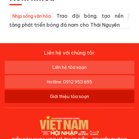
1
Trao đội bóng, tạo nền
Nhịp sống văn hóa
tảng phát triển bóng đá nam cho Thái Nguyên
Liên hệ với chúng tôi:
Liên hệ tòa soạn
Hotline: 0912 953 695
Giới thiệu tòa soạn