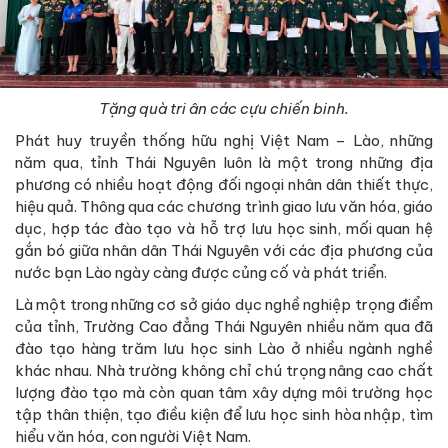
Tặng quà tri ân các cựu chiến binh.
Phát huy truyền thống hữu nghị Việt Nam – Lào, những
năm qua, tỉnh Thái Nguyên luôn là một trong những địa
phương có nhiều hoạt động đối ngoại nhân dân thiết thực,
hiệu quả. Thông qua các chương trình giao lưu văn hóa, giáo
dục, hợp tác đào tạo và hỗ trợ lưu học sinh, mối quan hệ
gắn bó giữa nhân dân Thái Nguyên với các địa phương của
nước bạn Lào ngày càng được củng cố và phát triển.
Là một trong những cơ sở giáo dục nghề nghiệp trọng điểm
của tỉnh, Trường Cao đẳng Thái Nguyên nhiều năm qua đã
đào tạo hàng trăm lưu học sinh Lào ở nhiều ngành nghề
khác nhau. Nhà trường không chỉ chú trọng nâng cao chất
lượng đào tạo mà còn quan tâm xây dựng môi trường học
tập thân thiện, tạo điều kiện để lưu học sinh hòa nhập, tìm
hiểu văn hóa, con người Việt Nam.