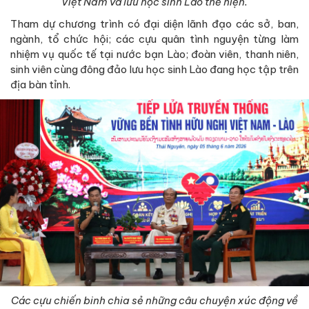
Việt Nam và lưu học sinh Lào thể hiện.
Tham dự chương trình có đại diện lãnh đạo các sở, ban,
ngành, tổ chức hội; các cựu quân tình nguyện từng làm
nhiệm vụ quốc tế tại nước bạn Lào; đoàn viên, thanh niên,
sinh viên cùng đông đảo lưu học sinh Lào đang học tập trên
địa bàn tỉnh.
Các cựu chiến binh chia sẻ những câu chuyện xúc động về