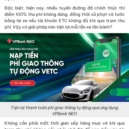
Đặc biệt, hiện nay, nhiều tuyến đường đã chính thức thí
điểm 100% thu phí không dừng, đồng thời xử phạt và tước
bằng lái xe nếu tài khoản ETC không đủ khi qua trạm thu
phí. Vậy có giải pháp nào tiện lợi mỗi lần xe lăn bánh?
Tiện lợi thanh toán phí giao thông tự động qua ứng dụng
VPBank NEO
Không cần phải mất thời gian xếp hàng mua vé khi qua