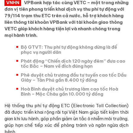
VNHN
VPBank hợp tác cùng VETC – một trong những
đơn vị tiên phong triển khai dịch vụ thu phí tự động với
79/114 trạm thu ETC trên cả nước, hỗ trợ khách hàng
liên thông tài khoản VPBank với tài khoản giao thông
VETC giúp khách hàng tiện lợi và nhanh chóng trong
mọi hành trình.
Bộ GTVT: Thu phí tự động không dừng là để
phục vụ người dân
Phát động “Chiến dịch 120 ngày đêm” đưa cao
tốc Bắc – Nam về đích đúng hạn
Phê duyệt chủ trương đầu tư tuyến cao tốc Dầu
Giây – Tân Phú gần 8.400 tỷ đồng
Hoà Bình duyệt chủ trương làm cao tốc Hoà
Bình – Mộc Châu gần 10.000 tỷ đồng
Hệ thống thu phí tự động ETC (Electronic Toll Collection)
đã được triển khai rộng rãi tại Việt Nam giúp tiết kiệm thời
gian khi lưu hành, góp phần giảm ùn tắc ô nhiễm môi trường,
giúp hạn chế tiếp xúc để phòng tránh và ngăn ngừa dịch
bệnh.