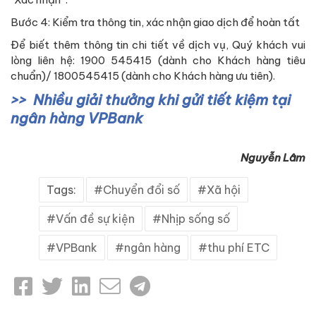
Bước 4: Kiểm tra thông tin, xác nhận giao dịch để hoàn tất
Để biết thêm thông tin chi tiết về dịch vụ, Quý khách vui
lòng liên hệ: 1900 545415 (dành cho Khách hàng tiêu
chuẩn)/ 1800545415 (dành cho Khách hàng ưu tiên).
Nhiều giải thưởng khi gửi tiết kiệm tại
ngân hàng VPBank
Nguyễn Lâm
Tags:
Chuyển đổi số
Xã hội
Vấn đề sự kiện
Nhịp sống số
VPBank
ngân hàng
thu phí ETC