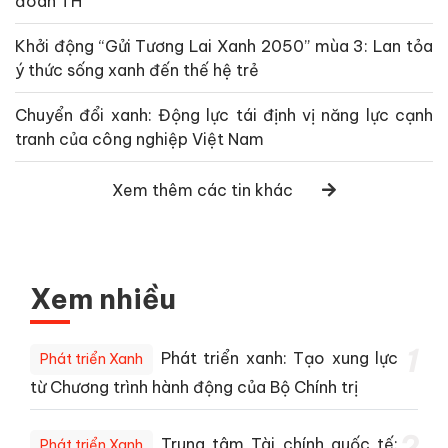
đoàn TH
Khởi động “Gửi Tương Lai Xanh 2050” mùa 3: Lan tỏa
ý thức sống xanh đến thế hệ trẻ
Chuyển đổi xanh: Động lực tái định vị năng lực cạnh
tranh của công nghiệp Việt Nam
Xem thêm các tin khác
Xem nhiều
1
Phát triển xanh: Tạo xung lực
Phát triển Xanh
từ Chương trình hành động của Bộ Chính trị
2
Trung tâm Tài chính quốc tế:
Phát triển Xanh