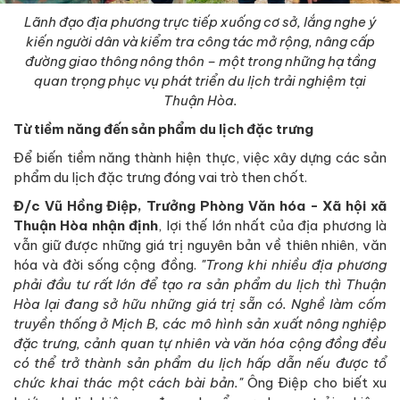
Lãnh đạo địa phương trực tiếp xuống cơ sở, lắng nghe ý
kiến người dân và kiểm tra công tác mở rộng, nâng cấp
đường giao thông nông thôn – một trong những hạ tầng
quan trọng phục vụ phát triển du lịch trải nghiệm tại
Thuận Hòa.
Từ tiềm năng đến sản phẩm du lịch đặc trưng
Để biến tiềm năng thành hiện thực, việc xây dựng các sản
phẩm du lịch đặc trưng đóng vai trò then chốt.
Đ/c Vũ Hồng Điệp, Trưởng Phòng Văn hóa - Xã hội xã
Thuận Hòa nhận định
, lợi thế lớn nhất của địa phương là
vẫn giữ được những giá trị nguyên bản về thiên nhiên, văn
hóa và đời sống cộng đồng.
"Trong khi nhiều địa phương
phải đầu tư rất lớn để tạo ra sản phẩm du lịch thì Thuận
Hòa lại đang sở hữu những giá trị sẵn có. Nghề làm cốm
truyền thống ở Mịch B, các mô hình sản xuất nông nghiệp
đặc trưng, cảnh quan tự nhiên và văn hóa cộng đồng đều
có thể trở thành sản phẩm du lịch hấp dẫn nếu được tổ
chức khai thác một cách bài bản."
Ông Điệp cho biết xu