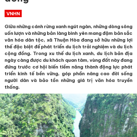
VNHN
Giữa những cánh rừng xanh ngút ngàn, những dòng sông
uốn lượn và những bản làng bình yên mang đậm bản sắc
văn hóa dân tộc, xã Thuận Hòa đang sở hữu những lợi
thế đặc biệt để phát triển du lịch trải nghiệm và du lịch
cộng đồng. Trong xu thế du lịch xanh, du lịch bản địa
ngày càng được du khách quan tâm, vùng đất này đang
đứng trước cơ hội biến tiềm năng thành động lực phát
triển kinh tế bền vững, góp phần nâng cao đời sống
người dân và bảo tồn những giá trị văn hóa truyền
thống.