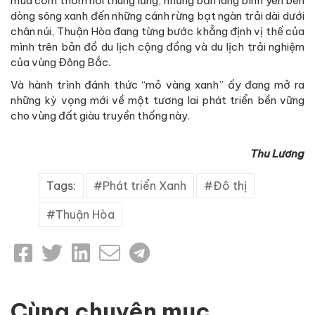
mùa cốm thơm nơi thung lũng, những bản làng bình yên bên
dòng sông xanh đến những cánh rừng bạt ngàn trải dài dưới
chân núi, Thuận Hòa đang từng bước khẳng định vị thế của
mình trên bản đồ du lịch cộng đồng và du lịch trải nghiệm
của vùng Đông Bắc.
Và hành trình đánh thức “mỏ vàng xanh” ấy đang mở ra
những kỳ vọng mới về một tương lai phát triển bền vững
cho vùng đất giàu truyền thống này.
Thu Lương
Tags:
Phát triển Xanh
Đô thị
Thuận Hòa
Cùng chuyên mục