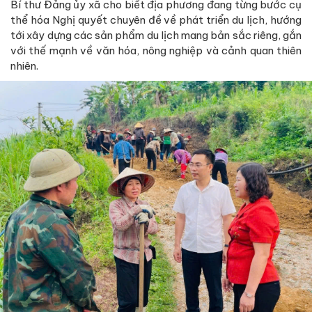
Bí thư Đảng ủy xã cho biết địa phương đang từng bước cụ
thể hóa Nghị quyết chuyên đề về phát triển du lịch, hướng
tới xây dựng các sản phẩm du lịch mang bản sắc riêng, gắn
với thế mạnh về văn hóa, nông nghiệp và cảnh quan thiên
nhiên.