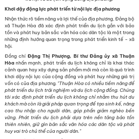
Khơi dậy động lực phát triển từ nội lực địa phương
Nhận thức rõ tiềm năng và lợi thế của địa phương, Đảng bộ
xã Thuận Hòa đã xác định phát triển du lịch gắn với bảo
tồn và phát huy bản sắc văn hóa các dân tộc là một trong
những định hướng quan trọng trong phát triển kinh tế - xã
hội.
Đồng chí
Đặng Thị Phượng, Bí thư Đảng ủy xã Thuận
Hòa
nhấn mạnh, phát triển du lịch không chỉ là khai thác
cảnh quan hay xây dựng sản phẩm mới mà còn là quá trình
khơi dậy nội lực của cộng đồng và phát huy những giá trị
vốn có của địa phương.
"Thuận Hòa có nhiều tiềm năng để
phát triển du lịch trải nghiệm và du lịch cộng đồng. Chúng
tôi xác định phát triển du lịch không chỉ nhằm thu hút du
khách mà còn là giải pháp quan trọng để tạo sinh kế, nâng
cao thu nhập cho người dân, góp phần giảm nghèo bền
vững. Phát triển du lịch phải dựa trên nền tảng bảo tồn
thiên nhiên, giữ gìn bản sắc văn hóa các dân tộc và phát
huy vai trò chủ thể của người dân."