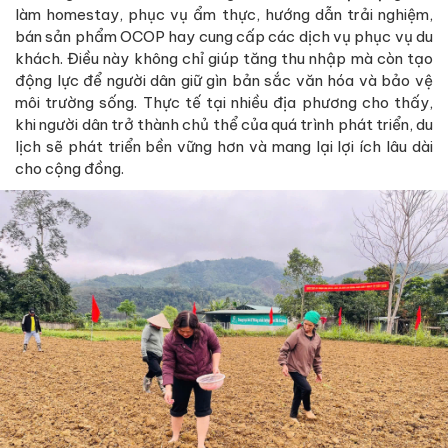
làm homestay, phục vụ ẩm thực, hướng dẫn trải nghiệm,
bán sản phẩm OCOP hay cung cấp các dịch vụ phục vụ du
khách. Điều này không chỉ giúp tăng thu nhập mà còn tạo
động lực để người dân giữ gìn bản sắc văn hóa và bảo vệ
môi trường sống. Thực tế tại nhiều địa phương cho thấy,
khi người dân trở thành chủ thể của quá trình phát triển, du
lịch sẽ phát triển bền vững hơn và mang lại lợi ích lâu dài
cho cộng đồng.