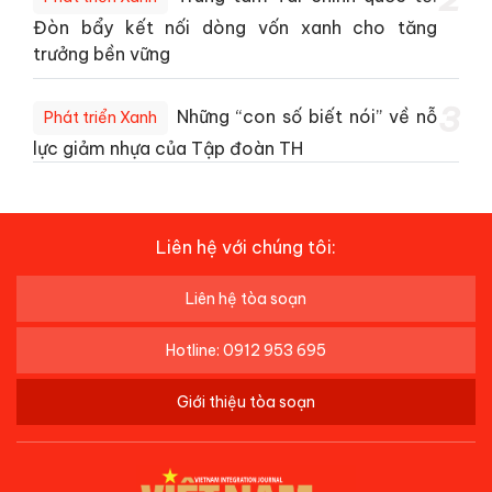
Đòn bẩy kết nối dòng vốn xanh cho tăng
trưởng bền vững
3
Những “con số biết nói” về nỗ
Phát triển Xanh
lực giảm nhựa của Tập đoàn TH
Liên hệ với chúng tôi:
Liên hệ tòa soạn
Hotline: 0912 953 695
Giới thiệu tòa soạn