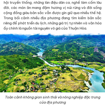
hội truyền thống, những làn điệu dân ca, nghề làm cốm lâu
đời, các món ăn mang đậm hương vị núi rừng và đời sống
cộng đồng giàu bản sắc vẫn được gìn giữ qua nhiều thế hệ.
Trong bối cảnh nhiều địa phương đang tìm kiếm bản sắc
riêng để phát triển du lịch, những giá trị tự nhiên và văn hóa
ấy chính là nguồn tài nguyên vô giá của Thuận Hòa.
Toàn cảnh không gian sinh thái và nông nghiệp đặc trưng
của địa phương