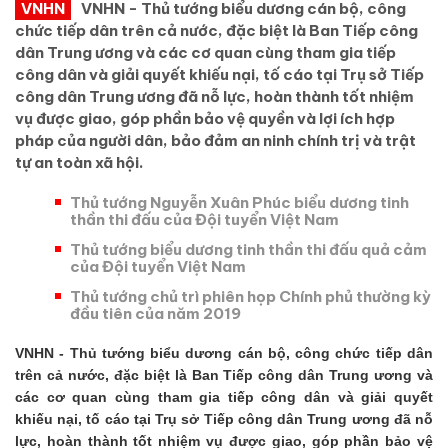
VNHN
VNHN - Thủ tướng biểu dương cán bộ, công
chức tiếp dân trên cả nước, đặc biệt là Ban Tiếp công
dân Trung ương và các cơ quan cùng tham gia tiếp
công dân và giải quyết khiếu nại, tố cáo tại Trụ sở Tiếp
công dân Trung ương đã nỗ lực, hoàn thành tốt nhiệm
vụ được giao, góp phần bảo vệ quyền và lợi ích hợp
pháp của người dân, bảo đảm an ninh chính trị và trật
tự an toàn xã hội.
Thủ tướng Nguyễn Xuân Phúc biểu dương tinh
thần thi đấu của Đội tuyển Việt Nam
Thủ tướng biểu dương tinh thần thi đấu quả cảm
của Đội tuyển Việt Nam
Thủ tướng chủ trì phiên họp Chính phủ thường kỳ
đầu tiên của năm 2019
VNHN - Thủ tướng biểu dương cán bộ, công chức tiếp dân
trên cả nước, đặc biệt là Ban Tiếp công dân Trung ương và
các cơ quan cùng tham gia tiếp công dân và giải quyết
khiếu nại, tố cáo tại Trụ sở Tiếp công dân Trung ương đã nỗ
lực, hoàn thành tốt nhiệm vụ được giao, góp phần bảo vệ