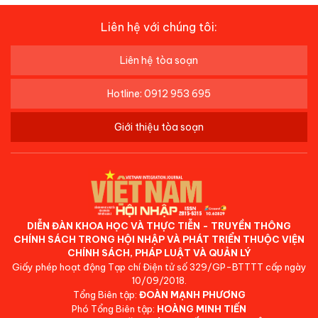
Liên hệ với chúng tôi:
Liên hệ tòa soạn
Hotline: 0912 953 695
Giới thiệu tòa soạn
DIỄN ĐÀN KHOA HỌC VÀ THỰC TIỄN - TRUYỀN THÔNG
CHÍNH SÁCH TRONG HỘI NHẬP VÀ PHÁT TRIỂN THUỘC VIỆN
CHÍNH SÁCH, PHÁP LUẬT VÀ QUẢN LÝ
Giấy phép hoạt động Tạp chí Điện tử số 329/GP-BTTTT cấp ngày
10/09/2018.
Tổng Biên tập:
ĐOÀN MẠNH PHƯƠNG
Phó Tổng Biên tập:
HOÀNG MINH TIẾN