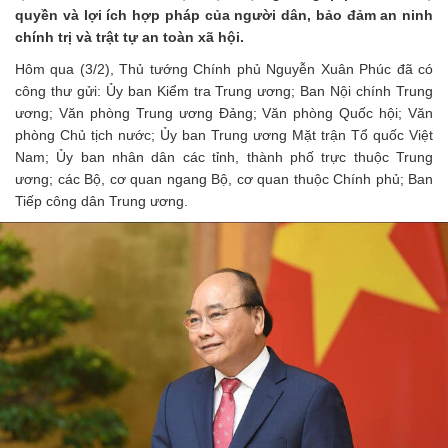
quyền và lợi ích hợp pháp của người dân, bảo đảm an ninh
chính trị và trật tự an toàn xã hội.
Hôm qua (3/2), Thủ tướng Chính phủ Nguyễn Xuân Phúc đã có
công thư gửi: Ủy ban Kiểm tra Trung ương; Ban Nội chính Trung
ương; Văn phòng Trung ương Đảng; Văn phòng Quốc hội; Văn
phòng Chủ tịch nước; Ủy ban Trung ương Mặt trận Tổ quốc Việt
Nam; Ủy ban nhân dân các tỉnh, thành phố trực thuộc Trung
ương; các Bộ, cơ quan ngang Bộ, cơ quan thuộc Chính phủ; Ban
Tiếp công dân Trung ương.