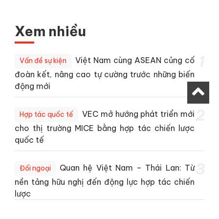
Xem nhiều
1
Việt Nam cùng ASEAN củng cố
Vấn đề sự kiện
đoàn kết, nâng cao tự cường trước những biến
động mới
2
VEC mở hướng phát triển mới
Hợp tác quốc tế
cho thị trường MICE bằng hợp tác chiến lược
quốc tế
3
Quan hệ Việt Nam – Thái Lan: Từ
Đối ngoại
nền tảng hữu nghị đến động lực hợp tác chiến
lược