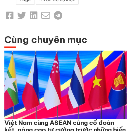
Cùng chuyên mục
Việt Nam cùng ASEAN củng cố đoàn
kết, nâng cao tự cường trước những biến