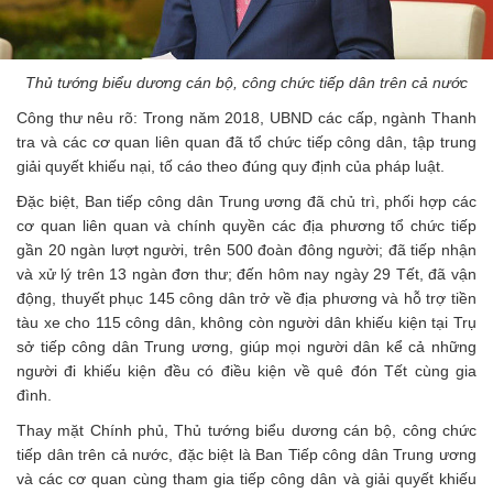
Thủ tướng biểu dương cán bộ, công chức tiếp dân trên cả nước
Công thư nêu rõ: Trong năm 2018, UBND các cấp, ngành Thanh
tra và các cơ quan liên quan đã tổ chức tiếp công dân, tập trung
giải quyết khiếu nại, tố cáo theo đúng quy định của pháp luật.
Đặc biệt, Ban tiếp công dân Trung ương đã chủ trì, phối hợp các
cơ quan liên quan và chính quyền các địa phương tổ chức tiếp
gần 20 ngàn lượt người, trên 500 đoàn đông người; đã tiếp nhận
và xử lý trên 13 ngàn đơn thư; đến hôm nay ngày 29 Tết, đã vận
động, thuyết phục 145 công dân trở về địa phương và hỗ trợ tiền
tàu xe cho 115 công dân, không còn người dân khiếu kiện tại Trụ
sở tiếp công dân Trung ương, giúp mọi người dân kể cả những
người đi khiếu kiện đều có điều kiện về quê đón Tết cùng gia
đình.
Thay mặt Chính phủ, Thủ tướng biểu dương cán bộ, công chức
tiếp dân trên cả nước, đặc biệt là Ban Tiếp công dân Trung ương
và các cơ quan cùng tham gia tiếp công dân và giải quyết khiếu