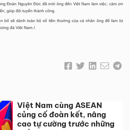
ng Đoàn Nguyên Đức đã mời ông đến Việt Nam làm việc; cảm ơn
n, giúp đội tuyển thành công.
ên bố sẽ dành toàn bộ số tiền thưởng của cá nhân ông để làm từ
 bóng đá Việt Nam./.
Việt Nam cùng ASEAN
củng cố đoàn kết, nâng
cao tự cường trước những