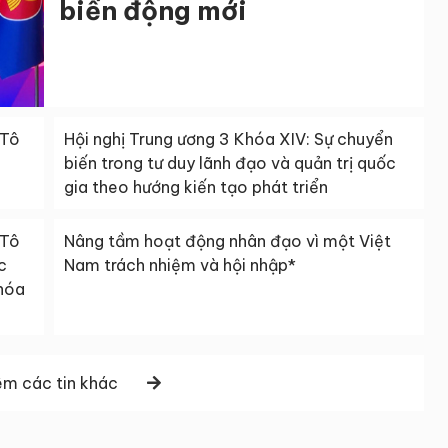
biến động mới
 Tô
Hội nghị Trung ương 3 Khóa XIV: Sự chuyển
biến trong tư duy lãnh đạo và quản trị quốc
gia theo hướng kiến tạo phát triển
 Tô
Nâng tầm hoạt động nhân đạo vì một Việt
c
Nam trách nhiệm và hội nhập*
khóa
m các tin khác