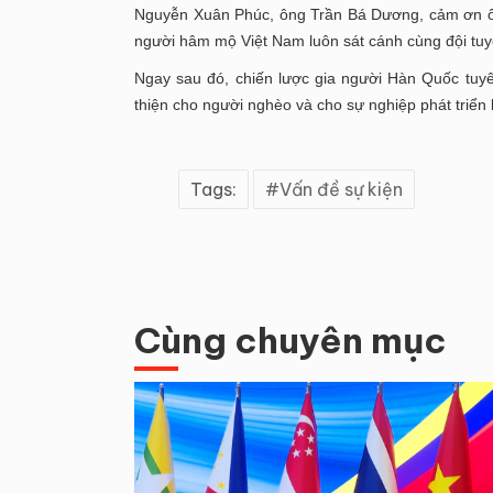
Nguyễn Xuân Phúc, ông Trần Bá Dương, cảm ơn ô
người hâm mộ Việt Nam luôn sát cánh cùng đội tuyể
Ngay sau đó, chiến lược gia người Hàn Quốc tuy
thiện cho người nghèo và cho sự nghiệp phát triển
Tags:
Vấn đề sự kiện
Cùng chuyên mục