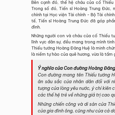
Bên cạnh đó, thế hệ cháu của cố Thiếu 
Trong số đó, Tiến sĩ Hoàng Trung Đức, m
chính tại Học viện Tài chính - Bộ Tài chính
tế, Tiến sĩ Hoàng Trung Đức đã góp phần
đình.
Những người con và cháu của cố Thiếu tư
lĩnh vực dân sự, đều mang trong mình tinh 
Thiếu tướng Hoàng Đăng Huệ là minh chứng
là niềm tự hào của quê hương, vừa là tấm 
Ý nghĩa của Con đường Hoàng Đăn
Con đường mang tên Thiếu tướng Ho
ân sâu sắc của nhân dân đối với n
tượng của lòng yêu nước, ý chí kiên 
các thế hệ trẻ về những giá trị cao 
Những chiến công và di sản của Th
của gia đình ông, cũng như của cả d