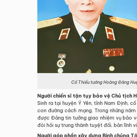
Cố Thiếu tướng Hoàng Đăng Huệ
Người chiến sĩ tận tụy bảo vệ Chủ tịch 
Sinh ra tại huyện Ý Yên, tỉnh Nam Định,
con đường cách mạng. Trong những năm 
được Đảng tin tưởng giao nhiệm vụ bảo vệ
đòi hỏi sự trung thành tuyệt đối, bản lĩnh
Người góp phần xây dựng Binh chủng Tă