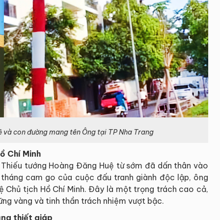
 và con đường mang tên Ông tại TP Nha Trang
Hồ Chí Minh
 cố Thiếu tướng Hoàng Đăng Huệ từ sớm đã dấn thân vào
tháng cam go của cuộc đấu tranh giành độc lập, ông
 Chủ tịch Hồ Chí Minh. Đây là một trọng trách cao cả,
 vững vàng và tinh thần trách nhiệm vượt bậc.
ng thiết giáp