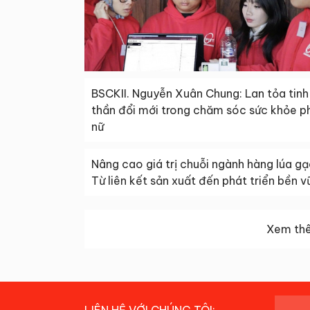
BSCKII. Nguyễn Xuân Chung: Lan tỏa tinh
thần đổi mới trong chăm sóc sức khỏe p
nữ
Nâng cao giá trị chuỗi ngành hàng lúa gạ
Từ liên kết sản xuất đến phát triển bền v
Xem thê