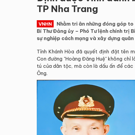
TP Nha Trang
Nhằm tri ân những đóng góp to
VNHN
Bí Thư Đảng ủy – Phó Tư lệnh chính trị 
sự nghiệp cách mạng và xây dựng quân 
Tỉnh Khánh Hòa đã quyết định đặt tên m
Con đường "Hoàng Đăng Huệ" không chỉ là 
tú của dân tộc, mà còn là dấu ấn để các 
Ông.