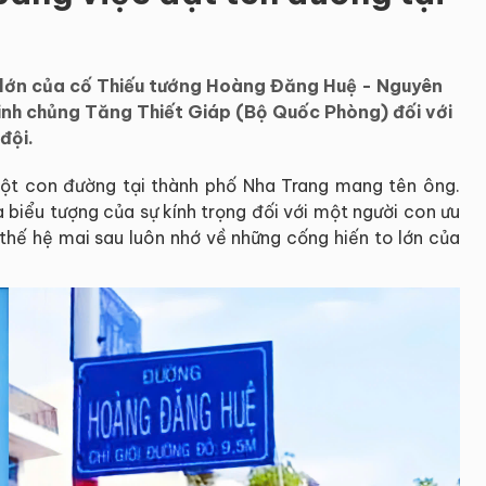
 lớn của cố Thiếu tướng Hoàng Đăng Huệ - Nguyên
Binh chủng Tăng Thiết Giáp (Bộ Quốc Phòng) đối với
đội.
ột con đường tại thành phố Nha Trang mang tên ông.
biểu tượng của sự kính trọng đối với một người con ưu
thế hệ mai sau luôn nhớ về những cống hiến to lớn của