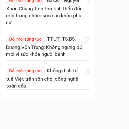
1
BSCKII. Nguyễn
Đổi mới sáng tạo
Xuân Chung: Lan tỏa tinh thần đổi
mới trong chăm sóc sức khỏe phụ
nữ
2
TTƯT, TS.BS.
Đổi mới sáng tạo
Dương Văn Trung: Không ngừng đổi
mới vì sức khỏe người bệnh
3
Khẳng định trí
Đổi mới sáng tạo
tuệ Việt trên sân chơi công nghệ
toàn cầu