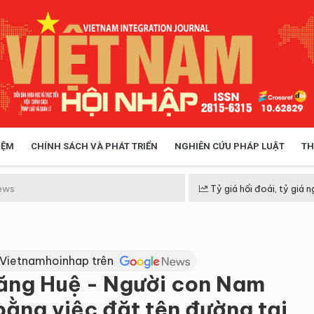
IỆM
CHÍNH SÁCH VÀ PHÁT TRIỂN
NGHIÊN CỨU PHÁP LUẬT
TH
HÓA XÃ HỘI
CHÍNH SÁCH
ews
Tỷ giá hối đoái, tỷ giá n
 TIỄN QUẢN LÝ
VIỆT NAM ĐIỂM ĐẾN
 Vietnamhoinhap trên
ăng Huệ - Người con Nam
bằng việc đặt tên đường tại