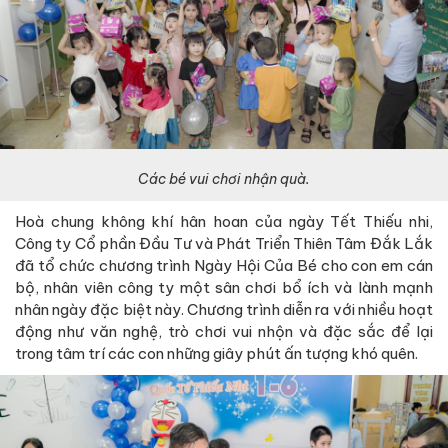
Các bé vui chơi nhận quà.
Hoà chung không khí hân hoan của ngày Tết Thiếu nhi,
Công ty Cổ phần Đầu Tư và Phát Triển Thiên Tâm Đắk Lắk
đã tổ chức chương trình Ngày Hội Của Bé cho con em cán
bộ, nhân viên công ty một sân chơi bổ ích và lành mạnh
nhân ngày đặc biệt này. Chương trình diễn ra với nhiều hoạt
động như văn nghệ, trò chơi vui nhộn và đặc sắc để lại
trong tâm trí các con những giây phút ấn tượng khó quên.