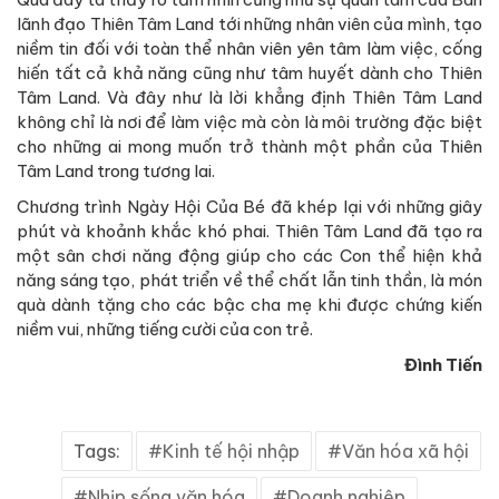
lãnh đạo Thiên Tâm Land tới những nhân viên của mình, tạo
niềm tin đối với toàn thể nhân viên yên tâm làm việc, cống
hiến tất cả khả năng cũng như tâm huyết dành cho Thiên
Tâm Land. Và đây như là lời khẳng định Thiên Tâm Land
không chỉ là nơi để làm việc mà còn là môi trường đặc biệt
cho những ai mong muốn trở thành một phần của Thiên
Tâm Land trong tương lai.
Chương trình Ngày Hội Của Bé đã khép lại với những giây
phút và khoảnh khắc khó phai. Thiên Tâm Land đã tạo ra
một sân chơi năng động giúp cho các Con thể hiện khả
năng sáng tạo, phát triển về thể chất lẫn tinh thần, là món
quà dành tặng cho các bậc cha mẹ khi được chứng kiến
niềm vui, những tiếng cười của con trẻ.
Đình Tiến
Tags:
Kinh tế hội nhập
Văn hóa xã hội
Nhịp sống văn hóa
Doanh nghiệp