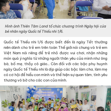
Hình ảnh Thiên Tâm Land tổ chức chương trình Ngày hội của
bé nhân ngày Quốc tế Thiếu nhi 1/6.
Quốc tế Thiếu nhi 1/6 được biết đến là ngày Tết thường
niên dành cho trẻ em trên toàn Thế giới nói chung và trẻ em
Việt Nam nói riêng để trẻ nhỏ được vui chơi, nhận những
món quà ý nghĩa từ những người thân yêu của mình như ông
bà, bố mẹ, thầy cô giáo... Còn đối với các bậc phụ huynh
ngày Quốc tế Thiếu nhi là dịp giúp các bậc làm cha, làm mẹ
có cơ hội để hiểu con mình và thể hiện sự quan tâm, tình yêu
thương vô bờ cho các con của mình.