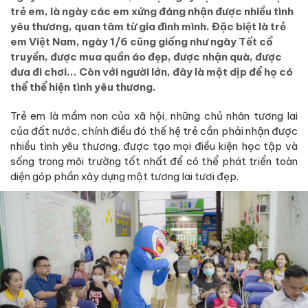
trẻ em, là ngày các em xứng đáng nhận được nhiều tình
yêu thương, quan tâm từ gia đình mình. Đặc biệt là trẻ
em Việt Nam, ngày 1/6 cũng giống như ngày Tết cổ
truyền, được mua quần áo đẹp, được nhận quà, được
đưa đi chơi... Còn với người lớn, đây là một dịp để họ có
thể thể hiện tình yêu thương.
Trẻ em là mầm non của xã hội, những chủ nhân tương lai
của đất nước, chính điều đó thế hệ trẻ cần phải nhận được
nhiều tình yêu thương, được tạo mọi điều kiện học tập và
sống trong môi trường tốt nhất để có thể phát triển toàn
diện góp phần xây dựng một tương lai tươi đẹp.