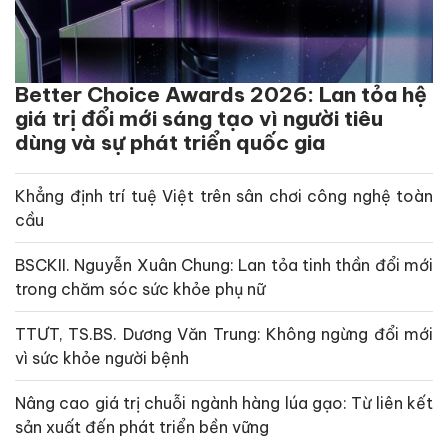
Better Choice Awards 2026: Lan tỏa hệ
giá trị đổi mới sáng tạo vì người tiêu
dùng và sự phát triển quốc gia
Khẳng định trí tuệ Việt trên sân chơi công nghệ toàn
cầu
BSCKII. Nguyễn Xuân Chung: Lan tỏa tinh thần đổi mới
trong chăm sóc sức khỏe phụ nữ
TTƯT, TS.BS. Dương Văn Trung: Không ngừng đổi mới
vì sức khỏe người bệnh
Nâng cao giá trị chuỗi ngành hàng lúa gạo: Từ liên kết
sản xuất đến phát triển bền vững