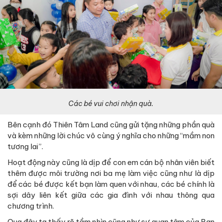
Các bé vui chơi nhận quà.
Bên cạnh đó Thiên Tâm Land cũng gửi tặng những phần quà
và kèm những lời chúc vô cùng ý nghĩa cho những “mầm non
tương lai”.
Hoạt động này cũng là dịp để con em cán bộ nhân viên biết
thêm được môi trường nơi ba mẹ làm việc cũng như là dịp
để các bé được kết bạn làm quen với nhau, các bé chính là
sợi dây liên kết giữa các gia đình với nhau thông qua
chương trình.
Qua đây ta thấy rõ tầm nhìn cũng như sự quan tâm của Ban