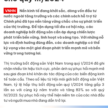
VNHN
Nền kinh tế đang khởi sắc, dòng vốn đầu tư
nước ngoài tăng trưởng và các chính sách hỗ trợ từ
Chính phủ đã tạo nền tảng vững chắc cho sự phát triển
của thị trường. Để tận dụng tối đa cơ hội này, các
doanh nghiệp bất động sản cần áp dụng chiến lược
phát triển bền vững, linh hoạt và sáng tạo. Với những nỗ
lực và định hướng đúng đắn, các doanh nghiệp có thể
kỳ vọng vào một giai đoạn phát triển mạnh mẽ và bền
vững trong tương lai.
Thị trường bất động sản Việt Nam trong quý I/2024 đã ghi
nhận nhiều tín hiệu tích cực, phản ánh sự phục hồi mạnh mẽ
sau giai đoạn khó khăn do tác động của các biến động kinh
tế toàn cầu. Theo số liệu từ Hội môi giới bất động sản Việt
Nam, tỷ lệ hấp thụ bất động sản quý I/2024 tăng gấp 3
lần so với cùng kỳ năm trước và tăng 83% so với quý
IV/2023. Sự phục hồi này thể hiện niềm tin của các nhà đầu
tư và người mua nhà đang dần trở lại.