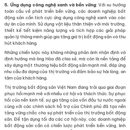
5. Ứng dụng công nghệ xanh và bền vững
: Với xu hướng
toàn cầu về phát triển bền vững, các doanh nghiệp bất
động sản cần tích cực ứng dụng công nghệ xanh vào các
dự án của mình. Sử dụng vật liệu thân thiện với môi trường,
thiết kế tiết kiệm năng lượng và tích hợp các giải pháp
quản lý thông minh giúp gia tăng giá trị bất động sản và thu
hút khách hàng.
Những chiến lược này không những phản ánh nhận định và
định hướng mà ông Hòa đã chia sẻ, mà còn là nền tảng để
xây dựng một thương hiệu bất động sản mạnh mẽ, đáp ứng
nhu cầu đa dạng của thị trường và đảm bảo sự hài lòng, an
tâm của khách hàng.
Thị trường bất động sản Việt Nam đang trải qua giai đoạn
phục hồi mạnh mẽ với nhiều cơ hội và thách thức. Sự phục
hồi của nền kinh tế, sự gia tăng của vốn đầu tư nước ngoài
cùng với các chính sách hỗ trợ của Chính phủ đã tạo nền
tảng vững chắc cho sự phát triển của thị trường bất động
sản. Để tận dụng tối đa các cơ hội này, các doanh nghiệp
bất động sản cần có chiến lược phát triển bền vững, linh