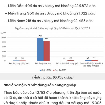
- Miền Bắc: 406 dự án với quy mô khoảng 236.873 căn.
- Miền Trung: 360 dự án với quy mô khoảng 91.022 căn.
- Miền Nam: 218 dự án với quy mô khoảng 93.458 căn.
(Ảnh: nguồn: Bộ Xây dựng)
Nhà ở xã hội và bất động sản công nghiệp
Theo báo cáo của 42/63 địa phương, trên địa bàn cả nước
có 13 dự án nhà ở xã hội đã hoàn thành, khởi công xây dựng
và được chấp thuận chủ trương đầu tư với quy mô 16.008