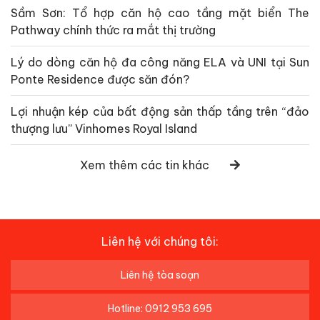
Sầm Sơn: Tổ hợp căn hộ cao tầng mặt biển The
Pathway chính thức ra mắt thị trường
Lý do dòng căn hộ đa công năng ELA và UNI tại Sun
Ponte Residence được săn đón?
Lợi nhuận kép của bất động sản thấp tầng trên “đảo
thượng lưu” Vinhomes Royal Island
Xem thêm các tin khác
Liên hệ với chúng tôi:
Liên hệ tòa soạn
Hotline: 0912 953 695