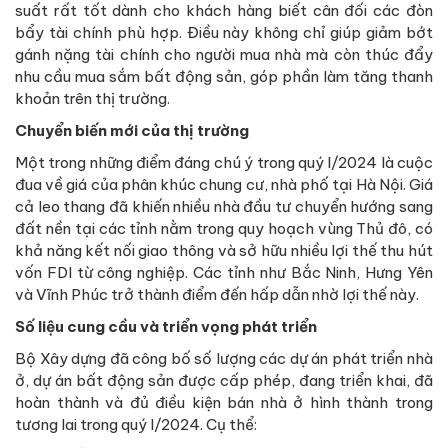
suất rất tốt dành cho khách hàng biết cân đối các đòn
bẩy tài chính phù hợp. Điều này không chỉ giúp giảm bớt
gánh nặng tài chính cho người mua nhà mà còn thúc đẩy
nhu cầu mua sắm bất động sản, góp phần làm tăng thanh
khoản trên thị trường.
Chuyển biến mới của thị trường
Một trong những điểm đáng chú ý trong quý I/2024 là cuộc
đua về giá của phân khúc chung cư, nhà phố tại Hà Nội. Giá
cả leo thang đã khiến nhiều nhà đầu tư chuyển hướng sang
đất nền tại các tỉnh nằm trong quy hoạch vùng Thủ đô, có
khả năng kết nối giao thông và sở hữu nhiều lợi thế thu hút
vốn FDI từ công nghiệp. Các tỉnh như Bắc Ninh, Hưng Yên
và Vĩnh Phúc trở thành điểm đến hấp dẫn nhờ lợi thế này.
Số liệu cung cầu và triển vọng phát triển
Bộ Xây dựng đã công bố số lượng các dự án phát triển nhà
ở, dự án bất động sản được cấp phép, đang triển khai, đã
hoàn thành và đủ điều kiện bán nhà ở hình thành trong
tương lai trong quý I/2024. Cụ thể: