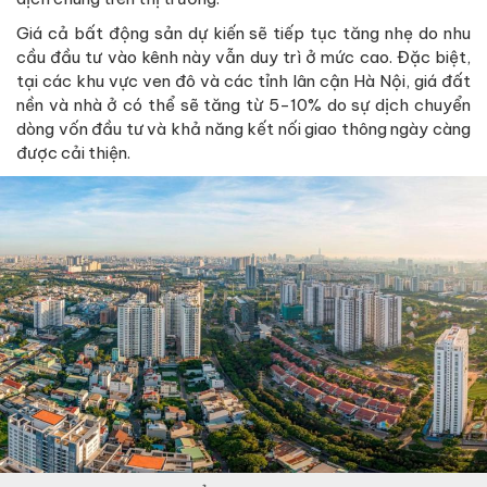
Giá cả bất động sản dự kiến sẽ tiếp tục tăng nhẹ do nhu
cầu đầu tư vào kênh này vẫn duy trì ở mức cao. Đặc biệt,
tại các khu vực ven đô và các tỉnh lân cận Hà Nội, giá đất
nền và nhà ở có thể sẽ tăng từ 5-10% do sự dịch chuyển
dòng vốn đầu tư và khả năng kết nối giao thông ngày càng
được cải thiện.