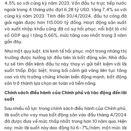
4,5% so với cùng kỳ năm 2023. Vốn đầu tư trực tiếp nước
ngoài trong 4 tháng ước đạt 6,28 tỷ USD, tăng 7,4% so với
cùng kỳ năm 2023. Tính đến 30/4/2024, đầu tư công đã
giải ngân được hơn 115.000 tỷ đồng. Hoạt động sản xuất
và xuất nhập khẩu cũng đã có sự hồi phục, nổi bật là chỉ
số GDP quý I tăng 5,66%, mức tăng cao nhất trong 3 năm
gần đây.
Như một quy luật, khi kinh tế hồi phục, một trong những thị
trường được hưởng lợi đầu tiên là bất động sản. Nhà đầu
tư sẽ tìm đến kênh đầu tư này thay vì gửi tiết kiệm với lãi
suất thấp. Đặc biệt, trong bối cảnh giá vàng liên tục tăng
cao và thị trường chứng khoán biến động mạnh, bất động
sản trở thành lựa chọn an toàn và tiềm năng.
Chính sách điều hành của Chính phủ và tác động đến lãi
suất
Sau nhiều nỗ lực trong chính sách điều hành của Chính phủ,
lãi suất cho vay mua bất động sản vào đầu tháng 4/2024
đã được đưa về mức thấp nhất trong hơn 10 năm qua. Hiện
nay, mức lãi suất này dao động từ 6-7%/năm, một mức lãi