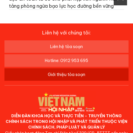
tảng phòng ngừa bạo lực học đường bền vững
Liên hệ với chúng tôi:
Liên hệ tòa soạn
Hotline: 0912 953 695
Giới thiệu tòa soạn
DIỄN ĐÀN KHOA HỌC VÀ THỰC TIỄN - TRUYỀN THÔNG
CHÍNH SÁCH TRONG HỘI NHẬP VÀ PHÁT TRIỂN THUỘC VIỆN
CHÍNH SÁCH, PHÁP LUẬT VÀ QUẢN LÝ