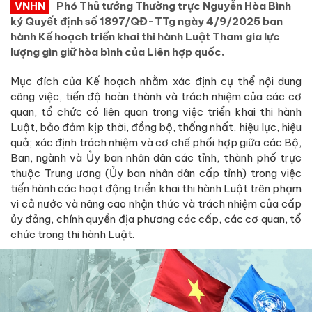
VNHN
Phó Thủ tướng Thường trực Nguyễn Hòa Bình
ký Quyết định số 1897/QĐ-TTg ngày 4/9/2025 ban
hành Kế hoạch triển khai thi hành Luật Tham gia lực
lượng gìn giữ hòa bình của Liên hợp quốc.
Mục đích của Kế hoạch nhằm xác định cụ thể nội dung
công việc, tiến độ hoàn thành và trách nhiệm của các cơ
quan, tổ chức có liên quan trong việc triển khai thi hành
Luật, bảo đảm kịp thời, đồng bộ, thống nhất, hiệu lực, hiệu
quả; xác định trách nhiệm và cơ chế phối hợp giữa các Bộ,
Ban, ngành và Ủy ban nhân dân các tỉnh, thành phố trực
thuộc Trung ương (Ủy ban nhân dân cấp tỉnh) trong việc
tiến hành các hoạt động triển khai thi hành Luật trên phạm
vi cả nước và nâng cao nhận thức và trách nhiệm của cấp
ủy đảng, chính quyền địa phương các cấp, các cơ quan, tổ
chức trong thi hành Luật.