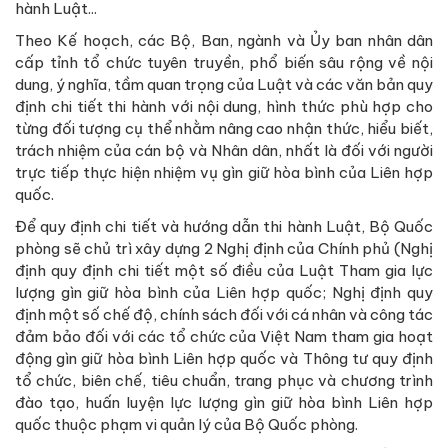
hành Luật...
Theo Kế hoạch, các Bộ, Ban, ngành và Ủy ban nhân dân
cấp tỉnh tổ chức tuyên truyền, phổ biến sâu rộng về nội
dung, ý nghĩa, tầm quan trọng của Luật và các văn bản quy
định chi tiết thi hành với nội dung, hình thức phù hợp cho
từng đối tượng cụ thể nhằm nâng cao nhận thức, hiểu biết,
trách nhiệm của cán bộ và Nhân dân, nhất là đối với người
trực tiếp thực hiện nhiệm vụ gìn giữ hòa bình của Liên hợp
quốc.
Để quy định chi tiết và hướng dẫn thi hành Luật, Bộ Quốc
phòng sẽ chủ trì xây dựng 2 Nghị định của Chính phủ (Nghị
định quy định chi tiết một số điều của Luật Tham gia lực
lượng gìn giữ hòa bình của Liên hợp quốc; Nghị định quy
định một số chế độ, chính sách đối với cá nhân và công tác
đảm bảo đối với các tổ chức của Việt Nam tham gia hoạt
động gìn giữ hòa bình Liên hợp quốc và Thông tư quy định
tổ chức, biên chế, tiêu chuẩn, trang phục và chương trình
đào tạo, huấn luyện lực lượng gìn giữ hòa bình Liên hợp
quốc thuộc phạm vi quản lý của Bộ Quốc phòng.