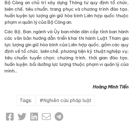
Bộ Công an chủ trì xây dựng Thông tư quy định tổ chức,
biên chế, tiêu chuẩn, trang phục và chương trình đào tạo,
huấn luyện lực lượng gìn giữ hòa bình Liên hợp quốc thuộc
phạm vi quản lý của Bộ Công an.
Các Bộ, Ban, ngành và Ủy ban nhân dân cấp tỉnh ban hành
các văn bản hướng dẫn triển khai thi hành Luật Tham gia
lực lượng gìn giữ hòa bình của Liên hợp quốc, gồm các quy
định về tổ chức, biên chế, phương tiện kỹ thuật nghiệp vụ;
tiêu chuẩn tuyển chọn; chương trình, thời gian đào tạo,
huấn luyện, bồi dưỡng lực lượng thuộc phạm vi quản lý của
mình...
Hoàng Minh Tiến
Tags:
Nghiên cứu pháp luật