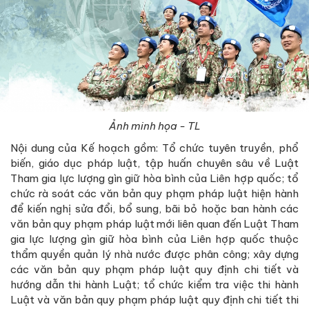
Ảnh minh họa - TL
Nội dung của Kế hoạch gồm: Tổ chức tuyên truyền, phổ
biến, giáo dục pháp luật, tập huấn chuyên sâu về Luật
Tham gia lực lượng gìn giữ hòa bình của Liên hợp quốc; tổ
chức rà soát các văn bản quy phạm pháp luật hiện hành
để kiến nghị sửa đổi, bổ sung, bãi bỏ hoặc ban hành các
văn bản quy phạm pháp luật mới liên quan đến Luật Tham
gia lực lượng gìn giữ hòa bình của Liên hợp quốc thuộc
thẩm quyền quản lý nhà nước được phân công; xây dựng
các văn bản quy phạm pháp luật quy định chi tiết và
hướng dẫn thi hành Luật; tổ chức kiểm tra việc thi hành
Luật và văn bản quy phạm pháp luật quy định chi tiết thi