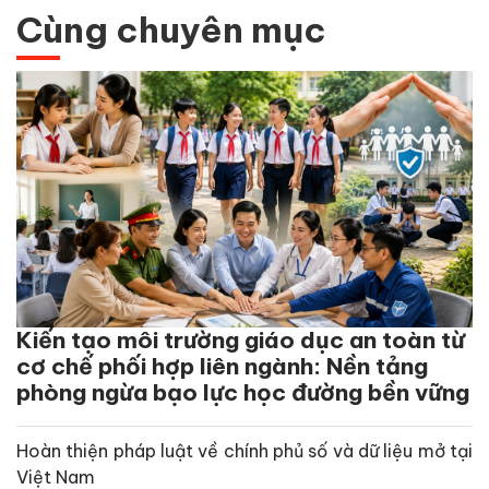
Cùng chuyên mục
Kiến tạo môi trường giáo dục an toàn từ
cơ chế phối hợp liên ngành: Nền tảng
phòng ngừa bạo lực học đường bền vững
Hoàn thiện pháp luật về chính phủ số và dữ liệu mở tại
Việt Nam