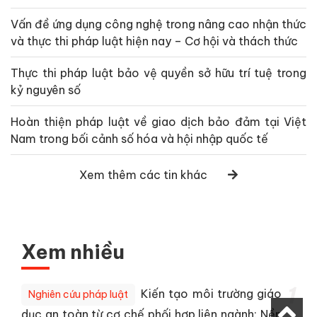
Vấn đề ứng dụng công nghệ trong nâng cao nhận thức
và thực thi pháp luật hiện nay – Cơ hội và thách thức
Thực thi pháp luật bảo vệ quyền sở hữu trí tuệ trong
kỷ nguyên số
Hoàn thiện pháp luật về giao dịch bảo đảm tại Việt
Nam trong bối cảnh số hóa và hội nhập quốc tế
Xem thêm các tin khác
Xem nhiều
1
Kiến tạo môi trường giáo
Nghiên cứu pháp luật
dục an toàn từ cơ chế phối hợp liên ngành: Nền