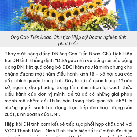
Ông Cao Tiến Đoan, Chủ tịch Hiệp hội Doanh nghiệp tỉnh
phát biểu.
Thay mặt cộng đồng DN ông Cao Tiến Đoan, Chủ tịch Hiệp
hội DN tỉnh khẳng định: “Dưới góc nhìn và tiếng nói của cộng
đồng DN, kết quả công bố DDCI hôm nay là minh chứng cho
chặng đường một năm điều hành kinh tế - xã hội của các
cấp chính quyền trong tỉnh. Đây là cơ sở quan trọng để các
sở, ngành, địa phương trong tỉnh nhìn nhận lại cách thức
điều hành của đơn vị mình, để từ đó có những giải pháp
mạnh mẽ nhằm cải thiện hơn trong thời gian tới, nhất là
những quyết sách tác động trực tiếp đến hoạt động sản
xuất, kinh doanh của DN”.
Hiệp hội DN tỉnh cam kết sẽ tiếp tục phối hợp chặt chẽ với
VCCI Thanh Hóa - Ninh Bình thực hiện tốt sứ mệnh đại diện