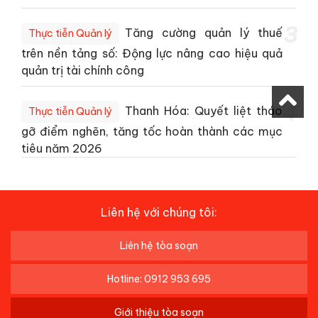
3
Tăng cường quản lý thuế
Thực tiễn Quản lý
trên nền tảng số: Động lực nâng cao hiệu quả
quản trị tài chính công
4
Thanh Hóa: Quyết liệt tháo
Thực tiễn Quản lý
gỡ điểm nghẽn, tăng tốc hoàn thành các mục
tiêu năm 2026
Liên hệ với chúng tôi:
Liên hệ tòa soạn
Hotline: 0912 953 695
Giới thiệu tòa soạn