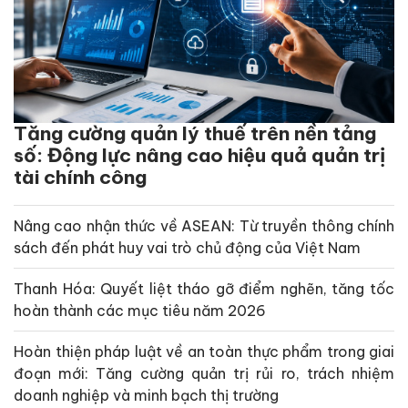
Tăng cường quản lý thuế trên nền tảng
số: Động lực nâng cao hiệu quả quản trị
tài chính công
Nâng cao nhận thức về ASEAN: Từ truyền thông chính
sách đến phát huy vai trò chủ động của Việt Nam
Thanh Hóa: Quyết liệt tháo gỡ điểm nghẽn, tăng tốc
hoàn thành các mục tiêu năm 2026
Hoàn thiện pháp luật về an toàn thực phẩm trong giai
đoạn mới: Tăng cường quản trị rủi ro, trách nhiệm
doanh nghiệp và minh bạch thị trường