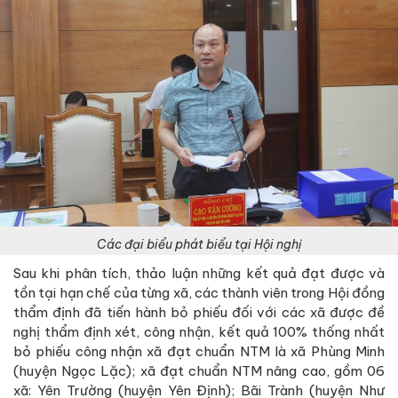
Các đại biểu phát biểu tại Hội nghị
Sau khi phân tích, thảo luận những kết quả đạt được và
tồn tại hạn chế của từng xã, các thành viên trong Hội đồng
thẩm định đã tiến hành bỏ phiếu đối với các xã được đề
nghị thẩm định xét, công nhận, kết quả 100% thống nhất
bỏ phiếu công nhận xã đạt chuẩn NTM là xã Phùng Minh
(huyện Ngọc Lặc); xã đạt chuẩn NTM nâng cao, gồm 06
xã: Yên Trường (huyện Yên Định); Bãi Trành (huyện Như