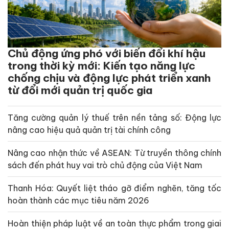
Chủ động ứng phó với biến đổi khí hậu
trong thời kỳ mới: Kiến tạo năng lực
chống chịu và động lực phát triển xanh
từ đổi mới quản trị quốc gia
Tăng cường quản lý thuế trên nền tảng số: Động lực
nâng cao hiệu quả quản trị tài chính công
Nâng cao nhận thức về ASEAN: Từ truyền thông chính
sách đến phát huy vai trò chủ động của Việt Nam
Thanh Hóa: Quyết liệt tháo gỡ điểm nghẽn, tăng tốc
hoàn thành các mục tiêu năm 2026
Hoàn thiện pháp luật về an toàn thực phẩm trong giai