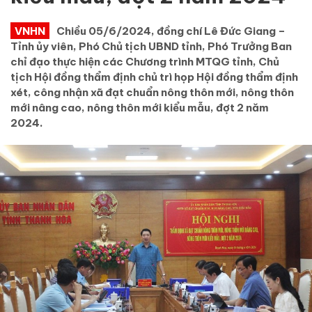
VNHN
Chiều 05/6/2024, đồng chí Lê Đức Giang –
Tỉnh ủy viên, Phó Chủ tịch UBND tỉnh, Phó Trưởng Ban
chỉ đạo thực hiện các Chương trình MTQG tỉnh, Chủ
tịch Hội đồng thẩm định chủ trì họp Hội đồng thẩm định
xét, công nhận xã đạt chuẩn nông thôn mới, nông thôn
mới nâng cao, nông thôn mới kiểu mẫu, đợt 2 năm
2024.