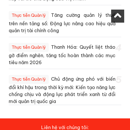
3
Tăng cường quản lý thuế
Thực tiễn Quản lý
trên nền tảng số: Động lực nâng cao hiệu quả
quản trị tài chính công
4
Thanh Hóa: Quyết liệt tháo
Thực tiễn Quản lý
gỡ điểm nghẽn, tăng tốc hoàn thành các mục
tiêu năm 2026
5
Chủ động ứng phó với biến
Thực tiễn Quản lý
đổi khí hậu trong thời kỳ mới: Kiến tạo năng lực
chống chịu và động lực phát triển xanh từ đổi
mới quản trị quốc gia
Liên hệ với chúng tôi: