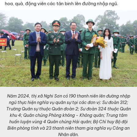
hoa, quà, động viên các tân binh lên đường nhập ngũ.
Năm 2024, thị xã Nghi Sơn có 190 thanh niên lên đường nhập
ngũ thực hiện nghĩa vụ quân sự tại các đơn vị: Sư đoàn 312;
Trường Quân sự thuộc Quân đoàn 2; Sư đoàn 324 thuộc Quân
khu 4; Quân chủng Phòng không - Không quân; Trung tâm
huấn luyện vùng 4 Quân chủng Hải quân; Bộ Chỉ huy Bộ đội
Biên phòng tỉnh và 23 thanh niên tham gia nghĩa vụ Công an
Nhân dân.