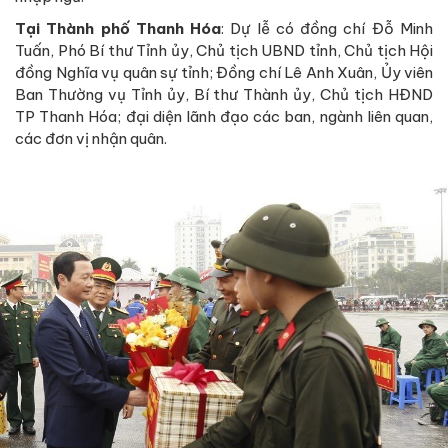
Tại Thành phố Thanh Hóa
: Dự lễ có đồng chí Đỗ Minh
Tuấn, Phó Bí thư Tỉnh ủy, Chủ tịch UBND tỉnh, Chủ tịch Hội
đồng Nghĩa vụ quân sự tỉnh; Đồng chí Lê Anh Xuân, Ủy viên
Ban Thường vụ Tỉnh ủy, Bí thư Thành ủy, Chủ tịch HĐND
TP Thanh Hóa; đại diện lãnh đạo các ban, ngành liên quan,
các đơn vị nhận quân.