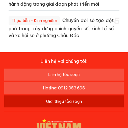
hành động trong giai đoạn phát triển mới
5
Chuyển đổi số tạo đột
Thực tiễn - Kinh nghiệm
phá trong xây dựng chính quyền số, kinh tế số
và xã hội số ở phường Châu Đốc
Liên hệ với chúng tôi:
Liên hệ tòa soạn
Hotline: 0912 953 695
Giới thiệu tòa soạn