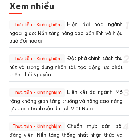
Xem nhiều
1
Hiện đại hóa ngành
Thực tiễn - Kinh nghiệm
ngoại giao: Nền tảng nâng cao bản lĩnh và hiệu
quả đối ngoại
2
Đột phá chính sách thu
Thực tiễn - Kinh nghiệm
hút và trọng dụng nhân tài, tạo động lực phát
triển Thái Nguyên
3
Liên kết đa ngành: Mở
Thực tiễn - Kinh nghiệm
rộng không gian tăng trưởng và nâng cao năng
lực cạnh tranh của du lịch Việt Nam
4
Chuẩn mực cán bộ,
Thực tiễn - Kinh nghiệm
đảng viên: Nền tảng thống nhất nhận thức và