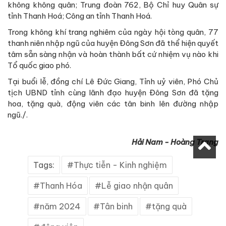
không không quân; Trung đoàn 762, Bộ Chỉ huy Quân sự
tỉnh Thanh Hoá; Công an tỉnh Thanh Hoá.
Trong không khí trang nghiêm của ngày hội tòng quân, 77
thanh niên nhập ngũ của huyện Đông Sơn đã thể hiện quyết
tâm sẵn sàng nhận và hoàn thành bất cứ nhiệm vụ nào khi
Tổ quốc giao phó.
Tại buổi lễ, đồng chí Lê Đức Giang, Tỉnh uỷ viên, Phó Chủ
tịch UBND tỉnh cùng lãnh đạo huyện Đông Sơn đã tặng
hoa, tặng quà, động viên các tân binh lên đường nhập
ngũ./.
Hải Nam - Hoàng Trang
Tags:
Thực tiễn - Kinh nghiệm
Thanh Hóa
Lễ giao nhận quân
năm 2024
Tân binh
tặng quà