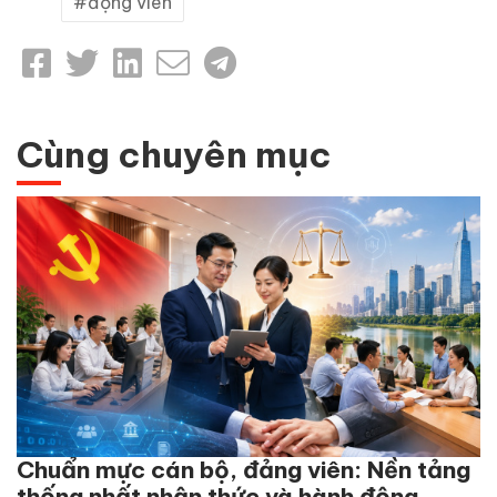
động viên
Cùng chuyên mục
Chuẩn mực cán bộ, đảng viên: Nền tảng
thống nhất nhận thức và hành động