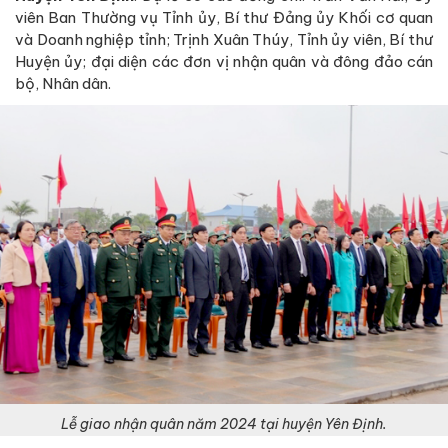
viên Ban Thường vụ Tỉnh ủy, Bí thư Đảng ủy Khối cơ quan
và Doanh nghiệp tỉnh; Trịnh Xuân Thúy, Tỉnh ủy viên, Bí thư
Huyện ủy; đại diện các đơn vị nhận quân và đông đảo cán
bộ, Nhân dân.
Lễ giao nhận quân năm 2024 tại huyện Yên Định.