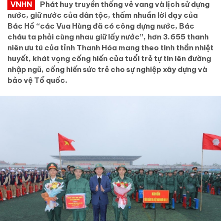
VNHN
Phát huy truyền thống vẻ vang và lịch sử dựng
nước, giữ nước của dân tộc, thấm nhuần lời dạy của
Bác Hồ “các Vua Hùng đã có công dựng nước, Bác
cháu ta phải cùng nhau giữ lấy nước”, hơn 3.655 thanh
niên ưu tú của tỉnh Thanh Hóa mang theo tinh thần nhiệt
huyết, khát vọng cống hiến của tuổi trẻ tự tin lên đường
nhập ngũ, cống hiến sức trẻ cho sự nghiệp xây dựng và
bảo vệ Tổ quốc.