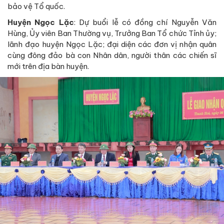
bảo vệ Tổ quốc.
Huyện Ngọc Lặc
: Dự buổi lễ có đồng chí Nguyễn Văn
Hùng, Ủy viên Ban Thường vụ, Trưởng Ban Tổ chức Tỉnh ủy;
lãnh đạo huyện Ngọc Lặc; đại diện các đơn vị nhận quân
cùng đông đảo bà con Nhân dân, người thân các chiến sĩ
mới trên địa bàn huyện.