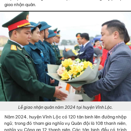
giao nhận quân.
Lễ giao nhận quân năm 2024 tại huyện Vĩnh Lộc.
Năm 2024, huyện Vĩnh Lộc có 120 tân binh lên đường nhập
ngũ; trong đó tham gia nghĩa vụ Quân đội là 108 thanh niên,
nghĩa vụ Công an 12 thanh niên. Các tân binh đều có trình