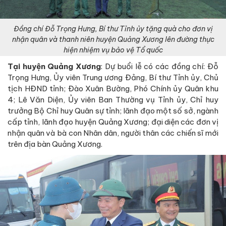
Đồng chí Đỗ Trọng Hưng, Bí thư Tỉnh ủy tặng quà cho đơn vị
nhận quân và thanh niên huyện Quảng Xương lên đường thực
hiện nhiệm vụ bảo vệ Tổ quốc
Tại huyện Quảng Xương
: Dự buổi lễ có các đồng chí: Đỗ
Trọng Hưng, Ủy viên Trung ương Đảng, Bí thư Tỉnh ủy, Chủ
tịch HĐND tỉnh; Đào Xuân Bường, Phó Chính ủy Quân khu
4; Lê Văn Diện, Ủy viên Ban Thường vụ Tỉnh ủy, Chỉ huy
trưởng Bộ Chỉ huy Quân sự tỉnh; lãnh đạo một số sở, ngành
cấp tỉnh, lãnh đạo huyện Quảng Xương; đại diện các đơn vị
nhận quân và bà con Nhân dân, người thân các chiến sĩ mới
trên địa bàn Quảng Xương.