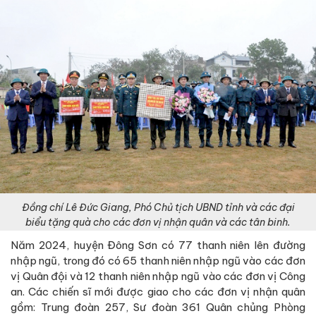
Đồng chí Lê Đức Giang, Phó Chủ tịch UBND tỉnh và các đại
biểu tặng quà cho các đơn vị nhận quân và các tân binh.
Năm 2024, huyện Đông Sơn có 77 thanh niên lên đường
nhập ngũ, trong đó có 65 thanh niên nhập ngũ vào các đơn
vị Quân đội và 12 thanh niên nhập ngũ vào các đơn vị Công
an. Các chiến sĩ mới được giao cho các đơn vị nhận quân
gồm: Trung đoàn 257, Sư đoàn 361 Quân chủng Phòng