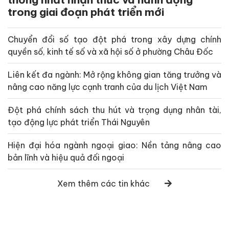
trong giai đoạn phát triển mới
Chuyển đổi số tạo đột phá trong xây dựng chính
quyền số, kinh tế số và xã hội số ở phường Châu Đốc
Liên kết đa ngành: Mở rộng không gian tăng trưởng và
nâng cao năng lực cạnh tranh của du lịch Việt Nam
Đột phá chính sách thu hút và trọng dụng nhân tài,
tạo động lực phát triển Thái Nguyên
Hiện đại hóa ngành ngoại giao: Nền tảng nâng cao
bản lĩnh và hiệu quả đối ngoại
Xem thêm các tin khác