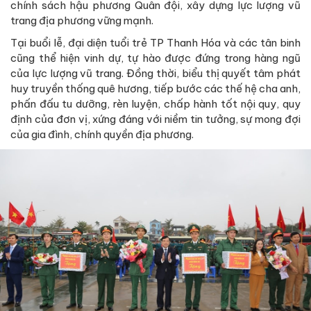
chính sách hậu phương Quân đội, xây dựng lực lượng vũ
trang địa phương vững mạnh.
Tại buổi lễ, đại diện tuổi trẻ TP Thanh Hóa và các tân binh
cũng thể hiện vinh dự, tự hào được đứng trong hàng ngũ
của lực lượng vũ trang. Đồng thời, biểu thị quyết tâm phát
huy truyền thống quê hương, tiếp bước các thế hệ cha anh,
phấn đấu tu dưỡng, rèn luyện, chấp hành tốt nội quy, quy
định của đơn vị, xứng đáng với niềm tin tưởng, sự mong đợi
của gia đình, chính quyền địa phương.