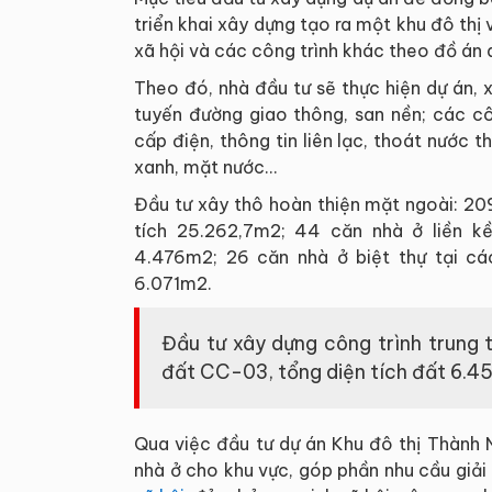
triển khai xây dựng tạo ra một khu đô thị 
xã hội và các công trình khác theo đồ án 
Theo đó, nhà đầu tư sẽ thực hiện dự án,
tuyến đường giao thông, san nền; các cô
cấp điện, thông tin liên lạc, thoát nước th
xanh, mặt nước...
Đầu tư xây thô hoàn thiện mặt ngoài: 209
tích 25.262,7m2; 44 căn nhà ở liền k
4.476m2; 26 căn nhà ở biệt thự tại c
6.071m2.
Đầu tư xây dựng công trình trung 
đất CC-03, tổng diện tích đất 6.4
Qua việc đầu tư dự án Khu đô thị Thành 
nhà ở cho khu vực, góp phần nhu cầu giải