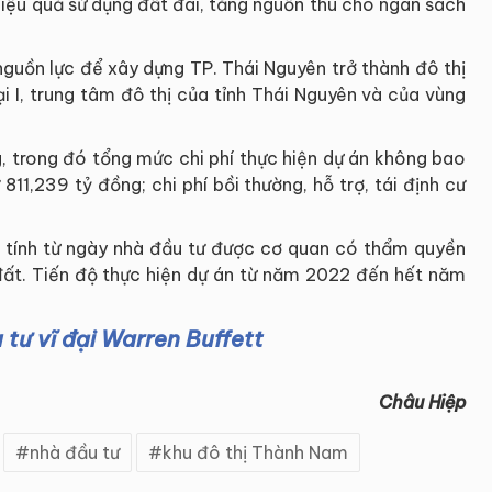
hiệu quả sử dụng đất đai, tăng nguồn thu cho ngân sách
nguồn lực để xây dựng TP. Thái Nguyên trở thành đô thị
ại I, trung tâm đô thị của tỉnh Thái Nguyên và của vùng
g, trong đó tổng mức chi phí thực hiện dự án không bao
 811,239 tỷ đồng; chi phí bồi thường, hỗ trợ, tái định cư
 tính từ ngày nhà đầu tư được cơ quan có thẩm quyền
 đất. Tiến độ thực hiện dự án từ năm 2022 đến hết năm
u tư vĩ đại Warren Buffett
Châu Hiệp
nhà đầu tư
khu đô thị Thành Nam