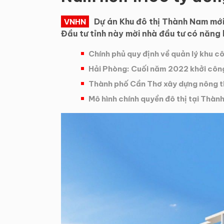
Dự án Khu đô thị Thành Nam mớ
VNHN
Đầu tư tỉnh này mời nhà đầu tư có năng 
Chính phủ quy định về quản lý khu cô
Hải Phòng: Cuối năm 2022 khởi côn
Thành phố Cần Thơ xây dựng nông thô
Mô hình chính quyền đô thị tại Thàn