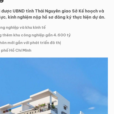
i được UBND tỉnh Thái Nguyên giao Sở Kế hoạch và
lực, kinh nghiệm nộp hồ sơ đăng ký thực hiện dự án.
ng nghiệp và khu kinh tế
g thêm khu công nghiệp gần 4.600 tỷ
n mới gắn với phát triển đô thị
h phố Hồ Chí Minh