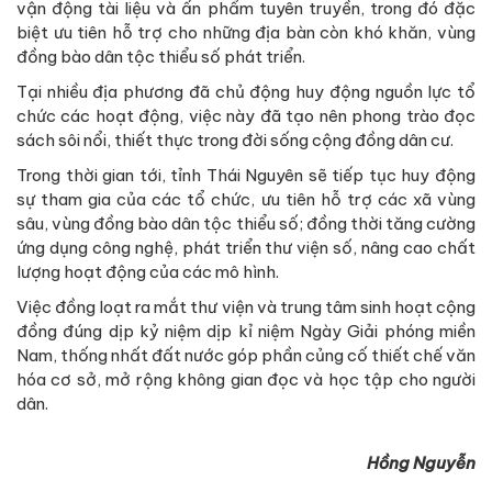
vận động tài liệu và ấn phẩm tuyên truyền, trong đó đặc
biệt ưu tiên hỗ trợ cho những địa bàn còn khó khăn, vùng
đồng bào dân tộc thiểu số phát triển.
Tại nhiều địa phương đã chủ động huy động nguồn lực tổ
chức các hoạt động, việc này đã tạo nên phong trào đọc
sách sôi nổi, thiết thực trong đời sống cộng đồng dân cư.
Trong thời gian tới, tỉnh Thái Nguyên sẽ tiếp tục huy động
sự tham gia của các tổ chức, ưu tiên hỗ trợ các xã vùng
sâu, vùng đồng bào dân tộc thiểu số; đồng thời tăng cường
ứng dụng công nghệ, phát triển thư viện số, nâng cao chất
lượng hoạt động của các mô hình.
Việc đồng loạt ra mắt thư viện và trung tâm sinh hoạt cộng
đồng đúng dịp kỷ niệm dịp kỉ niệm Ngày Giải phóng miền
Nam, thống nhất đất nước góp phần củng cố thiết chế văn
hóa cơ sở, mở rộng không gian đọc và học tập cho người
dân.
Hồng Nguyễn