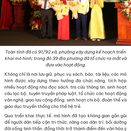
Toàn tỉnh đã có 91/92 xã, phường xây dựng kế hoạch triển
khai mô hình; trong đó 39 địa phương đã tổ chức ra mắt và
đưa vào hoạt động
.
Không chỉ là nơi lưu giữ, phục vụ sách, báo, tài liệu, các mô
hình được xây dựng theo hướng đa chức năng, tích hợp
nhiều hoạt động như đọc sách, tra cứu thông tin, sinh hoạt
câu lạc bộ, tuyên truyền pháp luật, tổ chức các hoạt động
văn nghệ, giao lưu cộng đồng, sinh hoạt chi bộ, đoàn thể và
giáo dục truyền thống cho thế hệ trẻ.
Qua triển khai thực tế, mô hình đã tạo không gian gần gũi
để người dân tiếp cận tri thức, nâng cao dân trí, bồi dưỡng
đời sống tinh thần, đồng thời trở thành điểm đến văn hóa ý