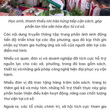
Học sinh, thanh thiếu nhi hào hứng tiếp cận sách, góp
phần lan tỏa văn hóa đọc từ cơ sở.
Các nội dung truyền thông tập trung phản ánh sinh động
tiến độ triển khai tại các địa phương, qua đó kịp thời ghi
nhận sự tham gia hưởng ứng sôi nổi của người dân tại các
điểm mô hình.
Nhiều cơ quan, đơn vị và doanh nghiệp đã tích cực hỗ trợ
nguồn lực cho các xã, phường, trong đó bao gồm sách,
thiết bị và những giải pháp công nghệ hiện đại phục vụ vận
hành.
Nhiều đơn vị đã trao tặng hàng trăm bản sách, trang bị
thêm giá kệ và máy tính, những hỗ trợ thiết thực này góp
phần hoàn thiện điều kiện hoạt động, nâng cao chất lượng
thư viện tại cơ sở.
Ngoài ra, các tổ chức chính trị, xã hội tích cực tham gia