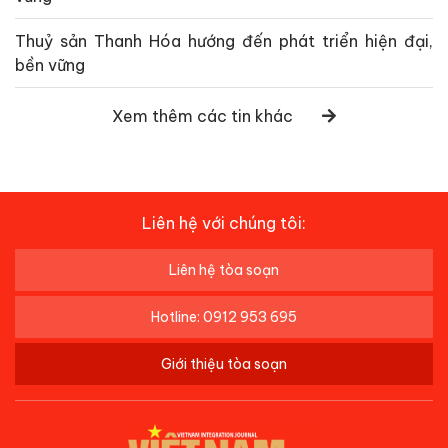
Thuỷ sản Thanh Hóa hướng đến phát triển hiện đại,
bền vững
Xem thêm các tin khác
Liên hệ với chúng tôi:
Liên hệ tòa soạn
Hotline: 0912 953 695
Giới thiệu tòa soạn