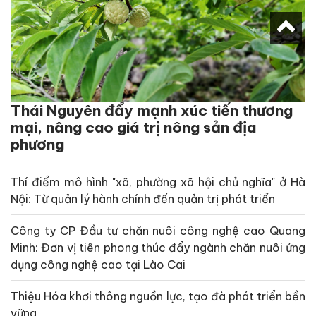
Thái Nguyên đẩy mạnh xúc tiến thương
mại, nâng cao giá trị nông sản địa
phương
Thí điểm mô hình "xã, phường xã hội chủ nghĩa" ở Hà
Nội: Từ quản lý hành chính đến quản trị phát triển
Công ty CP Đầu tư chăn nuôi công nghệ cao Quang
Minh: Đơn vị tiên phong thúc đẩy ngành chăn nuôi ứng
dụng công nghệ cao tại Lào Cai
Thiệu Hóa khơi thông nguồn lực, tạo đà phát triển bền
vững