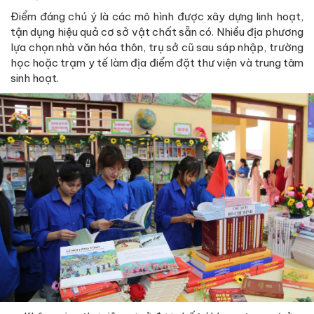
Điểm đáng chú ý là các mô hình được xây dựng linh hoạt,
tận dụng hiệu quả cơ sở vật chất sẵn có. Nhiều địa phương
lựa chọn nhà văn hóa thôn, trụ sở cũ sau sáp nhập, trường
học hoặc trạm y tế làm địa điểm đặt thư viện và trung tâm
sinh hoạt.