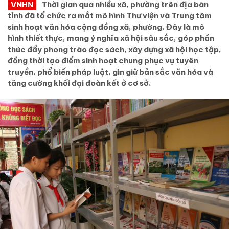
VNHN
Thời gian qua nhiều xã, phường trên địa bàn
tỉnh đã tổ chức ra mắt mô hình Thư viện và Trung tâm
sinh hoạt văn hóa cộng đồng xã, phường. Đây là mô
hình thiết thực, mang ý nghĩa xã hội sâu sắc, góp phần
thúc đẩy phong trào đọc sách, xây dựng xã hội học tập,
đồng thời tạo điểm sinh hoạt chung phục vụ tuyên
truyền, phổ biến pháp luật, gìn giữ bản sắc văn hóa và
tăng cường khối đại đoàn kết ở cơ sở.