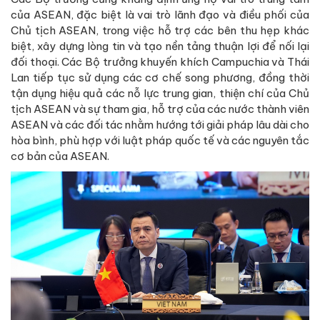
của ASEAN, đặc biệt là vai trò lãnh đạo và điều phối của
Chủ tịch ASEAN, trong việc hỗ trợ các bên thu hẹp khác
biệt, xây dựng lòng tin và tạo nền tảng thuận lợi để nối lại
đối thoại. Các Bộ trưởng khuyến khích Campuchia và Thái
Lan tiếp tục sử dụng các cơ chế song phương, đồng thời
tận dụng hiệu quả các nỗ lực trung gian, thiện chí của Chủ
tịch ASEAN và sự tham gia, hỗ trợ của các nước thành viên
ASEAN và các đối tác nhằm hướng tới giải pháp lâu dài cho
hòa bình, phù hợp với luật pháp quốc tế và các nguyên tắc
cơ bản của ASEAN.