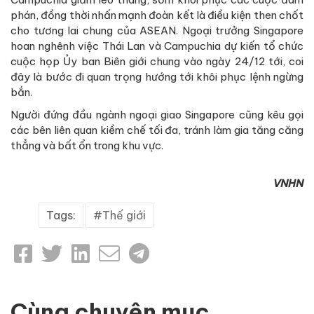
phán, đồng thời nhấn mạnh đoàn kết là điều kiện then chốt
cho tương lai chung của ASEAN. Ngoại trưởng Singapore
hoan nghênh việc Thái Lan và Campuchia dự kiến tổ chức
cuộc họp Ủy ban Biên giới chung vào ngày 24/12 tới, coi
đây là bước đi quan trọng hướng tới khôi phục lệnh ngừng
bắn.
Người đứng đầu ngành ngoại giao Singapore cũng kêu gọi
các bên liên quan kiềm chế tối đa, tránh làm gia tăng căng
thẳng và bất ổn trong khu vực.
VNHN
Tags:
Thế giới
Cùng chuyên mục