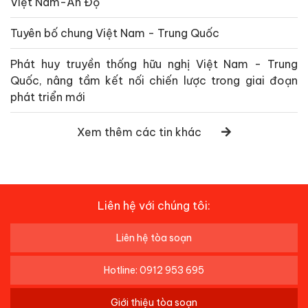
Việt Nam-Ấn Độ
Tuyên bố chung Việt Nam - Trung Quốc
Phát huy truyền thống hữu nghị Việt Nam - Trung
Quốc, nâng tầm kết nối chiến lược trong giai đoạn
phát triển mới
Xem thêm các tin khác
Liên hệ với chúng tôi:
Liên hệ tòa soạn
Hotline: 0912 953 695
Giới thiệu tòa soạn