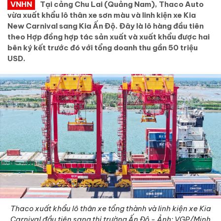
VNHN
Tại cảng Chu Lai (Quảng Nam), Thaco Auto
vừa xuất khẩu lô thân xe sơn màu và linh kiện xe Kia
New Carnival sang Kia Ấn Độ. Đây là lô hàng đầu tiên
theo Hợp đồng hợp tác sản xuất và xuất khẩu được hai
bên ký kết trước đó với tổng doanh thu gần 50 triệu
USD.
Thaco xuất khẩu lô thân xe tổng thành và linh kiện xe Kia
Carnival đầu tiên sang thị trường Ấn Độ - Ảnh: VGP/Minh