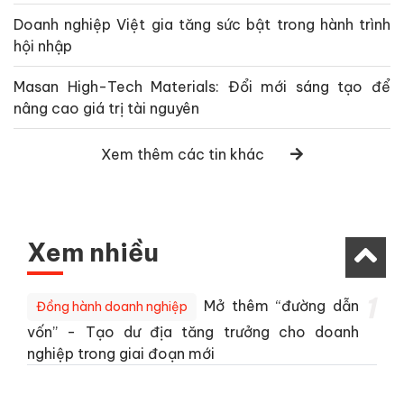
Doanh nghiệp Việt gia tăng sức bật trong hành trình
hội nhập
Masan High-Tech Materials: Đổi mới sáng tạo để
nâng cao giá trị tài nguyên
Xem thêm các tin khác
Xem nhiều
1
Mở thêm “đường dẫn
Đồng hành doanh nghiệp
vốn” - Tạo dư địa tăng trưởng cho doanh
nghiệp trong giai đoạn mới