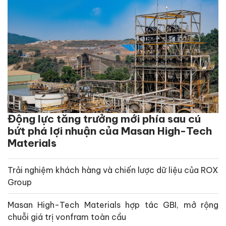
Động lực tăng trưởng mới phía sau cú
bứt phá lợi nhuận của Masan High-Tech
Materials
Trải nghiệm khách hàng và chiến lược dữ liệu của ROX
Group
Masan High-Tech Materials hợp tác GBI, mở rộng
chuỗi giá trị vonfram toàn cầu