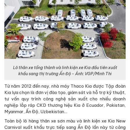
Lô thân xe tổng thành và linh kiện xe Kia đầu tiên xuất
khẩu sang thị trường Ấn Độ - Ảnh: VGP/Minh Thi
Từ năm 2012 đến nay, nhà máy Thaco Kia được Tập đoàn
Kia lựa chọn là đơn vị đào tạo, giám sát và hỗ trợ kỹ thuật,
tư vấn quy trình công nghệ sản xuất cho nhiều doanh
nghiệp lắp ráp CKD thương hiệu Kia ở Ecuador, Pakistan,
Myanmar, Ấn Độ, Uzbekistan…
Toàn bộ lô hàng thân xe sơn màu và linh kiện xe Kia New
Carnival xuất khẩu trực tiếp sang Ấn Độ lần này từ cảng