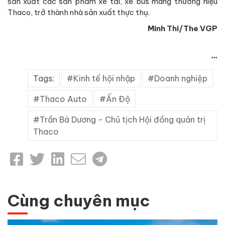
sản xuất các sản phẩm xe tải, xe bus mang thương hiệu
Thaco, trở thành nhà sản xuất thực thụ.
Minh Thi/The VGP
...
Tags:
Kinh tế hội nhập
Doanh nghiệp
Thaco Auto
Ấn Độ
Trần Bá Dương - Chủ tịch Hội đồng quản trị
Thaco
Cùng chuyên mục