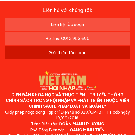
Liên hệ với chúng tôi:
Liên hệ tòa soạn
Hotline: 0912 953 695
Giới thiệu tòa soạn
DIỄN ĐÀN KHOA HỌC VÀ THỰC TIỄN - TRUYỀN THÔNG
CHÍNH SÁCH TRONG HỘI NHẬP VÀ PHÁT TRIỂN THUỘC VIỆN
CHÍNH SÁCH, PHÁP LUẬT VÀ QUẢN LÝ
Giấy phép hoạt động Tạp chí Điện tử số 329/GP-BTTTT cấp ngày
10/09/2018.
Tổng Biên tập:
ĐOÀN MẠNH PHƯƠNG
Phó Tổng Biên tập:
HOÀNG MINH TIẾN