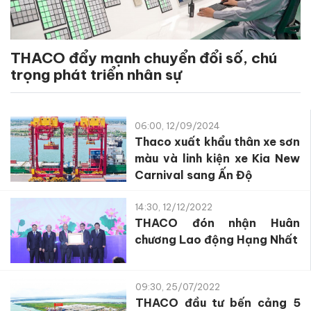
THACO đẩy mạnh chuyển đổi số, chú
trọng phát triển nhân sự
06:00, 12/09/2024
Thaco xuất khẩu thân xe sơn
màu và linh kiện xe Kia New
Carnival sang Ấn Độ
14:30, 12/12/2022
THACO đón nhận Huân
chương Lao động Hạng Nhất
09:30, 25/07/2022
THACO đầu tư bến cảng 5