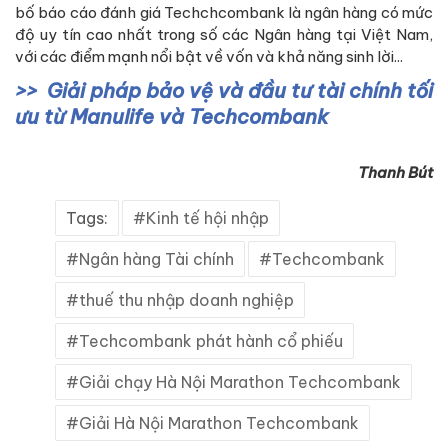
bố báo cáo đánh giá Techchcombank là ngân hàng có mức
độ uy tín cao nhất trong số các Ngân hàng tại Việt Nam,
với các điểm mạnh nổi bật về vốn và khả năng sinh lời...
Giải pháp bảo vệ và đầu tư tài chính tối
ưu từ Manulife và Techcombank
Thanh Bút
Tags:
Kinh tế hội nhập
Ngân hàng Tài chính
Techcombank
thuế thu nhập doanh nghiệp
Techcombank phát hành cổ phiếu
Giải chạy Hà Nội Marathon Techcombank
Giải Hà Nội Marathon Techcombank