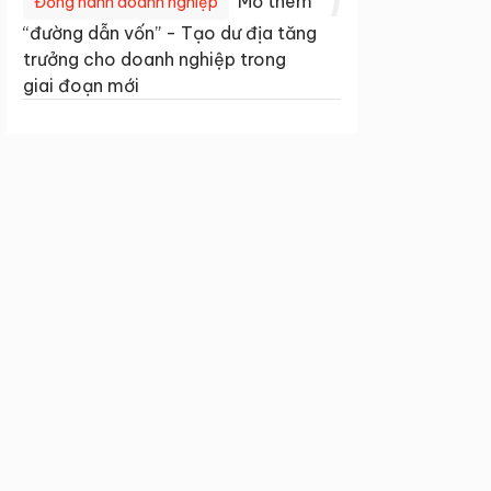
1
Mở thêm
Đồng hành doanh nghiệp
“đường dẫn vốn” - Tạo dư địa tăng
trưởng cho doanh nghiệp trong
giai đoạn mới