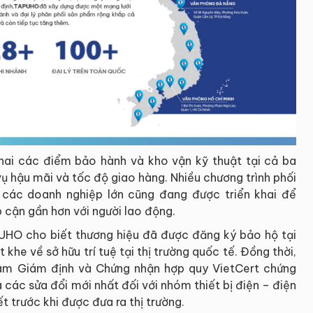
hai các điểm bảo hành và kho vận kỹ thuật tại cả ba
vụ hậu mãi và tốc độ giao hàng. Nhiều chương trình phối
 các doanh nghiệp lớn cũng đang được triển khai để
 cận gần hơn với người lao động.
PUHO cho biết thương hiệu đã được đăng ký bảo hộ tại
he về sở hữu trí tuệ tại thị trường quốc tế. Đồng thời,
âm Giám định và Chứng nhận hợp quy VietCert chứng
ác sửa đổi mới nhất đối với nhóm thiết bị điện – điện
t trước khi được đưa ra thị trường.