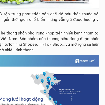
 tập trung phát triển các chế độ nấu thân thuộc với
t ngắn thời gian chế biến nhưng vẫn giữ được hương vị
 hệ thống phân phối rộng khắp trên nhiều kênh nhằm tối
g Việt Nam. Sản phẩm của thương hiệu đang được phân
iện tử lớn như Shopee, TikTok Shop… và mở rộng sự hiện
 ở nhiều tỉnh thành.