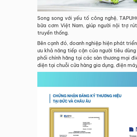
Song song với yếu tố công nghệ, TAPUHO
bữa cơm Việt Nam, giúp người nội trợ rú
truyền thống.
Bên cạnh đó, doanh nghiệp hiện phát triển
ưu khả năng tiếp cận của người tiêu dùn
phối chính hãng tại các sàn thương mại đ
diện tại chuỗi cửa hàng gia dụng, điện máy