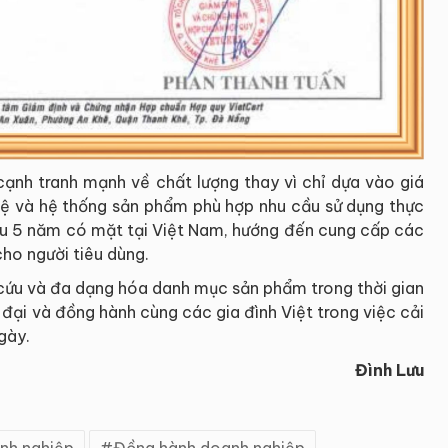
 cạnh tranh mạnh về chất lượng thay vì chỉ dựa vào giá
ghệ và hệ thống sản phẩm phù hợp nhu cầu sử dụng thực
u 5 năm có mặt tại Việt Nam, hướng đến cung cấp các
cho người tiêu dùng.
 cứu và đa dạng hóa danh mục sản phẩm trong thời gian
 đại và đồng hành cùng các gia đình Việt trong việc cải
gày.
Đình Lưu
nh nghiệp
Đồng hành doanh nghiệp