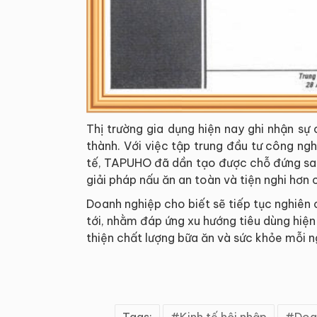
Thị trường gia dụng hiện nay ghi nhận sự
thành. Với việc tập trung đầu tư công n
tế, TAPUHO đã dần tạo được chỗ đứng sa
giải pháp nấu ăn an toàn và tiện nghi hơn 
Doanh nghiệp cho biết sẽ tiếp tục nghiên
tới, nhằm đáp ứng xu hướng tiêu dùng hiện
thiện chất lượng bữa ăn và sức khỏe mỗi n
Tags:
Kinh tế hội nhập
Doa