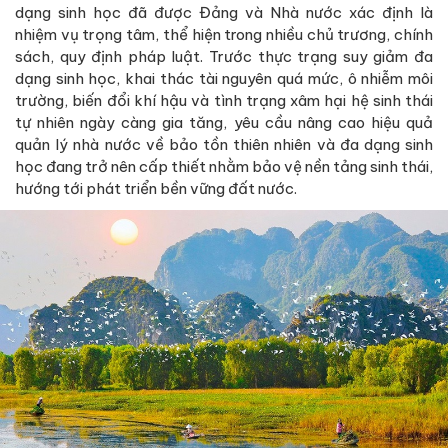
dạng sinh học đã được Đảng và Nhà nước xác định là
nhiệm vụ trọng tâm, thể hiện trong nhiều chủ trương, chính
sách, quy định pháp luật. Trước thực trạng suy giảm đa
dạng sinh học, khai thác tài nguyên quá mức, ô nhiễm môi
trường, biến đổi khí hậu và tình trạng xâm hại hệ sinh thái
tự nhiên ngày càng gia tăng, yêu cầu nâng cao hiệu quả
quản lý nhà nước về bảo tồn thiên nhiên và đa dạng sinh
học đang trở nên cấp thiết nhằm bảo vệ nền tảng sinh thái,
hướng tới phát triển bền vững đất nước.