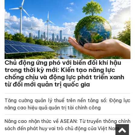
Chủ động ứng phó với biến đổi khí hậu
trong thời kỳ mới: Kiến tạo năng lực
chống chịu và động lực phát triển xanh
từ đổi mới quản trị quốc gia
Tăng cường quản lý thuế trên nền tảng số: Động lực
nâng cao hiệu quả quản trị tài chính công
Nâng cao nhận thức về ASEAN: Từ truyền thông chính
sách đến phát huy vai trò chủ động của Việt Nam