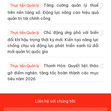
2
Tăng cường quản lý thuế
Thực tiễn Quản lý
trên nền tảng số: Động lực nâng cao hiệu quả
quản trị tài chính công
3
Chủ động ứng phó với biến
Thực tiễn Quản lý
đổi khí hậu trong thời kỳ mới: Kiến tạo năng lực
chống chịu và động lực phát triển xanh từ đổi
mới quản trị quốc gia
4
Thanh Hóa: Quyết liệt tháo
Thực tiễn Quản lý
gỡ điểm nghẽn, tăng tốc hoàn thành các mục
tiêu năm 2026
Liên hệ với chúng tôi: