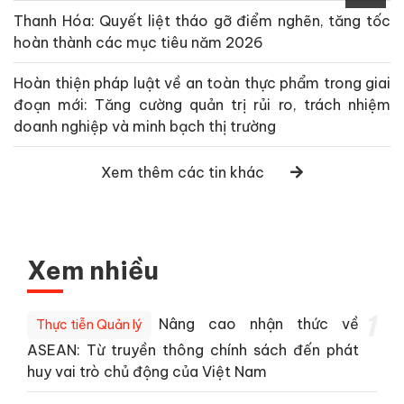
Thanh Hóa: Quyết liệt tháo gỡ điểm nghẽn, tăng tốc
hoàn thành các mục tiêu năm 2026
Hoàn thiện pháp luật về an toàn thực phẩm trong giai
đoạn mới: Tăng cường quản trị rủi ro, trách nhiệm
doanh nghiệp và minh bạch thị trường
Xem thêm các tin khác
Xem nhiều
1
Nâng cao nhận thức về
Thực tiễn Quản lý
ASEAN: Từ truyền thông chính sách đến phát
huy vai trò chủ động của Việt Nam