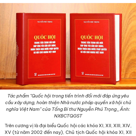
Tác phẩm "Quốc hội trong tiến trình đổi mới đáp ứng yêu
cầu xây dựng, hoàn thiện Nhà nước pháp quyền xã hội chủ
nghĩa Việt Nam" của Tổng Bí thư Nguyễn Phú Trọng_Ảnh:
NXBCTQGST
Trên cương vị là đại biểu Quốc hội các khóa XI, XII, XIII, XIV,
XV (từ năm 2002 đến nay), Chủ tịch Quốc hội khóa XI, XII