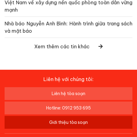
Việt Nam về xây dựng nền quốc phòng toàn dân vững
mạnh
Nhà báo Nguyễn Anh Bình: Hành trình giữa trang sách
và mặt báo
Xem thêm các tin khác
Liên hệ với chúng tôi:
Liên hệ tòa soạn
Hotline: 0912 953 695
Giới thiệu tòa soạn