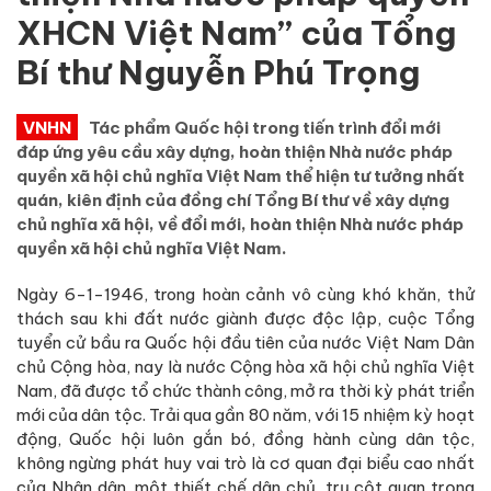
XHCN Việt Nam” của Tổng
Bí thư Nguyễn Phú Trọng
VNHN
Tác phẩm Quốc hội trong tiến trình đổi mới
đáp ứng yêu cầu xây dựng, hoàn thiện Nhà nước pháp
quyền xã hội chủ nghĩa Việt Nam thể hiện tư tưởng nhất
quán, kiên định của đồng chí Tổng Bí thư về xây dựng
chủ nghĩa xã hội, về đổi mới, hoàn thiện Nhà nước pháp
quyền xã hội chủ nghĩa Việt Nam.
Ngày 6-1-1946, trong hoàn cảnh vô cùng khó khăn, thử
thách sau khi đất nước giành được độc lập, cuộc Tổng
tuyển cử bầu ra Quốc hội đầu tiên của nước Việt Nam Dân
chủ Cộng hòa, nay là nước Cộng hòa xã hội chủ nghĩa Việt
Nam, đã được tổ chức thành công, mở ra thời kỳ phát triển
mới của dân tộc. Trải qua gần 80 năm, với 15 nhiệm kỳ hoạt
động, Quốc hội luôn gắn bó, đồng hành cùng dân tộc,
không ngừng phát huy vai trò là cơ quan đại biểu cao nhất
của Nhân dân, một thiết chế dân chủ, trụ cột quan trọng