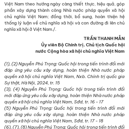
Việt Nam theo hướng ngày càng thiết thực, hiệu quả, góp
phần xây dựng thành công Nhà nước pháp quyền xã hội
chủ nghĩa Việt Nam; đồng thời, bổ sung, hoàn thiện hệ
thống lý luận về chủ nghĩa xã hội và con đường đi lên chủ
nghĩa xã hội ở Việt Nam./.
TRẦN THANH MẪN
Ủy viên Bộ Chính trị, Chủ tịch Quốc hội
nước Cộng hòa xã hội chủ nghĩa Việt Nam
(1), (2) Nguyễn Phú Trọng: Quốc hội trong tiến trình đổi mới
đáp ứng yêu cầu xây dựng, hoàn thiện Nhà nước pháp
quyền xã hội chủ nghĩa Việt Nam, Nxb. Chính trị quốc gia
Sự thật, Hà Nội, 2024, tr. 15
(3), (4) Nguyễn Phú Trọng: Quốc hội trong tiến trình đổi
mới đáp ứng yêu cầu xây dựng, hoàn thiện Nhà nước pháp
quyền xã hội chủ nghĩa Việt Nam, Sđd, tr. 16 - 17
(5) Nguyễn Phú Trọng: Quốc hội trong tiến trình đổi mới
đáp ứng yêu cầu xây dựng, hoàn thiện Nhà nước pháp
quyền xã hội chủ nghĩa Việt Nam, Sđd, tr. 17 - 18
(6), (7), (8) Nguyễn Phú Trọng: Quốc hội trong tiến trình đổi