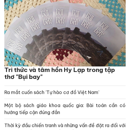
Tri thức và tâm hồn Hy Lạp trong tập
thơ "Bụi bay"
Ra mắt cuốn sách 'Tự hào cơ đồ Việt Nam'
Một bộ sách giáo khoa quốc gia: Bài toán cần có
hướng tiếp cận đúng đắn
Thời kỳ đầu chiến tranh và những vấn đề đặt ra đối với