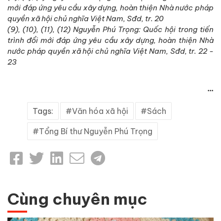
mới đáp ứng yêu cầu xây dựng, hoàn thiện Nhà nước pháp
quyền xã hội chủ nghĩa Việt Nam, Sđd, tr. 20
(9), (10), (11), (12) Nguyễn Phú Trọng: Quốc hội trong tiến
trình đổi mới đáp ứng yêu cầu xây dựng, hoàn thiện Nhà
nước pháp quyền xã hội chủ nghĩa Việt Nam, Sđd, tr. 22 -
23
...
Tags:
Văn hóa xã hội
Sách
Tổng Bí thư Nguyễn Phú Trọng
Cùng chuyên mục