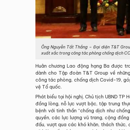
Ông Nguyễn Tất Thắng – Đại diện T&T Grou
xuất xắc trong công tác phòng chống dịch C
Huân chương Lao động hạng Ba được tra
dành cho Tập đoàn T&T Group về những 
công tác phòng, chống dịch Covid-19, gó
vệ Tổ quốc.
Phát biểu tại hội nghị, Chủ tịch UBND TP 
đồng lòng, nỗ lực vượt bậc, tập trung thự
bệnh với tinh thần “chống dịch như chống 
quyền, các lực lượng vũ trang, cộng đồn
đấu, vượt qua các khó khăn, thách thức, 