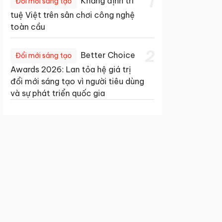
1
Khẳng định trí
Đổi mới sáng tạo
tuệ Việt trên sân chơi công nghệ
toàn cầu
2
Better Choice
Đổi mới sáng tạo
Awards 2026: Lan tỏa hệ giá trị
đổi mới sáng tạo vì người tiêu dùng
và sự phát triển quốc gia