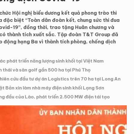
hức Hội nghị biểu dương kết quả phong trào thi
a đặc biệt “Toàn dân đoàn kết, chung sức thi đua
ovid-19”, đồng thời, trao tặng Huân chương và
 có thành tích xuất sắc. Tập đoàn T&T Group đã
o động hạng Ba vì thành tích phòng, chống dịch
 phát triển năng lượng sinh khối tại Việt Nam
 thái và sân golf gần 500 ha tại Phú Thọ
iên cứu đầu tư dự án Logistics trên 70 ha tại Long An
t Bản xin làm nhà máy điện sinh khối Lạng Sơn
g đầu của Lào, phát triển 2.500 MW điện tái tạo