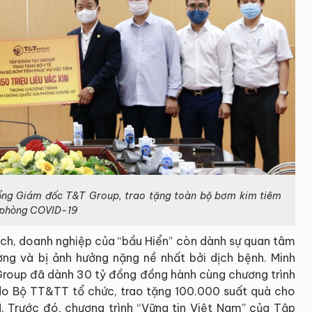
ng Giám đốc T&T Group, trao tặng toàn bộ bơm kim tiêm
ne phòng COVID-19
ịch, doanh nghiệp của “bầu Hiển” còn dành sự quan tâm
ng và bị ảnh hưởng nặng nề nhất bởi dịch bệnh. Minh
Group đã dành 30 tỷ đồng đồng hành cùng chương trình
do Bộ TT&TT tổ chức, trao tặng 100.000 suất quà cho
 Trước đó, chương trình “Vững tin Việt Nam” của Tập