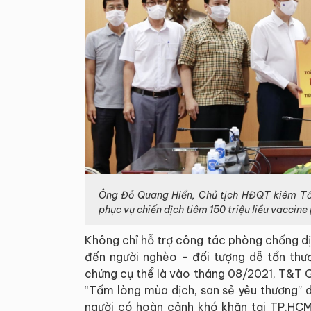
Ông Đỗ Quang Hiển, Chủ tịch HĐQT kiêm Tổ
phục vụ chiến dịch tiêm 150 triệu liều vacci
Không chỉ hỗ trợ công tác phòng chống d
đến người nghèo - đối tượng dễ tổn thươ
chứng cụ thể là vào tháng 08/2021, T&T 
“Tấm lòng mùa dịch, san sẻ yêu thương” 
người có hoàn cảnh khó khăn tại TP.HCM.