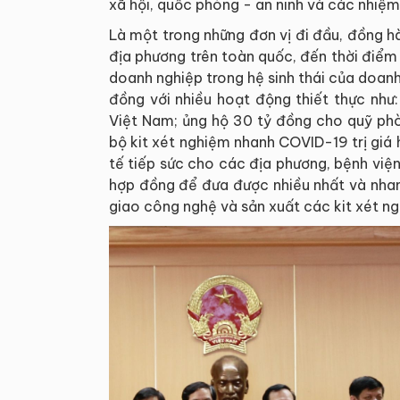
xã hội, quốc phòng - an ninh và các nhiệm
Là một trong những đơn vị đi đầu, đồng h
địa phương trên toàn quốc, đến thời điể
doanh nghiệp trong hệ sinh thái của doan
đồng với nhiều hoạt động thiết thực nh
Việt Nam; ủng hộ 30 tỷ đồng cho quỹ phò
bộ kit xét nghiệm nhanh COVID-19 trị giá h
tế tiếp sức cho các địa phương, bệnh việ
hợp đồng để đưa được nhiều nhất và nhan
giao công nghệ và sản xuất các kit xét n