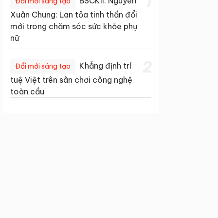
1
BSCKII. Nguyễn
Đổi mới sáng tạo
Xuân Chung: Lan tỏa tinh thần đổi
mới trong chăm sóc sức khỏe phụ
nữ
2
Khẳng định trí
Đổi mới sáng tạo
tuệ Việt trên sân chơi công nghệ
toàn cầu