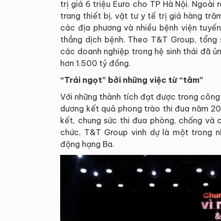
trị giá 6 triệu Euro cho TP Hà Nội. Ngoài
trang thiết bị, vật tư y tế trị giá hàng t
các địa phương và nhiều bệnh viện tuyến
thắng dịch bệnh. Theo T&T Group, tổng
các doanh nghiệp trong hệ sinh thái đã 
hơn 1.500 tỷ đồng.
“Trái ngọt” bởi những việc từ “tâm”
Với những thành tích đạt được trong công 
dương kết quả phong trào thi đua năm 20
kết, chung sức thi đua phòng, chống và 
chức, T&T Group vinh dự là một trong 
động hạng Ba.