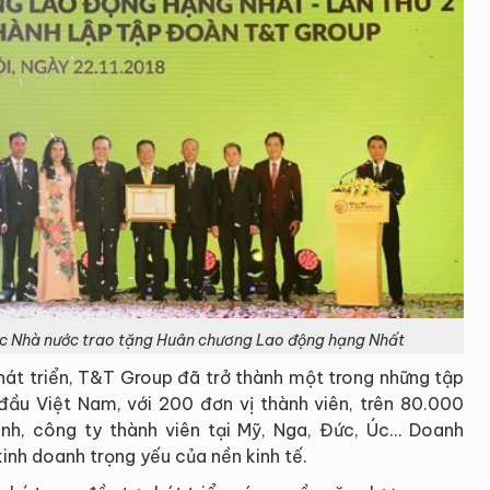
ợc Nhà nước trao tặng Huân chương Lao động hạng Nhất
hát triển, T&T Group đã trở thành một trong những tập
đầu Việt Nam, với 200 đơn vị thành viên, trên 80.000
nh, công ty thành viên tại Mỹ, Nga, Đức, Úc… Doanh
kinh doanh trọng yếu của nền kinh tế.