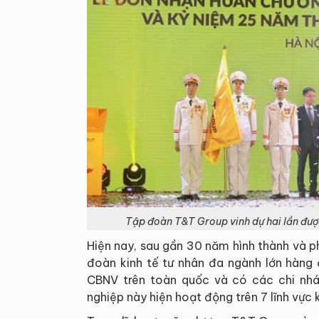
Tập đoàn T&T Group vinh dự hai lần đư
Hiện nay, sau gần 30 năm hình thành và p
đoàn kinh tế tư nhân đa ngành lớn hàng 
CBNV trên toàn quốc và có các chi nhá
nghiệp này hiện hoạt động trên 7 lĩnh vực 