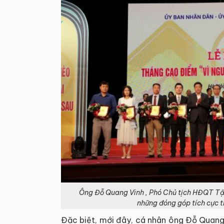
Ông Đỗ Quang Vinh , Phó Chủ tịch HĐQT Tập
những đóng góp tích cực t
Đặc biệt, mới đây, cá nhân ông Đỗ Quan