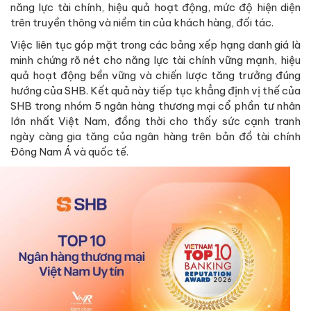
năng lực tài chính, hiệu quả hoạt động, mức độ hiện diện
trên truyền thông và niềm tin của khách hàng, đối tác.
Việc liên tục góp mặt trong các bảng xếp hạng danh giá là
minh chứng rõ nét cho năng lực tài chính vững mạnh, hiệu
quả hoạt động bền vững và chiến lược tăng trưởng đúng
hướng của SHB. Kết quả này tiếp tục khẳng định vị thế của
SHB trong nhóm 5 ngân hàng thương mại cổ phần tư nhân
lớn nhất Việt Nam, đồng thời cho thấy sức cạnh tranh
ngày càng gia tăng của ngân hàng trên bản đồ tài chính
Đông Nam Á và quốc tế.