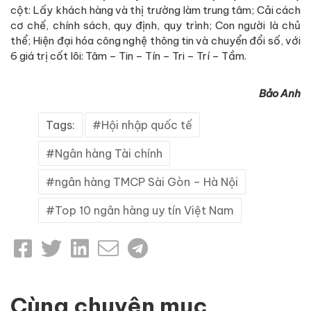
cột: Lấy khách hàng và thị trường làm trung tâm; Cải cách
cơ chế, chính sách, quy định, quy trình; Con người là chủ
thể; Hiện đại hóa công nghệ thông tin và chuyển đổi số, với
6 giá trị cốt lõi: Tâm – Tin – Tín – Tri – Trí – Tầm.
Bảo Anh
Tags:
Hội nhập quốc tế
Ngân hàng Tài chính
ngân hàng TMCP Sài Gòn – Hà Nội
Top 10 ngân hàng uy tín Việt Nam
Cùng chuyên mục