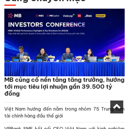
MB củng cố nền tảng tăng trưởng, hướng
tới mục tiêu lợi nhuận gần 39.500 tỷ
đồng
Việt Nam hướng đến nằm trong nhóm 75 Trung tâm
tài chính hàng đầu thế giới
VPBank SME kết nối CEO Việt Nam với kinh nghiệm