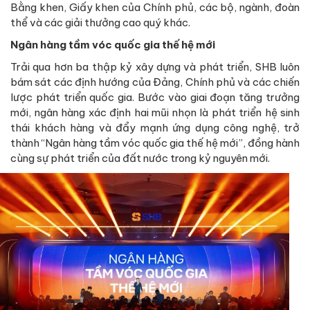
Bằng khen, Giấy khen của Chính phủ, các bộ, ngành, đoàn
thể và các giải thưởng cao quý khác.
Ngân hàng tầm vóc quốc gia thế hệ mới
Trải qua hơn ba thập kỷ xây dựng và phát triển, SHB luôn
bám sát các định hướng của Đảng, Chính phủ và các chiến
lược phát triển quốc gia. Bước vào giai đoạn tăng trưởng
mới, ngân hàng xác định hai mũi nhọn là phát triển hệ sinh
thái khách hàng và đẩy mạnh ứng dụng công nghệ, trở
thành “Ngân hàng tầm vóc quốc gia thế hệ mới”, đồng hành
cùng sự phát triển của đất nước trong kỷ nguyên mới.