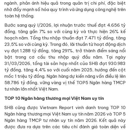
ngành, phản ánh hiệu quả trong quản trị chi phí, đặc biệt
nhờ đẩy mạnh số hóa quy trình và ứng dụng công nghệ trên
toàn hệ thống.
Bước sang quý I/2026, lợi nhuận trước thuế đạt 4.656 tỷ
đồng, tăng gần 7% so với cùng kỳ và thực hiện 26% kế
hoạch năm. Tổng thu nhập thuần đạt 7.471 tỷ đồng, tăng
23,5% so với cùng kỳ. Trong đó, lãi thuần từ hoạt động dịch
vụ đạt 1.288 tỷ đồng, tăng 291%, trở thành điểm sáng nổi
bật trong cơ cấu thu nhập quý đầu năm. Tại ngày
31/03/2026, tổng tài sản hợp nhất của SHB đạt 930.983
tỷ đồng, tăng 4,4% so với cuối năm 2025, hướng đến cột
mốc 1 triệu tỷ đồng. Ngân hàng dự kiến nâng vốn điều lệ lên
58.786 tỷ đồng, vững vàng vị thế TOP5 Ngân hàng TMCP
tư nhân lớn nhất Việt Nam.
TOP 10 Ngân hàng thương mại Việt Nam uy tín
SHB cũng được Vietnam Report vinh danh trong TOP 10
Ngân hàng thương mại Việt Nam uy tín năm 2026 và TOP 5
Ngân hàng TMCP tư nhân uy tín năm 2026. Kết quả này
được đưa ra dựa trên các tiêu chí đánh giá toàn diện về