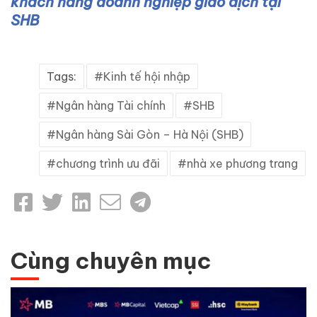
khách hàng doanh nghiệp giao dịch tại
SHB
Tags:
Kinh tế hội nhập
Ngân hàng Tài chính
SHB
Ngân hàng Sài Gòn – Hà Nội (SHB)
chương trình ưu đãi
nhà xe phương trang
Cùng chuyên mục