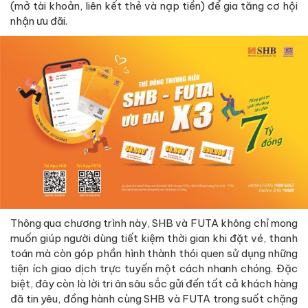
(mở tài khoản, liên kết thẻ và nạp tiền) để gia tăng cơ hội
nhận ưu đãi.
Thông qua chương trình này, SHB và FUTA không chỉ mong
muốn giúp người dùng tiết kiệm thời gian khi đặt vé, thanh
toán mà còn góp phần hình thành thói quen sử dụng những
tiện ích giao dịch trực tuyến một cách nhanh chóng. Đặc
biệt, đây còn là lời tri ân sâu sắc gửi đến tất cả khách hàng
đã tin yêu, đồng hành cùng SHB và FUTA trong suốt chặng