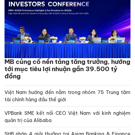
MB củng cố nền tảng tăng trưởng, hướng
tới mục tiêu lợi nhuận gần 39.500 tỷ
đồng
Việt Nam hướng đến nằm trong nhóm 75 Trung tâm
tài chính hàng đầu thế giới
VPBank SME kết nối CEO Việt Nam với kinh nghiệm
quản trị của Alibaba
SHB nhận 4 giải thưởng tại Asian Banking & Finance