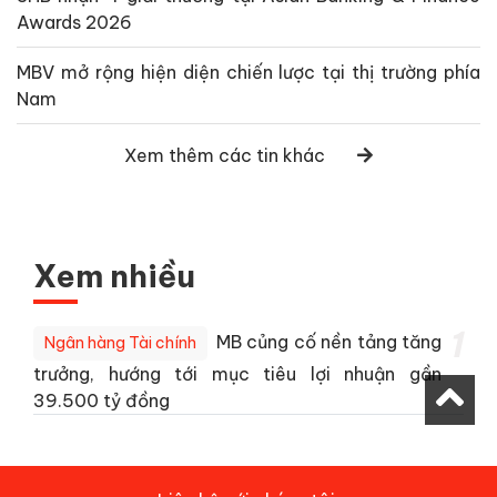
Awards 2026
MBV mở rộng hiện diện chiến lược tại thị trường phía
Nam
Xem thêm các tin khác
Xem nhiều
1
MB củng cố nền tảng tăng
Ngân hàng Tài chính
trưởng, hướng tới mục tiêu lợi nhuận gần
39.500 tỷ đồng