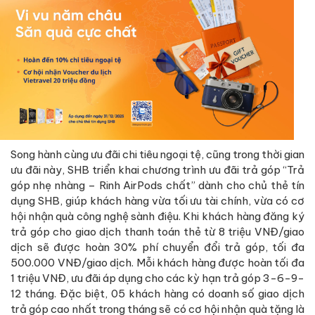
Song hành cùng ưu đãi chi tiêu ngoại tệ, cũng trong thời gian
ưu đãi này, SHB triển khai chương trình ưu đãi trả góp “Trả
góp nhẹ nhàng – Rinh AirPods chất” dành cho chủ thẻ tín
dụng SHB, giúp khách hàng vừa tối ưu tài chính, vừa có cơ
hội nhận quà công nghệ sành điệu. Khi khách hàng đăng ký
trả góp cho giao dịch thanh toán thẻ từ 8 triệu VNĐ/giao
dịch sẽ được hoàn 30% phí chuyển đổi trả góp, tối đa
500.000 VNĐ/giao dịch. Mỗi khách hàng được hoàn tối đa
1 triệu VNĐ, ưu đãi áp dụng cho các kỳ hạn trả góp 3-6-9-
12 tháng. Đặc biệt, 05 khách hàng có doanh số giao dịch
trả góp cao nhất trong tháng sẽ có cơ hội nhận quà tặng là