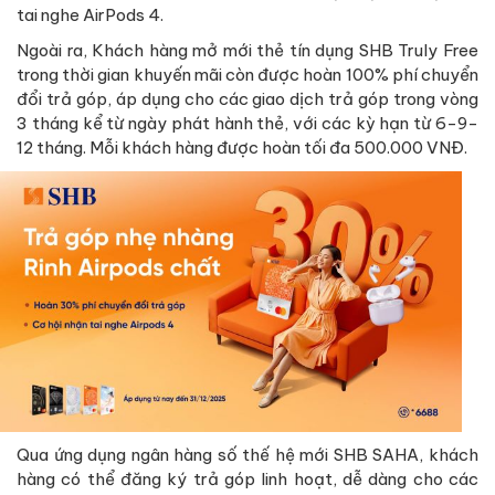
tai nghe AirPods 4.
Ngoài ra, Khách hàng mở mới thẻ tín dụng SHB Truly Free
trong thời gian khuyến mãi còn được hoàn 100% phí chuyển
đổi trả góp, áp dụng cho các giao dịch trả góp trong vòng
3 tháng kể từ ngày phát hành thẻ, với các kỳ hạn từ 6-9-
12 tháng. Mỗi khách hàng được hoàn tối đa 500.000 VNĐ.
Qua ứng dụng ngân hàng số thế hệ mới SHB SAHA, khách
hàng có thể đăng ký trả góp linh hoạt, dễ dàng cho các