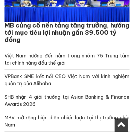
MB củng cố nền tảng tăng trưởng, hướng
tới mục tiêu lợi nhuận gần 39.500 tỷ
đồng
Việt Nam hướng đến nằm trong nhóm 75 Trung tâm
tài chính hàng đầu thế giới
VPBank SME kết nối CEO Việt Nam với kinh nghiệm
quản trị của Alibaba
SHB nhận 4 giải thưởng tại Asian Banking & Finance
Awards 2026
MBV mở rộng hiện diện chiến lược tại thị trường phía
Nam