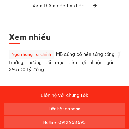
Xem thêm các tin khác
Xem nhiều
1
MB củng cố nền tảng tăng
Ngân hàng Tài chính
trưởng, hướng tới mục tiêu lợi nhuận gần
39.500 tỷ đồng
Liên hệ với chúng tôi:
Liên hệ tòa soạn
Hotline: 0912 953 695