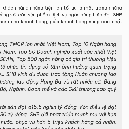
hách hàng những tiện ích tối ưu là một trong những
 cùng với các sản phẩm dịch vụ ngân hàng hiện đại, SHB
 thêm cho khách hàng, giúp khách hàng nâng cao chất
àng TMCP lớn nhất Việt Nam, Top 10 Ngân hàng
ệt Nam, Top 50 Doanh nghiệp xuất sắc nhất Việt
EAN, Top 500 ngân hàng có giá trị thương hiệu
0 tổ chức tín dụng có tầm ảnh hưởng quan trọng
... SHB vinh dự được trao tặng Huân chương lao
chương lao động Hạng Ba và rất nhiều cờ, Bằng
 Bộ, Ngành, Đoàn thể và các Giải thưởng cao quý
ài sản đạt 515,6 nghìn tỷ đồng. Vốn điều lệ đạt
530 tỷ đồng. SHB đã phát triển mạnh mẽ với hơn
 nước, phục vụ hơn 5 triệu khách hàng cá nhân,