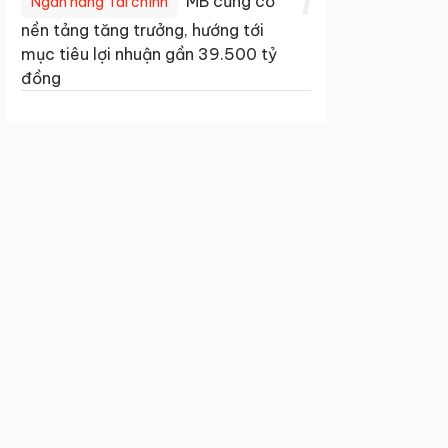
1
MB củng cố
Ngân hàng Tài chính
nền tảng tăng trưởng, hướng tới
mục tiêu lợi nhuận gần 39.500 tỷ
đồng