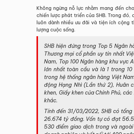
Không ngừng nỗ lực nhằm mang đến cho k
chiến lược phát triển của SHB. Trong đó,
luôn dành nhiều ưu đãi và tiện ích cộng
lượng cuộc sống.
SHB hiện đứng trong Top 5 Ngân h
Thương mại cổ phần uy tín nhất Vi
Nam, Top 100 Ngân hàng khu vực AS
lớn nhất toàn cầu và là 1 trong 1
trong hệ thống ngân hàng Việt Nam
động Hạng Nhì (Lần thứ 2), Huân 
khen, Giấy khen của Chính Phủ, các
khác.
Tính đến 31/03/2022, SHB có tổng t
26.674 tỷ đồng. Vốn tự có đạt 56.
530 điểm giao dịch trong và ngoài