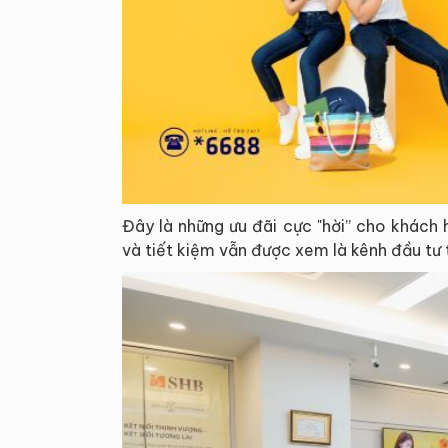
Đây là những ưu đãi cực "hời” cho khách 
và tiết kiệm vẫn được xem là kênh đầu tư t