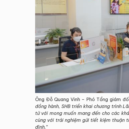
Ông Đỗ Quang Vinh – Phó Tổng giám đố
đồng hành, SHB triển khai chương trình Lã
tử với mong muốn mang đến cho các khách
cùng với trải nghiệm gửi tiết kiệm thuận t
đình.”