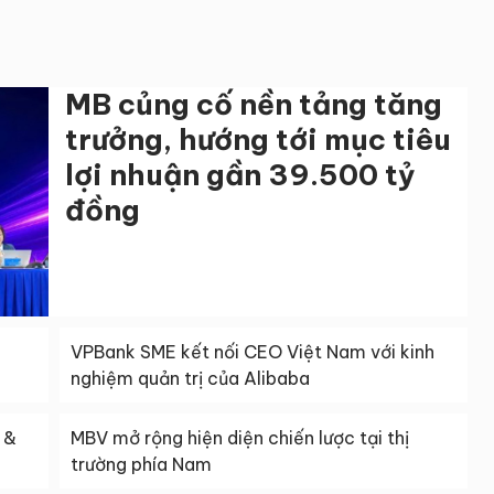
MB củng cố nền tảng tăng
trưởng, hướng tới mục tiêu
lợi nhuận gần 39.500 tỷ
đồng
VPBank SME kết nối CEO Việt Nam với kinh
nghiệm quản trị của Alibaba
 &
MBV mở rộng hiện diện chiến lược tại thị
trường phía Nam