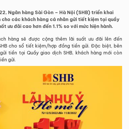
2, Ngân hàng Sài Gòn – Hà Nội (SHB) triển khai
h cho các khách hàng cá nhân gửi tiết kiệm tại quầy
uất ưu đãi cao hơn đến 1.1% so với mức hiện hành.
ách hàng sẽ được cộng thêm lãi suất ưu đãi lên đến
HB cho sổ tiết kiệm/hợp đồng tiền gửi. Đặc biệt, bên
gửi tiền tại Quầy giao dịch SHB, khách hàng mới còn
ền gửi.