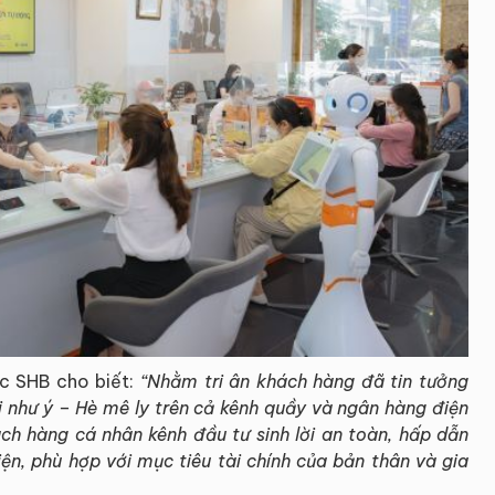
c SHB cho biết:
“Nhằm tri ân khách hàng đã tin tưởng
i như ý – Hè mê ly trên cả kênh quầy và ngân hàng điện
 hàng cá nhân kênh đầu tư sinh lời an toàn, hấp dẫn
iện, phù hợp với mục tiêu tài chính của bản thân và gia