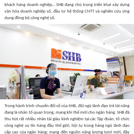
khách hàng doanh nghiệp… SHB đang chú trọng triển khai xây dựng
văn hóa doanh nghiệp số, đầu tư hệ thống CNTT và nghiên cứu ứng
dụng đồng bộ công nghệ số.
Trong hành trình chuyển đổi số của SHB, đội ngũ lãnh đạo trẻ tài năng
đang là nhân tố quan trọng, mang khí thế mới cho ngân hàng. SHB đã
thu hút rất nhiều nhân tài giàu kinh nghiệm tại các Tập đoàn, tổ chức
công nghệ uy tín hàng đầu thế giới, hội tụ trong hàng ngũ lãnh đạo
cấp cao của ngân hàng; mang đến nguồn năng lượng tươi mới, đầy