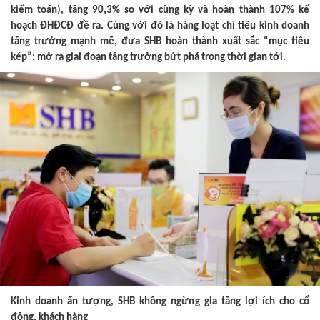
kiểm toán), tăng 90,3% so với cùng kỳ và hoàn thành 107% kế
hoạch ĐHĐCĐ đề ra. Cùng với đó là hàng loạt chỉ tiêu kinh doanh
tăng trưởng mạnh mẽ, đưa SHB hoàn thành xuất sắc “mục tiêu
kép”; mở ra giai đoạn tăng trưởng bứt phá trong thời gian tới.
Kinh doanh ấn tượng, SHB không ngừng gia tăng lợi ích cho cổ
đông, khách hàng