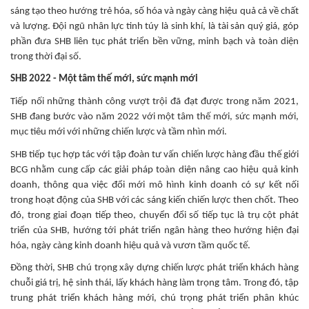
sáng tạo theo hướng trẻ hóa, số hóa và ngày càng hiệu quả cả về chất
và lượng. Đội ngũ nhân lực tinh túy là sinh khí, là tài sản quý giá, góp
phần đưa SHB liên tục phát triển bền vững, minh bạch và toàn diện
trong thời đại số.
SHB 2022 - Một tâm thế mới, sức mạnh mới
Tiếp nối những thành công vượt trội đã đạt được trong năm 2021,
SHB đang bước vào năm 2022 với một tâm thế mới, sức mạnh mới,
mục tiêu mới với những chiến lược và tầm nhìn mới.
SHB tiếp tục hợp tác với tập đoàn tư vấn chiến lược hàng đầu thế giới
BCG nhằm cung cấp các giải pháp toàn diện nâng cao hiệu quả kinh
doanh, thông qua việc đổi mới mô hình kinh doanh có sự kết nối
trong hoạt động của SHB với các sáng kiến chiến lược then chốt. Theo
đó, trong giai đoạn tiếp theo, chuyển đổi số tiếp tục là trụ cột phát
triển của SHB, hướng tới phát triển ngân hàng theo hướng hiện đại
hóa, ngày càng kinh doanh hiệu quả và vươn tầm quốc tế.
Đồng thời, SHB chú trọng xây dựng chiến lược phát triển khách hàng
chuỗi giá trị, hệ sinh thái, lấy khách hàng làm trọng tâm. Trong đó, tập
trung phát triển khách hàng mới, chú trọng phát triển phân khúc