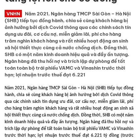
VNHN
Năm 2021, Ngân hàng TMCP Sài Gòn – Hà Nội
(SHB) tiếp tục đồng hành, chia sẻ cùng khách hàng bị
ảnh hưởng bởi dịch Covid thông qua các chính sách tín
dụng ưu đãi, cơ cấu nợ, miễn giảm lãi, phí cho hàng
trăm nghìn khách hàng và rất nhiều hoạt động an sinh
xã hội thiết thực cùng cả nước chống dịch. Đồng thời,
SHB có một năm kinh doanh hiệu quả và đầy ấn tượng.
Ngân hàng đã thu hồi nợ và trích lập dự phòng để tất
toán toàn bộ trái phiếu VAMC và Vinashin trước thời
hạn; lợi nhuận trước thuế đạt 6.221
Năm 2021, Ngân hàng TMCP Sài Gòn – Hà Nội (SHB) tiếp tục đồng
hành, chia sẻ cùng khách hàng bị ảnh hưởng bởi dịch Covid thông
qua các chính sách tín dụng ưu đãi, cơ cấu nợ, miễn giảm lãi, phí
cho hàng trăm nghìn khách hàng và rất nhiều hoạt động an sinh xã
hội thiết thực cùng cả nước chống dịch. Đồng thời, SHB có một năm
kinh doanh hiệu quả và đầy ấn tượng. Ngân hàng đã thu hồi nợ và
trích lập dự phòng để tất toán toàn bộ trái phiếu VAMC và Vinashin
trước thời hạn; lợi nhuận trước thuế đạt 6.221 tỷ đồng (trước