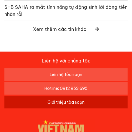
SHB SAHA ra mắt tính năng tự động sinh lời dòng tiền
nhàn rỗi
Xem thêm các tin khác
Liên hệ với chúng tôi:
Liên hệ tòa soạn
Hotline: 0912 953 695
Giới thiệu tòa soạn