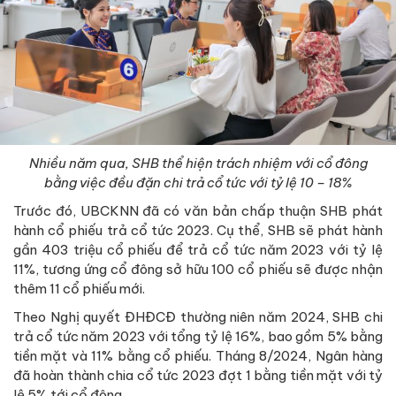
Nhiều năm qua, SHB thể hiện trách nhiệm với cổ đông
bằng việc đều đặn chi trả cổ tức với tỷ lệ 10 – 18%
Trước đó, UBCKNN đã có văn bản chấp thuận SHB phát
hành cổ phiếu trả cổ tức 2023. Cụ thể, SHB sẽ phát hành
gần 403 triệu cổ phiếu để trả cổ tức năm 2023 với tỷ lệ
11%, tương ứng cổ đông sở hữu 100 cổ phiếu sẽ được nhận
thêm 11 cổ phiếu mới.
Theo Nghị quyết ĐHĐCĐ thường niên năm 2024, SHB chi
trả cổ tức năm 2023 với tổng tỷ lệ 16%, bao gồm 5% bằng
tiền mặt và 11% bằng cổ phiếu. Tháng 8/2024, Ngân hàng
đã hoàn thành chia cổ tức 2023 đợt 1 bằng tiền mặt với tỷ
lệ 5% tới cổ đông.