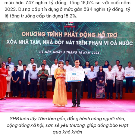
mức hơn 747 nghìn tỷ đồng, tăng 18,5% so với cuối năm
2023. Dư nợ cấp tín dụng ở mức gần 534 nghìn tỷ đồng, tỷ
lệ tăng trưởng cấp tín dụng 18,2%.
SHB luôn lấy Tâm làm gốc, đồng hành cùng người dân,
cộng đồng xã hội, san sẻ yêu thương, giúp đồng bào vượt
qua khó khăn