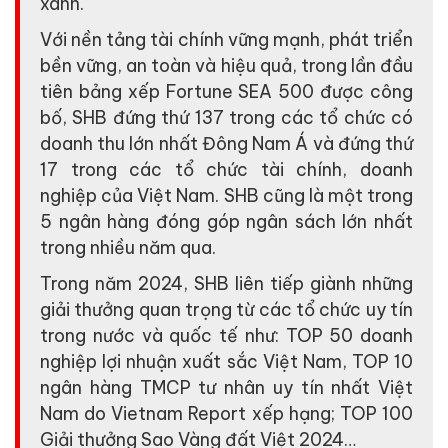
xanh.
Với nền tảng tài chính vững mạnh, phát triển
bền vững, an toàn và hiệu quả, trong lần đầu
tiên bảng xếp Fortune SEA 500 được công
bố, SHB đứng thứ 137 trong các tổ chức có
doanh thu lớn nhất Đông Nam Á và đứng thứ
17 trong các tổ chức tài chính, doanh
nghiệp của Việt Nam. SHB cũng là một trong
5 ngân hàng đóng góp ngân sách lớn nhất
trong nhiều năm qua.
Trong năm 2024, SHB liên tiếp giành những
giải thưởng quan trọng từ các tổ chức uy tín
trong nước và quốc tế như: TOP 50 doanh
nghiệp lợi nhuận xuất sắc Việt Nam, TOP 10
ngân hàng TMCP tư nhân uy tín nhất Việt
Nam do Vietnam Report xếp hạng; TOP 100
Giải thưởng Sao Vàng đất Việt 2024…