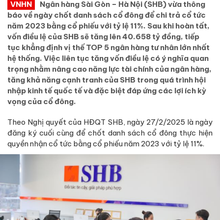
VNHN
Ngân hàng Sài Gòn – Hà Nội (SHB) vừa thông
báo về ngày chốt danh sách cổ đông để chi trả cổ tức
năm 2023 bằng cổ phiếu với tỷ lệ 11%. Sau khi hoàn tất,
vốn điều lệ của SHB sẽ tăng lên 40.658 tỷ đồng, tiếp
tục khẳng định vị thế TOP 5 ngân hàng tư nhân lớn nhất
hệ thống. Việc liên tục tăng vốn điều lệ có ý nghĩa quan
trọng nhằm nâng cao năng lực tài chính của ngân hàng,
tăng khả năng cạnh tranh của SHB trong quá trình hội
nhập kinh tế quốc tế và đặc biệt đáp ứng các lợi ích kỳ
vọng của cổ đông.
Theo Nghị quyết của HĐQT SHB, ngày 27/2/2025 là ngày
đăng ký cuối cùng để chốt danh sách cổ đông thực hiện
quyền nhận cổ tức bằng cổ phiếu năm 2023 với tỷ lệ 11%.