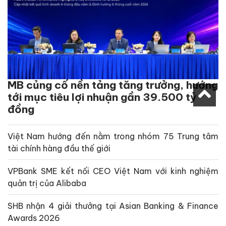
MB củng cố nền tảng tăng trưởng, hướng
tới mục tiêu lợi nhuận gần 39.500 tỷ
đồng
Việt Nam hướng đến nằm trong nhóm 75 Trung tâm
tài chính hàng đầu thế giới
VPBank SME kết nối CEO Việt Nam với kinh nghiệm
quản trị của Alibaba
SHB nhận 4 giải thưởng tại Asian Banking & Finance
Awards 2026