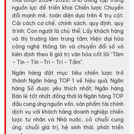
nguồn lực để triển khai Chiến lược Chuyển
đổi mạnh mẽ, toàn diện dựa trên 4 trụ cột:
Cải cách cơ chế, chính sách, quy định, quy
trình; Con người là chủ thể; Lấy khách hàng
và thị trường làm trung tâm; Hiện đại hóa
công nghệ thông tin và chuyển đổi số và
kiên định theo 6 giá trị văn hóa cốt lõi “Tâm
– Tin – Tín –Tri – Trí – Tầm”.
Ngân hàng đặt mục tiêu chiến lược trở
thành Ngân hàng TOP 1 về hiệu quả; Ngân
hàng Số được yêu thích nhất; Ngân hàng
Bán lẻ tốt nhất đồng thời là Ngân hàng TOP
đầu cung ứng nguồn vốn, sản phẩm tài chính
dịch vụ với khách hàng doanh nghiệp chiến
lược tư nhân và Nhà nước, có chuỗi cung
ứng, chuỗi giá trị, hệ sinh thái, phát triển