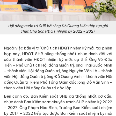
Hội đồng quản trị SHB bầu ông Đỗ Quang Hiển tiếp tục giữ
chức Chủ tịch HĐQT nhiệm kỳ 2022 - 2027
Ngoài việc bầu vị trí Chủ tịch HĐQT nhiệm kỳ mới, tại phiên
họp này, HĐQT SHB cũng thống nhất chức danh đối với
các thành viên HĐQT nhiệm kỳ mới, cụ thể: Ông Võ Đức
Tiến - Phó Chủ tịch Hội đồng Quản trị, ông Thái Quốc Minh
- thành viên Hội đồng Quản trị, ông Nguyễn Văn Lê - thành
viên Hội đồng Quản trị, ông Đỗ Quang Vinh - thành viên Hội
đồng Quản trị kiêm Phó Tổng Giám đốc; ông Đỗ Văn Sinh -
thành viên Hội đồng Quản trị độc lập.
Bên cạnh đó, Ban Kiểm soát SHB đã thống nhất cơ cấu,
chức danh Ban Kiểm soát chuyên trách SHB nhiệm kỳ 2022
– 2027. Ông Phạm Hòa Bình, Trưởng Ban Kiểm soát nhiệm
kỳ 2017 – 2022 tiếp tục được Ban Kiểm soát nhiệm kỳ mới