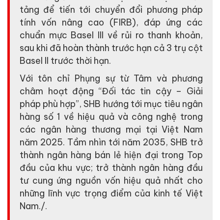
tảng để tiến tới chuyển đổi phương pháp
tính vốn nâng cao (FIRB), đáp ứng các
chuẩn mực Basel III về rủi ro thanh khoản,
sau khi đã hoàn thành trước hạn cả 3 trụ cột
Basel II trước thời hạn.
Với tôn chỉ Phụng sự từ Tâm và phương
châm hoạt động “Đối tác tin cậy – Giải
pháp phù hợp”, SHB hướng tới mục tiêu ngân
hàng số 1 về hiệu quả và công nghệ trong
các ngân hàng thương mại tại Việt Nam
năm 2025. Tầm nhìn tới năm 2035, SHB trở
thành ngân hàng bán lẻ hiện đại trong Top
đầu của khu vực; trở thành ngân hàng đầu
tư cung ứng nguồn vốn hiệu quả nhất cho
những lĩnh vực trọng điểm của kinh tế Việt
Nam./.