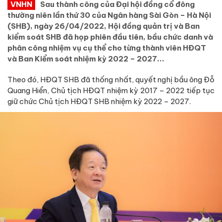
VNHN
Sau thành công của Đại hội đồng cổ đông
thường niên lần thứ 30 của Ngân hàng Sài Gòn – Hà Nội
(SHB), ngày 26/04/2022, Hội đồng quản trị và Ban
kiểm soát SHB đã họp phiên đầu tiên, bầu chức danh và
phân công nhiệm vụ cụ thể cho từng thành viên HĐQT
và Ban Kiểm soát nhiệm kỳ 2022 – 2027...
Theo đó, HĐQT SHB đã thống nhất, quyết nghị bầu ông Đỗ
Quang Hiển, Chủ tịch HĐQT nhiệm kỳ 2017 – 2022 tiếp tục
giữ chức Chủ tịch HĐQT SHB nhiệm kỳ 2022 – 2027.