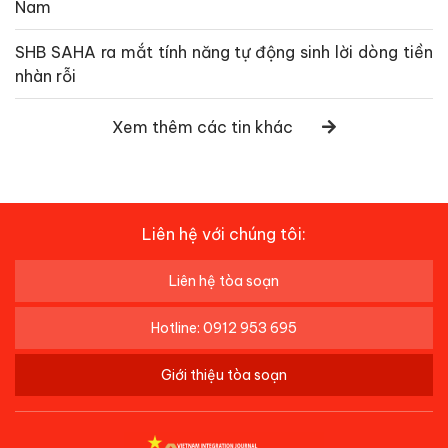
Nam
SHB SAHA ra mắt tính năng tự động sinh lời dòng tiền
nhàn rỗi
Xem thêm các tin khác
Liên hệ với chúng tôi:
Liên hệ tòa soạn
Hotline: 0912 953 695
Giới thiệu tòa soạn