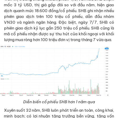
mốc 3 tỷ USD, thị giá gấp đôi so với đầu năm, hiện giao
dịch quanh mức 18.600 đồng/cổ phiếu. SHB ghi nhận nhiều
phiên giao dịch trên 100 triệu cổ phiếu, dẫn đầu nhóm
VN30 và ngành ngân hàng. Đặc biệt, ngày 7/7, SHB có
phiên giao dịch kỷ lục gần 250 triệu cổ phiếu. SHB cũng là
mã cổ phiếu nhận được sự thu hút của khối ngoại với khối
lượng mua ròng hơn 100 triệu đơn vị trong tháng 7 vừa qua.
Diễn biến cổ phiếu SHB hơn 1 năm qua
Xuyên suốt 32 năm, SHB luôn phát triển an toàn, công khai,
minh bạch; có lợi nhuận tăng trưởng bền vững, tăng vốn