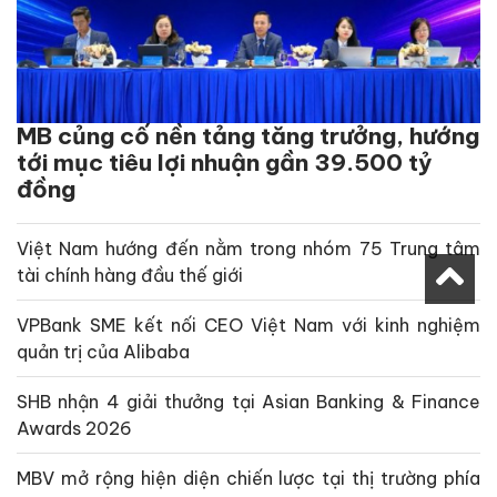
MB củng cố nền tảng tăng trưởng, hướng
tới mục tiêu lợi nhuận gần 39.500 tỷ
đồng
Việt Nam hướng đến nằm trong nhóm 75 Trung tâm
tài chính hàng đầu thế giới
VPBank SME kết nối CEO Việt Nam với kinh nghiệm
quản trị của Alibaba
SHB nhận 4 giải thưởng tại Asian Banking & Finance
Awards 2026
MBV mở rộng hiện diện chiến lược tại thị trường phía