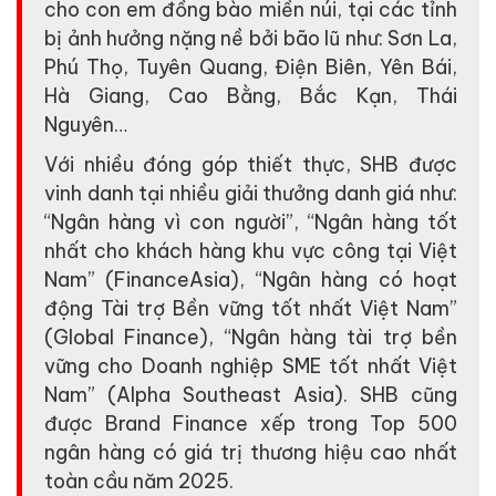
cho con em đồng bào miền núi, tại các tỉnh
bị ảnh hưởng nặng nề bởi bão lũ như: Sơn La,
Phú Thọ, Tuyên Quang, Điện Biên, Yên Bái,
Hà Giang, Cao Bằng, Bắc Kạn, Thái
Nguyên…
Với nhiều đóng góp thiết thực, SHB được
vinh danh tại nhiều giải thưởng danh giá như:
“Ngân hàng vì con người”, “Ngân hàng tốt
nhất cho khách hàng khu vực công tại Việt
Nam” (FinanceAsia), “Ngân hàng có hoạt
động Tài trợ Bền vững tốt nhất Việt Nam”
(Global Finance), “Ngân hàng tài trợ bền
vững cho Doanh nghiệp SME tốt nhất Việt
Nam” (Alpha Southeast Asia). SHB cũng
được Brand Finance xếp trong Top 500
ngân hàng có giá trị thương hiệu cao nhất
toàn cầu năm 2025.