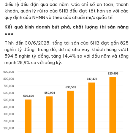
điều lệ đều đặn qua các năm. Các chỉ số an toàn, thanh
khoản, quản lý rủi ro của SHB đều đạt tốt hơn so với các
quy định của NHNN và theo các chuẩn mực quốc tế.
Kết quả kinh doanh bứt phá, chất lượng tài sản nâng
cao
Tính đến 30/6/2025, tổng tài sản của SHB đạt gần 825
nghìn tỷ đồng, trong đó, dư nợ cho vay khách hàng vượt
594,5 nghìn tỷ đồng, tăng 14,4% so với đầu năm và tăng
mạnh 28,9% so với cùng kỳ.