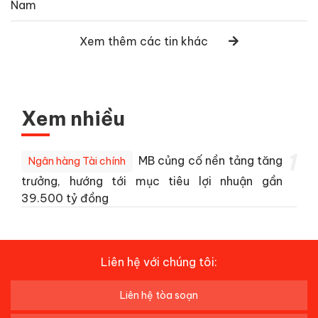
Nam
Xem thêm các tin khác
Xem nhiều
1
MB củng cố nền tảng tăng
Ngân hàng Tài chính
trưởng, hướng tới mục tiêu lợi nhuận gần
39.500 tỷ đồng
Liên hệ với chúng tôi:
Liên hệ tòa soạn