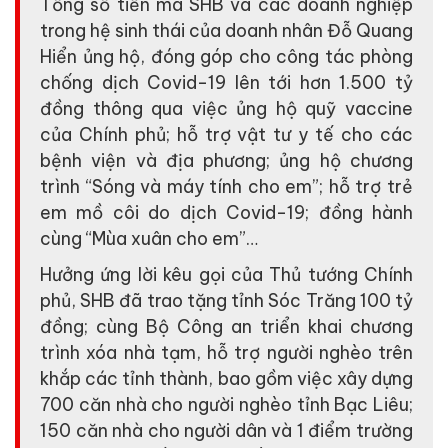
Tổng số tiền mà SHB và các doanh nghiệp
trong hệ sinh thái của doanh nhân Đỗ Quang
Hiển ủng hộ, đóng góp cho công tác phòng
chống dịch Covid-19 lên tới hơn 1.500 tỷ
đồng thông qua việc ủng hộ quỹ vaccine
của Chính phủ; hỗ trợ vật tư y tế cho các
bệnh viện và địa phương; ủng hộ chương
trình “Sóng và máy tính cho em”; hỗ trợ trẻ
em mồ côi do dịch Covid-19; đồng hành
cùng “Mùa xuân cho em”…
Hưởng ứng lời kêu gọi của Thủ tướng Chính
phủ, SHB đã trao tặng tỉnh Sóc Trăng 100 tỷ
đồng; cùng Bộ Công an triển khai chương
trình xóa nhà tạm, hỗ trợ người nghèo trên
khắp các tỉnh thành, bao gồm việc xây dựng
700 căn nhà cho người nghèo tỉnh Bạc Liêu;
150 căn nhà cho người dân và 1 điểm trường