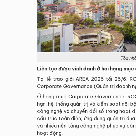
Tòa nhà
Liên tục được vinh danh ở hai hạng mục
Tại lễ trao giải AREA 2026 tối 26/6, 
Corporate Governance (Quản trị doanh ngh
Ở hạng mục Corporate Governance, ROX 
hạn, hệ thống quản trị và kiểm soát nội 
công nghệ và chuyển đổi số trong hoạt độ
cấu trúc toàn diện, ứng dụng quản trị dựa
và nhiều nền tảng công nghệ phục vụ công
hoạt động.