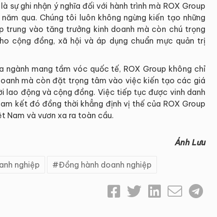
là sự ghi nhận ý nghĩa đối với hành trình mà ROX Group
0 năm qua. Chúng tôi luôn không ngừng kiến tạo những
ập trung vào tăng trưởng kinh doanh mà còn chú trọng
ho cộng đồng, xã hội và áp dụng chuẩn mực quản trị
 đa ngành mang tầm vóc quốc tế, ROX Group không chỉ
 doanh mà còn đặt trọng tâm vào việc kiến tạo các giá
ười lao động và cộng đồng. Việc tiếp tục được vinh danh
cam kết đó đồng thời khẳng định vị thế của ROX Group
iệt Nam và vươn xa ra toàn cầu.
Ánh Lưu
anh nghiệp
Đồng hành doanh nghiệp