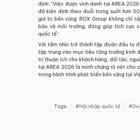
định: “Việc được vinh danh tại AREA 2026 
đã kiên định theo đuổi trong suốt hơn 3
giá trị bền vững. ROX Group không chỉ t
bảo vệ môi trường, đóng góp tích cực c
quốc tế”.
Với tầm nhìn trở thành tập đoàn đầu tư
tập trung vào mục tiêu tăng trưởng kinh
trị thuận ích cho khách hàng, đối tác, ng
tại AREA 2026 là minh chứng rõ nét cho 
trong hành trình phát triển bền vững tại V
Tags:
Hội nhập quốc tế
Do