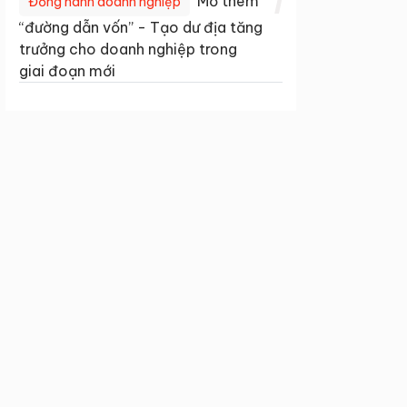
1
Mở thêm
Đồng hành doanh nghiệp
“đường dẫn vốn” - Tạo dư địa tăng
trưởng cho doanh nghiệp trong
giai đoạn mới