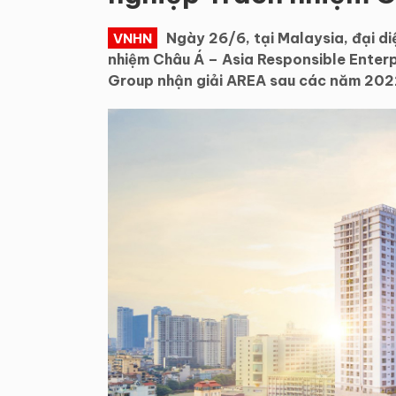
Ngày 26/6, tại Malaysia, đại d
VNHN
nhiệm Châu Á – Asia Responsible Enter
Group nhận giải AREA sau các năm 202