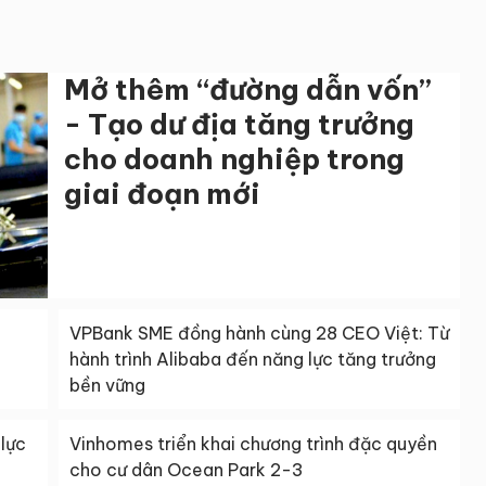
Mở thêm “đường dẫn vốn”
- Tạo dư địa tăng trưởng
cho doanh nghiệp trong
giai đoạn mới
VPBank SME đồng hành cùng 28 CEO Việt: Từ
hành trình Alibaba đến năng lực tăng trưởng
bền vững
lực
Vinhomes triển khai chương trình đặc quyền
cho cư dân Ocean Park 2-3