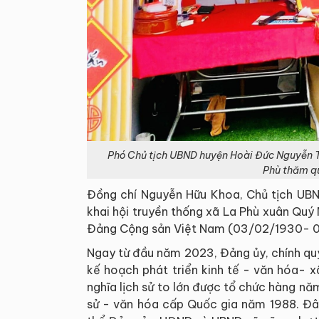
Phó Chủ tịch UBND huyện Hoài Đức Nguyễn T
Phù thăm qu
Đồng chí Nguyễn Hữu Khoa, Chủ tịch UBN
khai hội truyền thống xã La Phù xuân Qu
Đảng Cộng sản Việt Nam (03/02/1930- 
Ngay từ đầu năm 2023, Đảng ủy, chính quy
kế hoạch phát triển kinh tế - văn hóa- x
nghĩa lịch sử to lớn được tổ chức hàng năm
sử - văn hóa cấp Quốc gia năm 1988. Đây