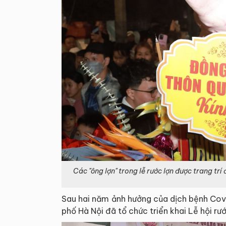
Các "ông lợn" trong lễ rước lợn được trang trí
Sau hai năm ảnh hưởng của dịch bệnh Cov
phố Hà Nội đã tổ chức triển khai Lễ hội rướ