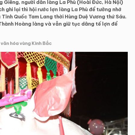
 Giêng, người dân làng La Phù (Hoài Đức, Hà Nội)
ch ghi lại thì hội rước lợn làng La Phù để tưởng nhớ
ủa Tĩnh Quốc Tam Lang thời Hùng Duệ Vương thứ Sáu.
Thành Hoàng làng và vẫn giữ tục dâng tế lợn để
 văn hóa vùng Kinh Bắc