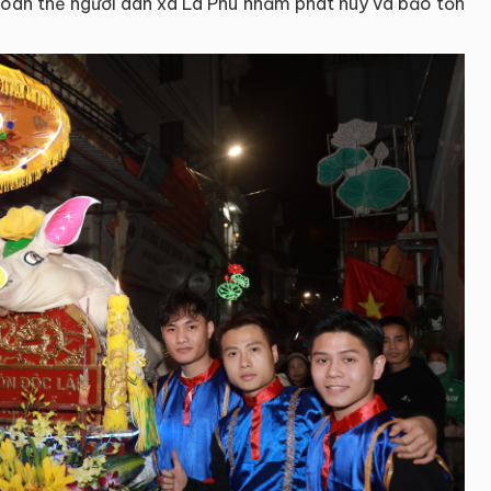
oàn thể người dân xã La Phù nhằm phát huy và bảo tồn