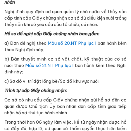
nhân
Nghị định quy định cơ quan quản lý nhà nước về thủy sản
cấp tỉnh cấp Giấy chứng nhận cơ sở đủ điều kiện nuôi trồng
thủy sản khi có yêu cầu của tổ chức, cá nhân.
Hồ sơ đề nghị cấp Giấy chứng nhận bao gồm:
a) Đơn đề nghị theo
Mẫu số 20.NT Phụ lục I
ban hành kèm
theo Nghị định này;
b) Bản thuyết minh cơ sở vật chất, kỹ thuật của cơ sở
nuôi theo
Mẫu số 21.NT Phụ lục I
ban hành kèm theo Nghị
định này;
c) Sơ đồ vị trí đặt lồng bè/Sơ đồ khu vực nuôi.
Trình tự cấp Giấy chứng nhận:
Cơ sở có nhu cầu cấp Giấy chứng nhận gửi hồ sơ đến cơ
quan được Chủ tịch Ủy ban nhân dân cấp tỉnh giao tiếp
nhận hồ sơ thủ tục hành chính.
Trong thời hạn 06 ngày làm việc, kể từ ngày nhận được hồ
sơ đầy đủ, hợp lệ, cơ quan có thẩm quyền thực hiện kiểm