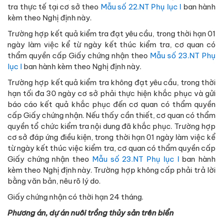
tra thực tế tại cơ sở theo
Mẫu số 22.NT Phụ lục I
ban hành
kèm theo Nghị định này.
Trường hợp kết quả kiểm tra đạt yêu cầu, trong thời hạn 01
ngày làm việc kể từ ngày kết thúc kiểm tra, cơ quan có
thẩm quyền cấp Giấy chứng nhận theo
Mẫu số 23.NT Phụ
lục I
ban hành kèm theo Nghị định này.
Trường hợp kết quả kiểm tra không đạt yêu cầu, trong thời
hạn tối đa 30 ngày cơ sở phải thực hiện khắc phục và gửi
báo cáo kết quả khắc phục đến cơ quan có thẩm quyền
cấp Giấy chứng nhận. Nếu thấy cần thiết, cơ quan có thẩm
quyền tổ chức kiểm tra nội dung đã khắc phục. Trường hợp
cơ sở đáp ứng điều kiện, trong thời hạn 01 ngày làm việc kể
từ ngày kết thúc việc kiểm tra, cơ quan có thẩm quyền cấp
Giấy chứng nhận theo
Mẫu số 23.NT Phụ lục I
ban hành
kèm theo Nghị định này. Trường hợp không cấp phải trả lời
bằng văn bản, nêu rõ lý do.
Giấy chứng nhận có thời hạn 24 tháng.
Phương án, dự án nuôi trồng thủy sản trên biển