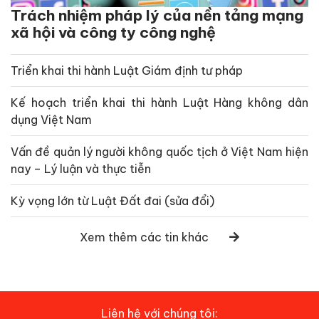
Trách nhiệm pháp lý của nền tảng mạng
xã hội và công ty công nghệ
Triển khai thi hành Luật Giám định tư pháp
Kế hoạch triển khai thi hành Luật Hàng không dân
dụng Việt Nam
Vấn đề quản lý người không quốc tịch ở Việt Nam hiện
nay – Lý luận và thực tiễn
Kỳ vọng lớn từ Luật Đất đai (sửa đổi)
Xem thêm các tin khác
Liên hệ với chúng tôi: