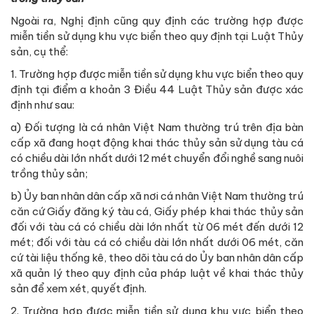
Ngoài ra, Nghị định cũng quy định các trường hợp được
miễn tiền sử dụng khu vực biển theo quy định tại Luật Thủy
sản, cụ thể:
1. Trường hợp được miễn tiền sử dụng khu vực biển theo quy
định tại điểm a khoản 3 Điều 44 Luật Thủy sản được xác
định như sau:
a) Đối tượng là cá nhân Việt Nam thường trú trên địa bàn
cấp xã đang hoạt động khai thác thủy sản sử dụng tàu cá
có chiều dài lớn nhất dưới 12 mét chuyển đổi nghề sang nuôi
trồng thủy sản;
b) Ủy ban nhân dân cấp xã nơi cá nhân Việt Nam thường trú
căn cứ Giấy đăng ký tàu cá, Giấy phép khai thác thủy sản
đối với tàu cá có chiều dài lớn nhất từ 06 mét đến dưới 12
mét; đối với tàu cá có chiều dài lớn nhất dưới 06 mét, căn
cứ tài liệu thống kê, theo dõi tàu cá do Ủy ban nhân dân cấp
xã quản lý theo quy định của pháp luật về khai thác thủy
sản để xem xét, quyết định.
2. Trường hợp được miễn tiền sử dụng khu vực biển theo