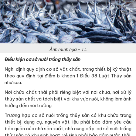
Ảnh minh họa - TL
Điều kiện cơ sở nuôi trồng thủy sản
Nghị định quy định cơ sở vật chất, trang thiết bị kỹ thuật
theo quy định tại điểm b khoản 1 Điều 38 Luật Thủy sản
như sau:
Nơi chứa chất thải phải riêng biệt với nơi chứa, nơi xử lý
thủy sản chết và tách biệt với khu vực nuôi, không làm ảnh
hưởng đến môi trường.
Trường hợp cơ sở nuôi trồng thủy sản có khu chứa trang
thiết bị, dụng cụ, nguyên vật liệu phải bảo đảm yêu cầu
bảo quản của nhà sản xuất, nhà cung cấp; cơ sở nuôi trồng
thủy sản có khu sinh hoạt, vệ sinh phải bảo đảm nước thải,