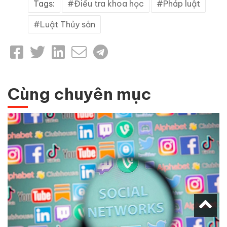
Tags:
Điều tra khoa học
Pháp luật
Luật Thủy sản
Cùng chuyên mục