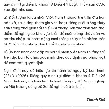
quy định tại điểm b khoản 3 Điều 44 Luật Thủy sản được
xác định như sau:
a) Đối tượng là cá nhân Việt Nam thường trú trên địa bàn
cấp xã, trực tiếp tham gia vào hoạt động nuôi trồng thủy
sản trong thời gian tối thiểu 24 tháng liên tục tính đến thời
điểm đề nghị giao khu vực biển để nuôi trồng thủy sản và
có thu nhập từ hoạt động nuôi trồng thủy sản chiếm trên
50% tổng thu nhập chịu thuế thu nhập cá nhân;
b) Ủy ban nhân dân cấp xã nơi cá nhân Việt Nam thường trú
trên địa bàn tổ chức xác minh theo quy định của pháp luật
để xem xét, quyết định.
Nghị định này có hiệu lực thi hành từ ngày ký ban hành
(25/01/2026). Riêng quy định tại điểm c khoản 4 Điều 26
Nghị định này có hiệu lực thi hành từ ngày Bộ Nông nghiệp
và Môi trường công bố Sơ đồ nghề cá trên biển.
Thanh Khê