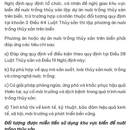
Nghị định quy định tổ chức, cá nhân đề nghị giao khu vực
biển để nuôi trồng thủy sản lập dự án nuôi trồng thủy sản
trên biển, trừ trường hợp cá nhân thuộc đối tượng quy định
tại khoản 3 Điều 44 Luật Thủy sản thì lập phương án nuôi
trồng thủy sản trên biển.
Phương án hoặc dự án nuôi trồng thủy sản trên biển phải
đáp ứng các tiêu chí sau:
a) Đáp ứng quy định về điều kiện theo quy định tại Điều 38
Luật Thủy sản và Điều 19 Nghị định này;
b) Sự phù hợp về quy mô sản xuất, loài thủy sản nuôi, trồng
và công nghệ nuôi, trồng;
c) Có giải pháp phòng ngừa, ứng phó và khắc phục hậu quả
thiên tai, sự cố môi trường và dịch bệnh trong quá trình nuôi
trồng thủy sản;
d) Tính khả thi về kinh tế, kỹ thuật, bảo đảm hiệu quả kinh
tế, xã hội, môi trường và phát triển bền vững.
Đối tượng được miễn tiền sử dụng khu vực biển để nuôi
trồng thủy sản