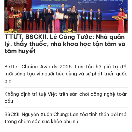
TTƯT, BSCKII. Lê Công Tước: Nhà quản
lý, thầy thuốc, nhà khoa học tận tâm và
tâm huyết
Better Choice Awards 2026: Lan tỏa hệ giá trị đổi
mới sáng tạo vì người tiêu dùng và sự phát triển quốc
gia
Khẳng định trí tuệ Việt trên sân chơi công nghệ toàn
cầu
BSCKII. Nguyễn Xuân Chung: Lan tỏa tinh thần đổi mới
trong chăm sóc sức khỏe phụ nữ