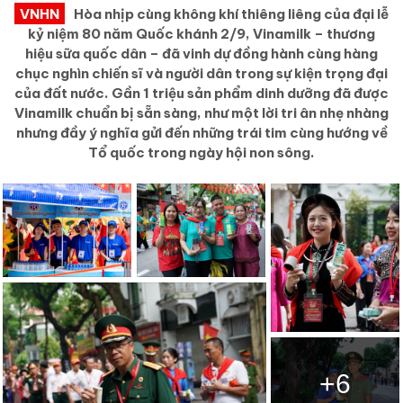
VNHN
Hòa nhịp cùng không khí thiêng liêng của đại lễ
kỷ niệm 80 năm Quốc khánh 2/9, Vinamilk – thương
hiệu sữa quốc dân – đã vinh dự đồng hành cùng hàng
chục nghìn chiến sĩ và người dân trong sự kiện trọng đại
của đất nước. Gần 1 triệu sản phẩm dinh dưỡng đã được
Vinamilk chuẩn bị sẵn sàng, như một lời tri ân nhẹ nhàng
nhưng đầy ý nghĩa gửi đến những trái tim cùng hướng về
Tổ quốc trong ngày hội non sông.
+6