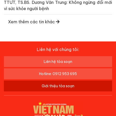
TTƯT, TS.BS. Dương Văn Trung: Không ngừng đổi mới
vì sức khỏe người bệnh
Xem thêm các tin khác
Liên hệ với chúng tôi:
Liên hệ tòa soạn
Hotline: 0912 953 695
Giới thiệu tòa soạn