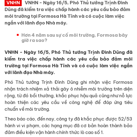
VNHN
VNHN - Ngày 16/5, Phó Thủ tướng Trịnh Đình
Dũng đã kiểm tra việc chấp hành các yêu cầu bảo đảm
môi trường tại Formosa Hà Tĩnh và có cuộc làm việc
ngắn với lãnh đạo Nhà máy.
Hơn 4 năm sau sự cố môi trường, Formosa bây
giờ ra sao?
VNHN - Ngày 16/5, Phó Thủ tướng Trịnh Đình Dũng đã
kiểm tra việc chấp hành các yêu cầu bảo đảm môi
trường tại Formosa Hà Tĩnh và có cuộc làm việc ngắn
với lãnh đạo Nhà máy.
Phó Thủ tướng Trịnh Đình Dũng ghi nhận việc Formosa
nhận trách nhiệm xả thải gây ô nhiễm môi trường trên diện
rộng, từ đó bồi thường, khắc phục hậu quả cũng như nỗ lực
hoàn thiện các yêu cầu về công nghệ để đáp ứng tiêu
chuẩn về môi trường.
Theo báo cáo, đến nay, công ty đã khắc phục được 52/53
hành vi vi phạm, các hạng mục đã cơ bản hoàn thành bảo
đảm điều kiện vận hành chính thức lò cao số 1.