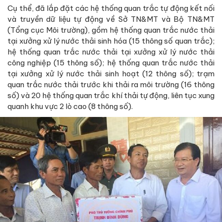
Cụ thể, đã lắp đặt các hệ thống quan trắc tự động kết nối
và truyền dữ liệu tự động về Sở TN&MT và Bộ TN&MT
(Tổng cục Môi trường), gồm hệ thống quan trắc nước thải
tại xưởng xử lý nước thải sinh hóa (15 thông số quan trắc);
hệ thống quan trắc nước thải tại xưởng xử lý nước thải
công nghiệp (15 thông số); hệ thống quan trắc nước thải
tại xưởng xử lý nước thải sinh hoạt (12 thông số); trạm
quan trắc nước thải trước khi thải ra môi trường (16 thông
số) và 20 hệ thống quan trắc khí thải tự động, liên tục xung
quanh khu vực 2 lò cao (8 thông số).