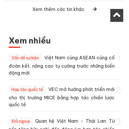
Xem thêm các tin khác
Xem nhiều
1
Việt Nam cùng ASEAN củng cố
Vấn đề sự kiện
đoàn kết, nâng cao tự cường trước những biến
động mới
2
VEC mở hướng phát triển mới
Hợp tác quốc tế
cho thị trường MICE bằng hợp tác chiến lược
quốc tế
3
Quan hệ Việt Nam – Thái Lan: Từ
Đối ngoại