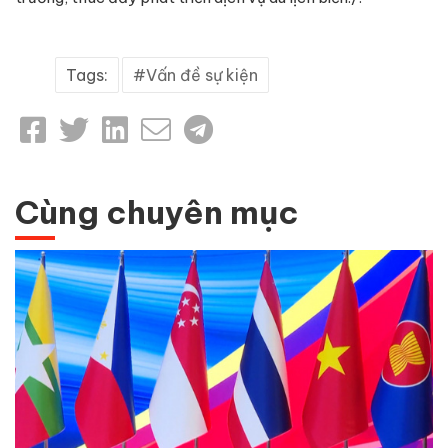
Tags:
Vấn đề sự kiện
Cùng chuyên mục