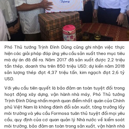
Phó Thủ tướng Trịnh Đình Dũng cũng ghi nhận việc thực
hiện các giải pháp đáp ứng yêu cầu sản xuất theo mục tiêu
mà dự án đã đề ra. Năm 2017 đã sản xuất được 2,2 triệu
tấn thép, doanh thu trên 850 triệu USD; dự kiến năm 2018
sản lượng thép đạt 4,37 triệu tấn, kim ngạch đạt 2,6 tỷ
USD.
Với yêu cầu tiên quyết là bảo đảm an toàn tuyệt đối trong
hoạt động xây dựng, vận hành nhà máy, Phó Thủ tướng
Trịnh Đình Dũng nhấn mạnh quan điểm nhất quán của Chính
phủ Việt Nam là không đánh đổi sản xuất, tăng trưởng lấy
môi trường và yêu cầu Formosa tuân thủ tuyệt đối mọi yêu
cầu, quy định của cơ quan quản lý Nhà nước về kiểm soát
môi trường, bảo đảm an toàn trong sản xuất, vận hành nhà