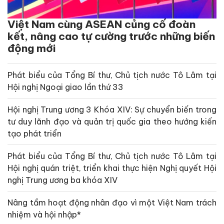
Việt Nam cùng ASEAN củng cố đoàn
kết, nâng cao tự cường trước những biến
động mới
Phát biểu của Tổng Bí thư, Chủ tịch nước Tô Lâm tại
Hội nghị Ngoại giao lần thứ 33
Hội nghị Trung ương 3 Khóa XIV: Sự chuyển biến trong
tư duy lãnh đạo và quản trị quốc gia theo hướng kiến
tạo phát triển
Phát biểu của Tổng Bí thư, Chủ tịch nước Tô Lâm tại
Hội nghị quán triệt, triển khai thực hiện Nghị quyết Hội
nghị Trung ương ba khóa XIV
Nâng tầm hoạt động nhân đạo vì một Việt Nam trách
nhiệm và hội nhập*