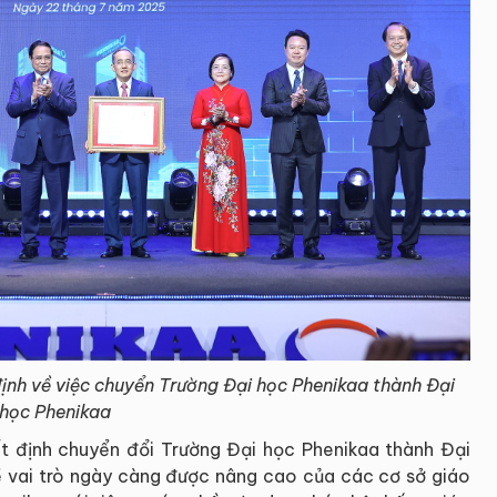
ịnh về việc chuyển Trường Đại học Phenikaa thành Đại
học Phenikaa
t định chuyển đổi Trường Đại học Phenikaa thành Đại
ề vai trò ngày càng được nâng cao của các cơ sở giáo