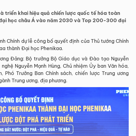
 triển khai hiệu quả chiến lược quốc tế hóa toàn
0 đại học châu Á vào năm 2030 và Top 200-300 đại
inh Chính dự lễ công bố quyết định của Thủ tướng Chính
aa thành Đại học Phenikaa.
ương Đảng: Bộ trưởng Bộ Giáo dục và Đào tạo Nguyễn
g nghệ Nguyễn Mạnh Hùng, Chủ nhiệm Ủy ban Văn hóa,
, Phó Trưởng Ban Chính sách, chiến lược Trung ương
gành Trung ương, địa phương.