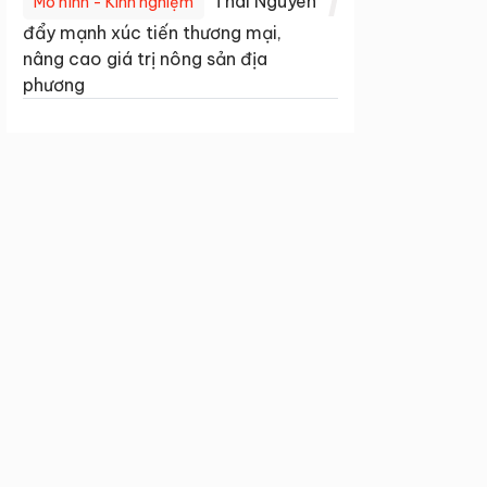
1
Thái Nguyên
Mô hình - Kinh nghiệm
đẩy mạnh xúc tiến thương mại,
nâng cao giá trị nông sản địa
phương