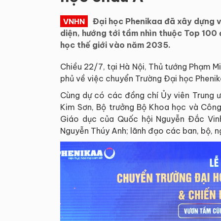
Đại học Phenikaa đã xây dựng và
VNHN
diện, hướng tới tầm nhìn thuộc Top 10
học thế giới vào năm 2035.
Chiều 22/7, tại Hà Nội, Thủ tướng Phạm M
phủ về việc chuyển Trường Đại học Phenik
Cùng dự có các đồng chí Ủy viên Trung 
Kim Sơn, Bộ trưởng Bộ Khoa học và Côn
Giáo dục của Quốc hội Nguyễn Đắc Vinh
Nguyễn Thúy Anh; lãnh đạo các ban, bộ, n