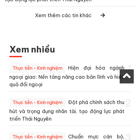
Xem thêm các tin khác
Xem nhiều
1
Hiện đại hóa ngành
Thực tiễn - Kinh nghiệm
ngoại giao: Nền tảng nâng cao bản lĩnh và hiệu
quả đối ngoại
2
Đột phá chính sách thu
Thực tiễn - Kinh nghiệm
hút và trọng dụng nhân tài, tạo động lực phát
triển Thái Nguyên
3
Chuẩn mực cán bộ,
Thực tiễn - Kinh nghiệm