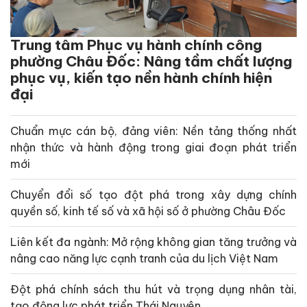
Trung tâm Phục vụ hành chính công
phường Châu Đốc: Nâng tầm chất lượng
phục vụ, kiến tạo nền hành chính hiện
đại
Chuẩn mực cán bộ, đảng viên: Nền tảng thống nhất
nhận thức và hành động trong giai đoạn phát triển
mới
Chuyển đổi số tạo đột phá trong xây dựng chính
quyền số, kinh tế số và xã hội số ở phường Châu Đốc
Liên kết đa ngành: Mở rộng không gian tăng trưởng và
nâng cao năng lực cạnh tranh của du lịch Việt Nam
Đột phá chính sách thu hút và trọng dụng nhân tài,
tạo động lực phát triển Thái Nguyên