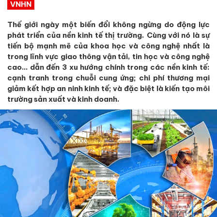
VNHN
Thế giới ngày một biến đổi không ngừng do động lực
phát triển của nền kinh tế thị trường. Cùng với nó là sự
tiến bộ mạnh mẽ của khoa học và công nghệ nhất là
trong lĩnh vực giao thông vận tải, tin học và công nghệ
cao… dẫn đến 3 xu hướng chính trong các nền kinh tế:
cạnh tranh trong chuỗi cung ứng; chi phí thương mại
giảm kết hợp an ninh kinh tế; và đặc biệt là kiến tạo môi
trường sản xuất và kinh doanh.