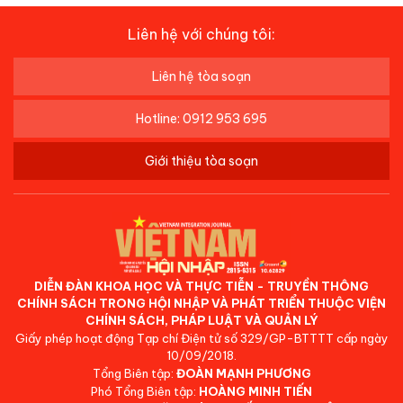
Liên hệ với chúng tôi:
Liên hệ tòa soạn
Hotline: 0912 953 695
Giới thiệu tòa soạn
DIỄN ĐÀN KHOA HỌC VÀ THỰC TIỄN - TRUYỀN THÔNG
CHÍNH SÁCH TRONG HỘI NHẬP VÀ PHÁT TRIỂN THUỘC VIỆN
CHÍNH SÁCH, PHÁP LUẬT VÀ QUẢN LÝ
Giấy phép hoạt động Tạp chí Điện tử số 329/GP-BTTTT cấp ngày
10/09/2018.
Tổng Biên tập:
ĐOÀN MẠNH PHƯƠNG
Phó Tổng Biên tập:
HOÀNG MINH TIẾN