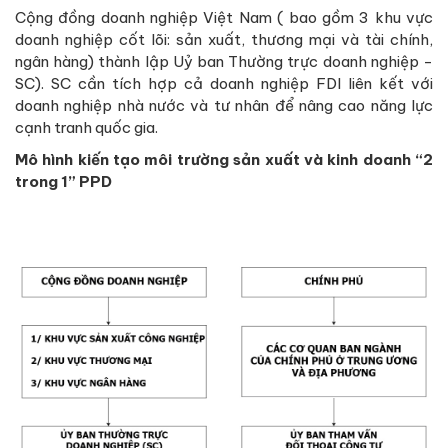
Cộng đồng doanh nghiệp Việt Nam ( bao gồm 3 khu vực
doanh nghiệp cốt lõi: sản xuất, thương mại và tài chính,
ngân hàng) thành lập Uỷ ban Thường trực doanh nghiệp -
SC). SC cần tích hợp cả doanh nghiệp FDI liên kết với
doanh nghiệp nhà nước và tư nhân để nâng cao năng lực
cạnh tranh quốc gia.
Mô hình kiến tạo môi trường sản xuất và kinh doanh “2
trong 1” PPD