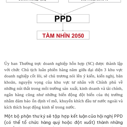
Ủy ban Thường trực doanh nghiệp hỗn hợp (SC) được thành lập
với chức Chủ tịch luân phiên hàng năm giữa đại diện 3 khu vực
doanh nghiệp cốt lõi, sẽ chủ trương nói lên ý kiến, kiến nghị, băn
khoăn, nguyện vọng của khu vực tư nhân với Chính phủ về
những nút thắt trong môi trường sản xuất, kinh doanh và tài chính,
ngân hàng cũng như những biến động đột biến của thị trường
nhằm đảm bảo ổn định vĩ mô, khuyến khích đầu tư nước ngoài và
kích thích hoạt động kinh tế trong nước.
Một bộ phận thư ký sẽ tập hợp kết luận của hội nghị PPD
(có thể tổ chức hàng quý hoặc đột xuất) thành những