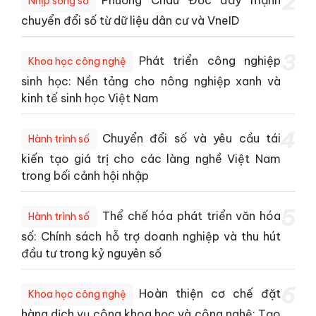
2
Nhịp sống số
chuyển đổi số từ dữ liệu dân cư và VneID
3
Phát triển công nghiệp
Khoa học công nghệ
sinh học: Nền tảng cho nông nghiệp xanh và
kinh tế sinh học Việt Nam
4
Chuyển đổi số và yêu cầu tái
Hành trình số
kiến tạo giá trị cho các làng nghề Việt Nam
trong bối cảnh hội nhập
5
Thể chế hóa phát triển văn hóa
Hành trình số
số: Chính sách hỗ trợ doanh nghiệp và thu hút
đầu tư trong kỷ nguyên số
6
Hoàn thiện cơ chế đặt
Khoa học công nghệ
hàng dịch vụ công khoa học và công nghệ: Tạo