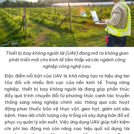
Thiết bị bay không người lái (UAV) đang mở ra không gian
phát triển mới cho kinh tế tầm thấp và các ngành công
nghiệp công nghệ cao.
Đặc điểm nổi bật của UAV là khả năng tạo ra hiệu ứng lan
tỏa đối với nhiều lĩnh vực của nền kinh tế. Trong nông
nghiệp, thiết bị bay không người lái đang góp phần thúc
đẩy quá trình chuyển đổi từ phương thức canh tác truyền
thống sang nông nghiệp chính xác thông qua các hoạt
động phun thuốc bảo vệ thực vật, gieo hạt, giám sát sâu
bệnh, theo dõi chất lượng cây trồng và xây dựng bản đồ số
phục vụ quản lý sản xuất. Việc ứng dụng UAV giúp tiết kiệm
chi phí lao động mà còn nâng cao hiệu quả sử dụng tài