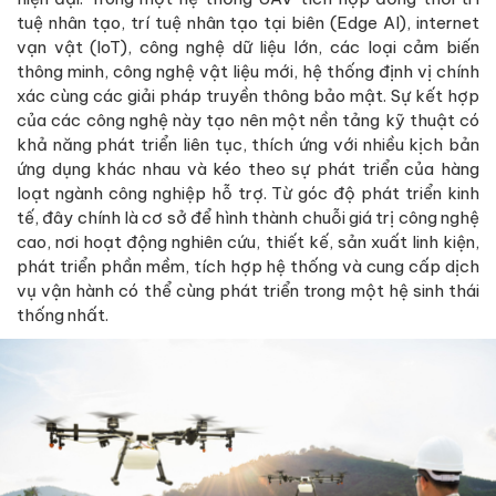
tuệ nhân tạo, trí tuệ nhân tạo tại biên (Edge AI), internet
vạn vật (IoT), công nghệ dữ liệu lớn, các loại cảm biến
thông minh, công nghệ vật liệu mới, hệ thống định vị chính
xác cùng các giải pháp truyền thông bảo mật. Sự kết hợp
của các công nghệ này tạo nên một nền tảng kỹ thuật có
khả năng phát triển liên tục, thích ứng với nhiều kịch bản
ứng dụng khác nhau và kéo theo sự phát triển của hàng
loạt ngành công nghiệp hỗ trợ. Từ góc độ phát triển kinh
tế, đây chính là cơ sở để hình thành chuỗi giá trị công nghệ
cao, nơi hoạt động nghiên cứu, thiết kế, sản xuất linh kiện,
phát triển phần mềm, tích hợp hệ thống và cung cấp dịch
vụ vận hành có thể cùng phát triển trong một hệ sinh thái
thống nhất.