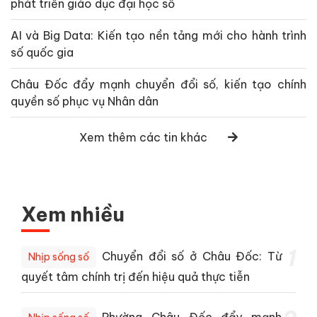
phát triển giáo dục đại học số
AI và Big Data: Kiến tạo nền tảng mới cho hành trình
số quốc gia
Châu Đốc đẩy mạnh chuyển đổi số, kiến tạo chính
quyền số phục vụ Nhân dân
Xem thêm các tin khác
Xem nhiều
1
Chuyển đổi số ở Châu Đốc: Từ
Nhịp sống số
quyết tâm chính trị đến hiệu quả thực tiễn
Phường Châu Đốc đẩy mạnh