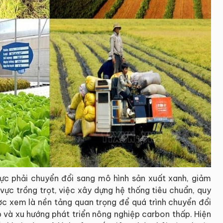
ực phải chuyển đổi sang mô hình sản xuất xanh, giảm
h vực trồng trọt, việc xây dựng hệ thống tiêu chuẩn, quy
c xem là nền tảng quan trọng để quá trình chuyển đổi
p và xu hướng phát triển nông nghiệp carbon thấp. Hiện