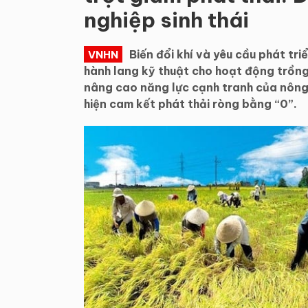
nghiệp sinh thái
Biến đổi khí và yêu cầu phát tr
VNHN
hành lang kỹ thuật cho hoạt động trồng 
nâng cao năng lực cạnh tranh của nông
hiện cam kết phát thải ròng bằng “0”.