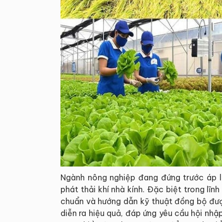
Ngành nông nghiệp đang đứng trước áp l
phát thải khí nhà kính. Đặc biệt trong lĩn
chuẩn và hướng dẫn kỹ thuật đồng bộ đượ
diễn ra hiệu quả, đáp ứng yêu cầu hội nhậ