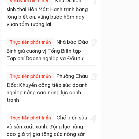
1
Khu Du lịch
Việt Nam điểm đến
sinh thái Hòn Mát: Hành trình bằng
lòng biết ơn, vững bước hôm nay,
vươn tầm tương lai
2
Nhà báo Đào
Thực tiễn phát triển
Bình giữ cương vị Tổng Biên tập
Tạp chí Doanh nghiệp và Đầu tư
3
Phường Châu
Thực tiễn phát triển
Đốc: Khuyến công tiếp sức doanh
nghiệp nâng cao năng lực cạnh
tranh
4
Chế biến sâu
Thực tiễn phát triển
và sản xuất xanh: động lực nâng
cao giá trị gia tăng của nông sản